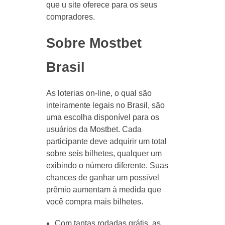
que u site oferece para os seus
compradores.
Sobre Mostbet
Brasil
As loterias on-line, o qual são
inteiramente legais no Brasil, são
uma escolha disponível para os
usuários da Mostbet. Cada
participante deve adquirir um total
sobre seis bilhetes, qualquer um
exibindo o número diferente. Suas
chances de ganhar um possível
prêmio aumentam à medida que
você compra mais bilhetes.
Com tantas rodadas grátis, as