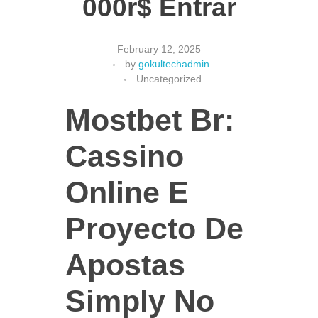
000r$ Entrar
February 12, 2025
CONTACT US
by
gokultechadmin
Uncategorized
Mostbet Br:
Cassino
Online E
Proyecto De
Apostas
Simply No