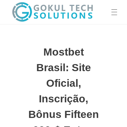
HOME
GTS
Gokul Tech Solutions
Mostbet
SERVICES
Brasil: Site
ABOUT US
Oficial,
Inscrição,
OUR WORK
Bônus Fifteen
CAREER