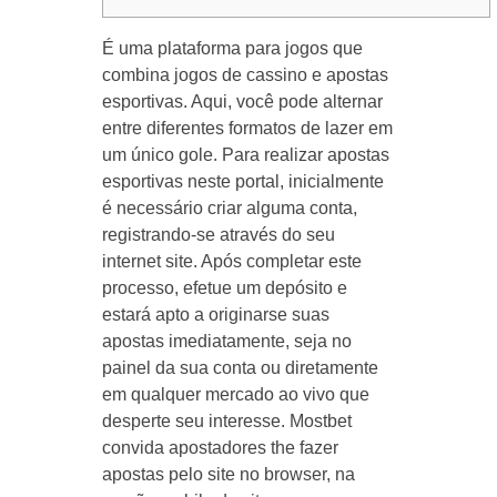
É uma plataforma para jogos que
combina jogos de cassino e apostas
esportivas. Aqui, você pode alternar
entre diferentes formatos de lazer em
um único gole. Para realizar apostas
esportivas neste portal, inicialmente
é necessário criar alguma conta,
registrando-se através do seu
internet site. Após completar este
processo, efetue um depósito e
estará apto a originarse suas
apostas imediatamente, seja no
painel da sua conta ou diretamente
em qualquer mercado ao vivo que
desperte seu interesse. Mostbet
convida apostadores the fazer
apostas pelo site no browser, na