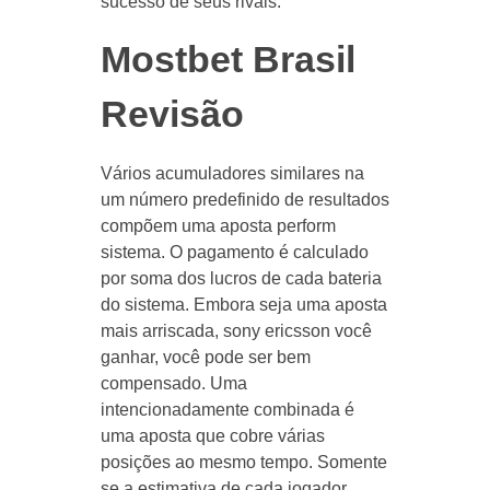
sucesso de seus rivais.
Mostbet Brasil
Revisão
Vários acumuladores similares na
um número predefinido de resultados
compõem uma aposta perform
sistema. O pagamento é calculado
por soma dos lucros de cada bateria
do sistema. Embora seja uma aposta
mais arriscada, sony ericsson você
ganhar, você pode ser bem
compensado. Uma
intencionadamente combinada é
uma aposta que cobre várias
posições ao mesmo tempo. Somente
se a estimativa de cada jogador