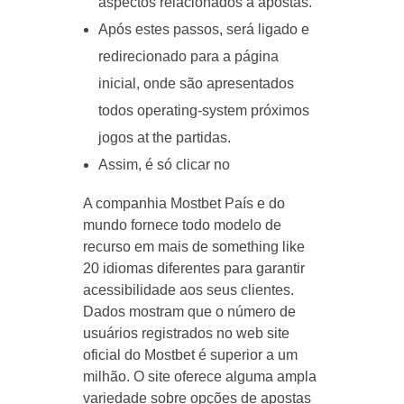
aspectos relacionados a apostas.
Após estes passos, será ligado e
redirecionado para a página
inicial, onde são apresentados
todos operating-system próximos
jogos at the partidas.
Assim, é só clicar no
A companhia Mostbet País e do
mundo fornece todo modelo de
recurso em mais de something like
20 idiomas diferentes para garantir
acessibilidade aos seus clientes.
Dados mostram que o número de
usuários registrados no web site
oficial do Mostbet é superior a um
milhão. O site oferece alguma ampla
variedade sobre opções de apostas