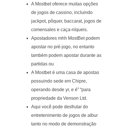
A Mostbet oferece muitas opções
de jogos de cassino, incluindo
jackpot, pôquer, baccarat, jogos de
comensales e caça-níqueis.
Apostadores mhh MostBet podem
apostar no pré-jogo, no entanto
também podem apostar durante as
partidas ou
A Mostbet é uma casa de apostas
possuindo sede em Chipre,
operando desde yr, e é” “para
propriedade da Venson Ltd.
Aqui você pode desfrutar do
entretenimento de jogos de albur
tanto no modo de demonstração