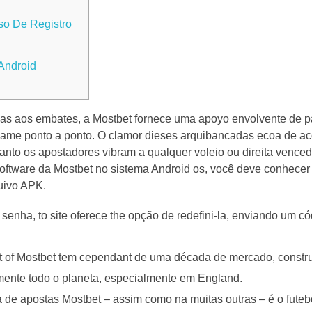
o De Registro
Android
as aos embates, a Mostbet fornece uma apoyo envolvente de pa
ame ponto a ponto. O clamor dieses arquibancadas ecoa de ac
anto os apostadores vibram a qualquer voleio ou direita venced
oftware da Mostbet no sistema Android os, você deve conhecer o 
quivo APK.
enha, to site oferece the opção de redefini-la, enviando um c
 of Mostbet tem cependant de uma década de mercado, constru
mente todo o planeta, especialmente em England.
 de apostas Mostbet – assim como na muitas outras – é o futeb