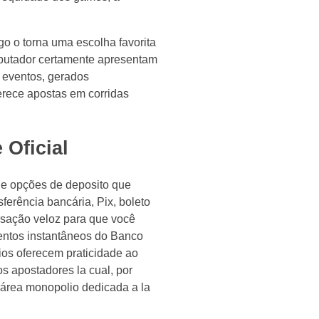
go o torna uma escolha favorita
mputador certamente apresentam
s eventos, gerados
ferece apostas em corridas
 Oficial
 de opções de deposito que
ferência bancária, Pix, boleto
nsação veloz para que você
entos instantâneos do Banco
ios oferecem praticidade ao
os apostadores la cual, por
 área monopolio dedicada a la