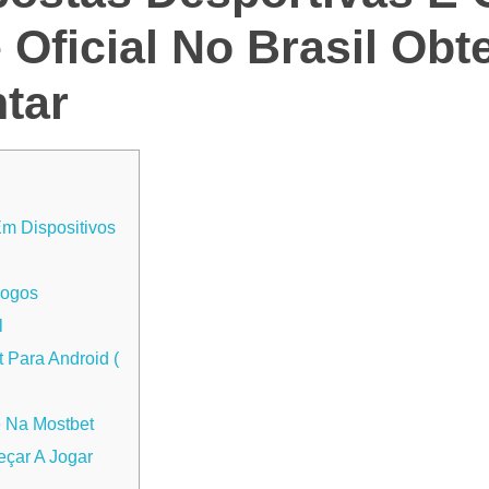
e Oficial No Brasil Ob
tar
m Dispositivos
Jogos
l
t Para Android (
e Na Mostbet
çar A Jogar