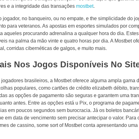
es e a integridade das transações
mostbet
.
jogador, no banqueiro, ou no empate, e the simplicidade do jo
uanto para veteranos. As apostas em esportes simulados por co
ra aqueles procurando adrenalina a qualquer hora do dia. Este
veis na palma da mão vinte e quatro horas por dia. A Mostbet o
ital, corridas cibernéticas de galgos, e muito mais.
is Nos Jogos Disponíveis No Site
e 2 jogadores brasileiros, a Mostbet oferece alguma ampla gama
olhas populares, como cartões de crédito elizabeth débito, trans
. Todas as opções de pagamento são seguras e garantem uma tra
uanto antes. Entre as opções está u Pix, o programa de pagam
cias em poucos segundos sem burocracia. Já os boletos bancár
ue em data de vencimento sem precisar antecipar o valor. Para 
ames de cassino, some sort of Mostbet conta apresentando uma