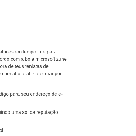
lpites em tempo true para
ordo com a bola microsoft zune
ora de teus tenistas de
portal oficial e procurar por
ódigo para seu endereço de e-
indo uma sólida reputação
ol.