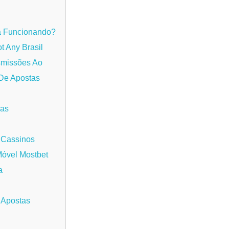
á Funcionando?
t Any Brasil
nsmissões Ao
De Apostas
vas
 Cassinos
Móvel Mostbet
a
 Apostas