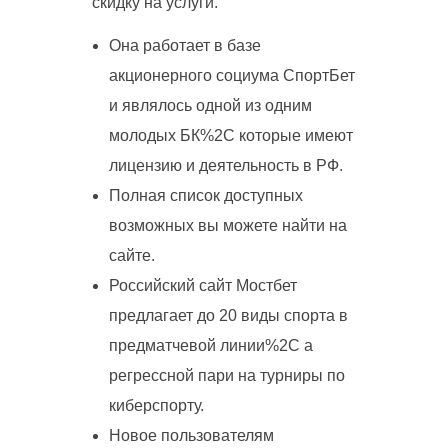
скидку на услуги.
Она работает в базе
акционерного социума СпортБет
и являлось одной из одним
молодых БК%2C которые имеют
лицензию и деятельность в РФ.
Полная список доступных
возможных вы можете найти на
сайте.
Российский сайт Мостбет
предлагает до 20 виды спорта в
предматчевой линии%2C а
регрессной пари на турниры по
киберспорту.
Новое пользователям