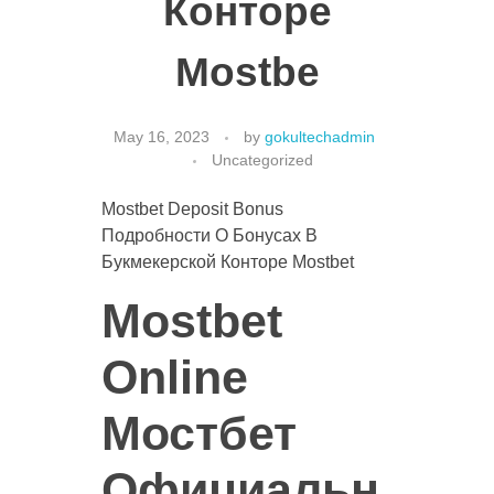
Конторе
Mostbe
CONTACT US
May 16, 2023
by
gokultechadmin
Uncategorized
Mostbet Deposit Bonus
Подробности О Бонусах В
Букмекерской Конторе Mostbet
Mostbet
Online
Мостбет
Официальн