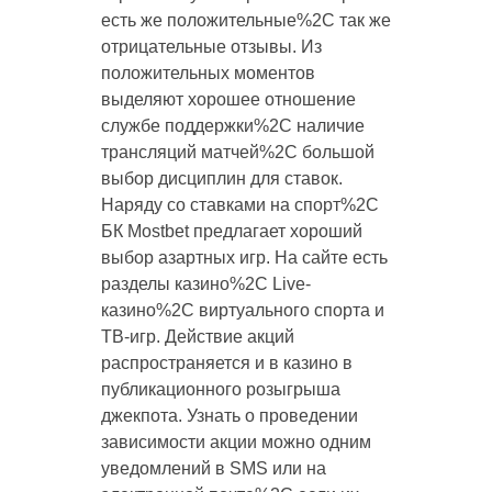
есть же положительные%2C так же
отрицательные отзывы. Из
положительных моментов
выделяют хорошее отношение
службе поддержки%2C наличие
трансляций матчей%2C большой
выбор дисциплин для ставок.
Наряду со ставками на спорт%2C
БК Mostbet предлагает хороший
выбор азартных игр. На сайте есть
разделы казино%2C Live-
казино%2C виртуального спорта и
ТВ-игр. Действие акций
распространяется и в казино в
публикационного розыгрыша
джекпота. Узнать о проведении
зависимости акции можно одним
уведомлений в SMS или на