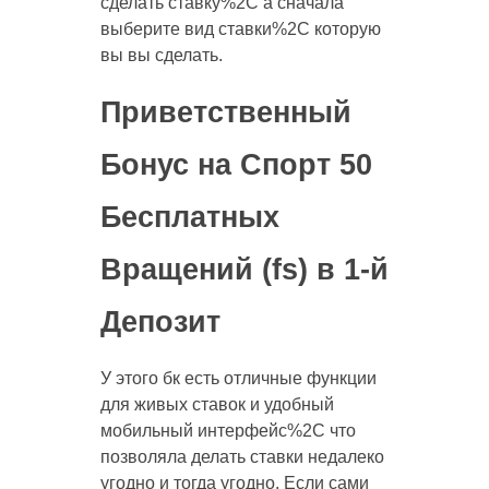
сделать ставку%2C а сначала
выберите вид ставки%2C которую
вы вы сделать.
Приветственный
Бонус на Спорт 50
Бесплатных
Вращений (fs) в 1-й
Депозит
У этого бк есть отличные функции
для живых ставок и удобный
мобильный интерфейс%2C что
позволяла делать ставки недалеко
угодно и тогда угодно. Если сами