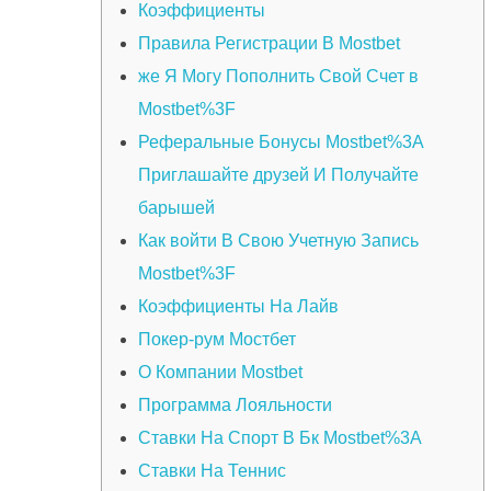
Коэффициенты
Правила Регистрации В Mostbet
же Я Могу Пополнить Свой Счет в
Mostbet%3F
Реферальные Бонусы Mostbet%3A
Приглашайте друзей И Получайте
барышей
Как войти В Свою Учетную Запись
Mostbet%3F
Коэффициенты На Лайв
Покер-рум Мостбет
О Компании Mostbet
Программа Лояльности
Ставки На Спорт В Бк Mostbet%3A
Ставки На Теннис