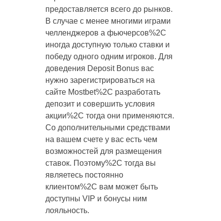
предоставляется всего до рынков.
В случае с менее многими играми
челленджеров а фьючерсов%2C
иногда доступную только ставки и
победу одного одним игроков. Для
доведения Deposit Bonus вас
нужно зарегистрироваться на
сайте Mostbet%2C разработать
депозит и совершить условия
акции%2C тогда они применяются.
Со дополнительными средствами
на вашем счете у вас есть чем
возможностей для размещения
ставок. Поэтому%2C тогда вы
являетесь постоянно
клиентом%2C вам может быть
доступны VIP и бонусы ним
лояльность.