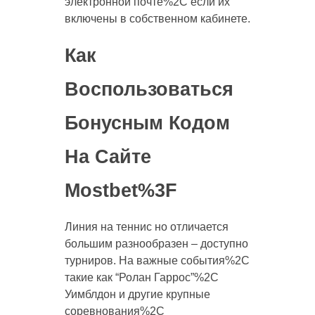
электронной почте%2C если их
включены в собственном кабинете.
Как
Воспользоваться
Бонусным Кодом
На Сайте
Mostbet%3F
Линия на теннис но отличается
большим разнообразен – доступно
турниров. На важные события%2C
такие как “Ролан Гаррос”%2C
Уимблдон и другие крупные
соревнования%2C