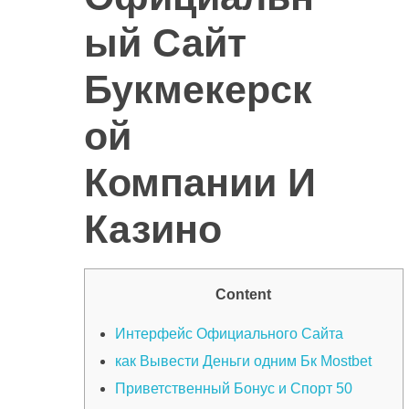
ый Сайт
Букмекерск
ой
Компании И
Казино
Content
Интерфейс Официального Сайта
как Вывести Деньги одним Бк Mostbet
Приветственный Бонус и Спорт 50