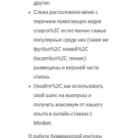
другое.
Слева расположено меню с
перечнем помогающих видов
спорта%2C естественно самые
популярные среди них (такие же
футбол%2C хоккей%2C
баскетбол%2C теннис)
размещены и верхней части
списка.
Узнайте%2C как использовать
свой шанс на выигрыш и
получить максимум от нашего
опыта в онлайн-ставках с
Mostbet.
О работе букмекерской конторы