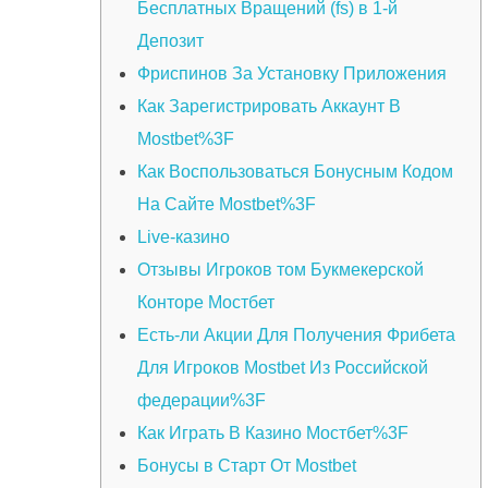
Бесплатных Вращений (fs) в 1-й
Депозит
Фриспинов За Установку Приложения
Как Зарегистрировать Аккаунт В
Mostbet%3F
Как Воспользоваться Бонусным Кодом
На Сайте Mostbet%3F
Live-казино
Отзывы Игроков том Букмекерской
Конторе Мостбет
Есть-ли Акции Для Получения Фрибета
Для Игроков Mostbet Из Российской
федерации%3F
Как Играть В Казино Мостбет%3F
Бонусы в Старт От Mostbet