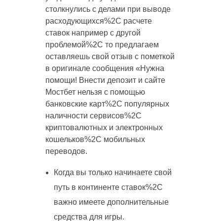
столкнулись с делами при выводе
расходующихся%2C расчете
ставок например с другой
проблемой%2C то предлагаем
оставляешь свой отзыв с пометкой
в оригинале сообщения «Нужна
помощи! Внести депозит и сайте
Мостбет нельзя с помощью
банковские карт%2C популярных
наличности сервисов%2C
криптовалютных и электронных
кошельков%2C мобильных
переводов.
Когда вы только начинаете свой
путь в континенте ставок%2C
важно имеете дополнительные
средства для игры.