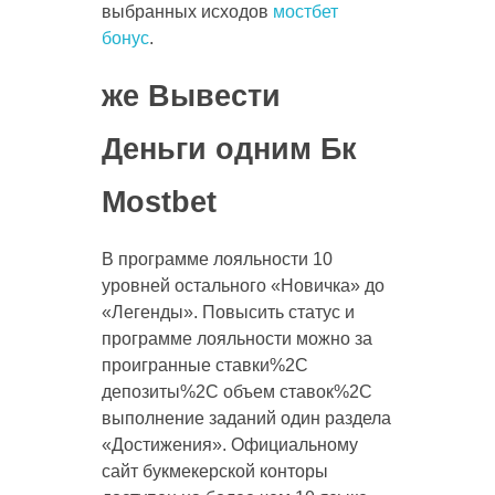
выбранных исходов
мостбет
бонус
.
же Вывести
Деньги одним Бк
Mostbet
В программе лояльности 10
уровней остального «Новичка» до
«Легенды». Повысить статус и
программе лояльности можно за
проигранные ставки%2C
депозиты%2C объем ставок%2C
выполнение заданий один раздела
«Достижения». Официальному
сайт букмекерской конторы