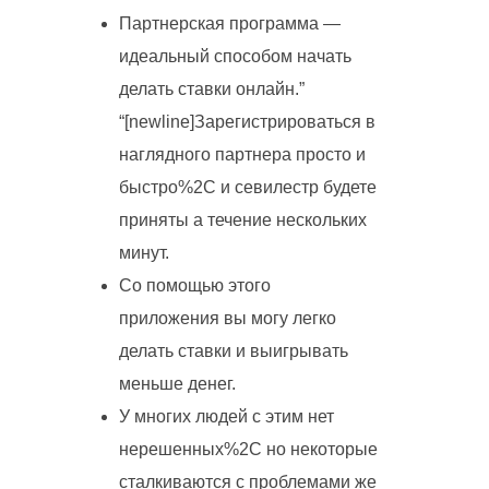
Партнерская программа —
идеальный способом начать
делать ставки онлайн.”
“[newline]Зарегистрироваться в
наглядного партнера просто и
быстро%2C и севилестр будете
приняты а течение нескольких
минут.
Со помощью этого
приложения вы могу легко
делать ставки и выигрывать
меньше денег.
У многих людей с этим нет
нерешенных%2C но некоторые
сталкиваются с проблемами же