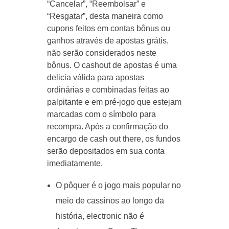
“Cancelar”, “Reembolsar” e
“Resgatar”, desta maneira como
cupons feitos em contas bônus ou
ganhos através de apostas grátis,
não serão considerados neste
bônus. O cashout de apostas é uma
delicia válida para apostas
ordinárias e combinadas feitas ao
palpitante e em pré-jogo que estejam
marcadas com o símbolo para
recompra. Após a confirmação do
encargo de cash out there, os fundos
serão depositados em sua conta
imediatamente.
O pôquer é o jogo mais popular no
meio de cassinos ao longo da
história, electronic não é