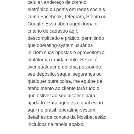
celular, endereço de correio
eletrônico ou perfis em redes sociais
como Facebook, Telegram, Steam ou
Google. Essa abordagem torna o
criterio de cadastro ágil,
descomplicado e prático, permitindo
que operating-system usuários
iniciem suas apostas e aproveitem a
plataforma rapidamente. Se você
tiver qualquer problema possuindo
seu depósito, saque, segurança ou
qualquer outra coisa, the equipe de
atendimento ao cliente fará tudo o
que estiver ao seu alcance para
ajudá-lo. Para aqueles o qual estão
aqui no brasil, operating-system
detalhes de contato da Mostbet estão
incluídos na tabela abaixo.