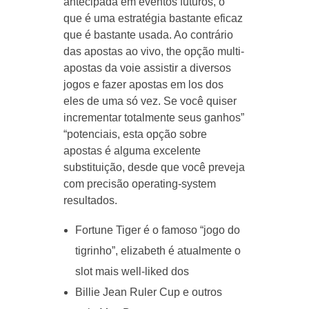
antecipada em eventos futuros, o
que é uma estratégia bastante eficaz
que é bastante usada. Ao contrário
das apostas ao vivo, the opção multi-
apostas da voie assistir a diversos
jogos e fazer apostas em los dos
eles de uma só vez. Se você quiser
incrementar totalmente seus ganhos”
“potenciais, esta opção sobre
apostas é alguma excelente
substituição, desde que você preveja
com precisão operating-system
resultados.
Fortune Tiger é o famoso “jogo do
tigrinho”, elizabeth é atualmente o
slot mais well-liked dos
Billie Jean Ruler Cup e outros