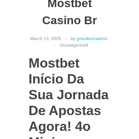
Mostbet
Casino Br
CONTACT US
March 13, 2025
by
gokultechadmin
Uncategorized
Mostbet
Início Da
Sua Jornada
De Apostas
Agora! 4o