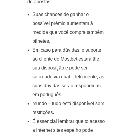
de apostas.
Suas chances de ganhar o
possível prêmio aumentam à
medida que você compra também
bilhetes.
Em caso para dúvidas, o suporte
ao cliente do Mostbet estará the
sua disposição e pode ser
solicitado via chat – felizmente, as
suas dúvidas serão respondidas
em português.
mundo – tudo está disponível sem
restrições.
É essencial lembrar que to acesso
a internet sites espelho pode