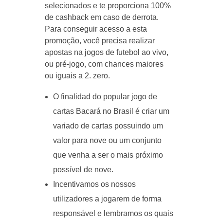
selecionados e te proporciona 100%
de cashback em caso de derrota.
Para conseguir acesso a esta
promoção, você precisa realizar
apostas na jogos de futebol ao vivo,
ou pré-jogo, com chances maiores
ou iguais a 2. zero.
O finalidad do popular jogo de
cartas Bacará no Brasil é criar um
variado de cartas possuindo um
valor para nove ou um conjunto
que venha a ser o mais próximo
possível de nove.
Incentivamos os nossos
utilizadores a jogarem de forma
responsável e lembramos os quais