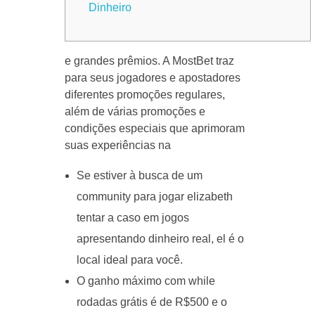
Dinheiro
e grandes prêmios. A MostBet traz
para seus jogadores e apostadores
diferentes promoções regulares,
além de várias promoções e
condições especiais que aprimoram
suas experiências na
Se estiver à busca de um
community para jogar elizabeth
tentar a caso em jogos
apresentando dinheiro real, el é o
local ideal para você.
O ganho máximo com while
rodadas grátis é de R$500 e o