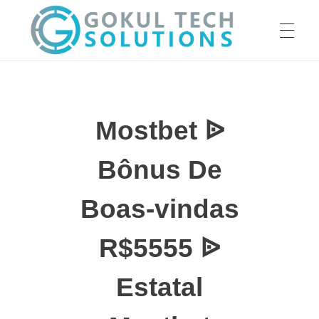
HOME
GTS
Gokul Tech Solutions
Mostbet ᐉ
SERVICES
Bônus De
ABOUT US
Boas-vindas
R$5555 ᐉ
OUR WORK
Estatal
CAREER