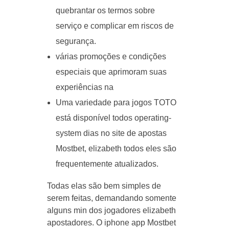
quebrantar os termos sobre
serviço e complicar em riscos de
segurança.
várias promoções e condições
especiais que aprimoram suas
experiências na
Uma variedade para jogos TOTO
está disponível todos operating-
system dias no site de apostas
Mostbet, elizabeth todos eles são
frequentemente atualizados.
Todas elas são bem simples de
serem feitas, demandando somente
alguns min dos jogadores elizabeth
apostadores. O iphone app Mostbet