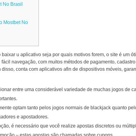
 No Brasil
o Mostbet No
aixar u aplicativo seja por quais motivos forem, o site é um ót
e fácil navegação, com muitos métodos de pagamento, cadastro á
m disso, conta com aplicativos afin de dispositivos móveis, gar
ionar entre uma considerável variedade de muchas jogos de ca
rtantes.
nte optam tanto pelos jogos normais de blackjack quanto pelo
gadores e apostadores.
ção, é necessário que você realize apostas discretos ou múltip
omoção – estas apostas são chamadas sobre cupons.