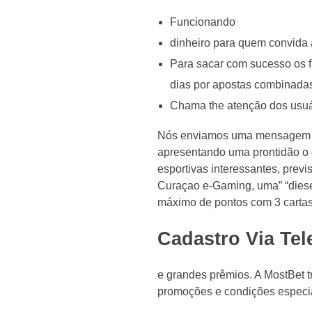
Funcionando
dinheiro para quem convida a
Para sacar com sucesso os f
dias por apostas combinada
Chama the atenção dos usuá
Nós enviamos uma mensagem pa
apresentando uma prontidão o q
esportivas interessantes, previ
Curaçao e-Gaming, uma” “diese
máximo de pontos com 3 cartas
Cadastro Via Tel
e grandes prêmios. A MostBet t
promoções e condições especi