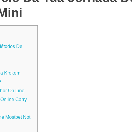
Mini
Métodos De
Za Krokem
?
lhor On Line
 Online Carry
ne Mostbet Not