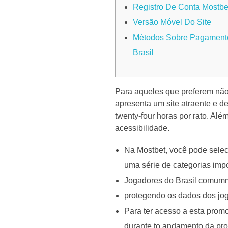
Registro De Conta Mostbet
Versão Móvel Do Site
Métodos Sobre Pagament
Brasil
Para aqueles que preferem não b
apresenta um site atraente e d
twenty-four horas por rato. Alé
acessibilidade.
Na Mostbet, você pode selec
uma série de categorias impo
Jogadores do Brasil comumme
protegendo os dados dos jo
Para ter acesso a esta promo
durante to andamento da pr