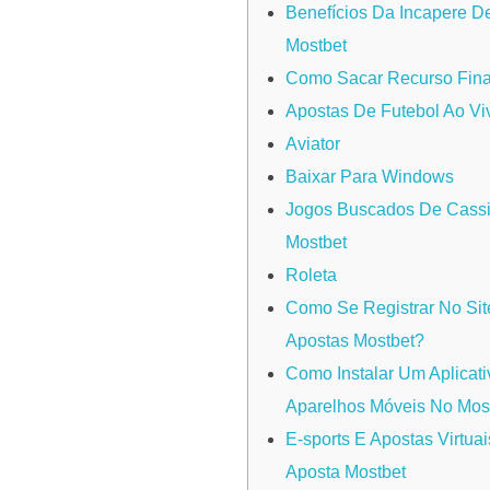
Benefícios Da Incapere D
Mostbet
Como Sacar Recurso Fina
Apostas De Futebol Ao Vi
Aviator
Baixar Para Windows
Jogos Buscados De Cassi
Mostbet
Roleta
Como Se Registrar No Si
Apostas Mostbet?
Como Instalar Um Aplicati
Aparelhos Móveis No Mos
E-sports E Apostas Virtua
Aposta Mostbet