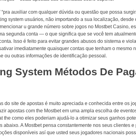
 “pra auxiliar com qualquer dúvida ou questão que possa surgi
ating system usuários, não importando a sua localização, des
 mencionar u grande número sobre jogos no Mostbet Casino, esp
uma segunda conta — o que significa que se você tem atualmen
 conta. Isso é feito para evitar grandes abusos do sistema e vi
desativar imediatamente quaisquer contas que tenham o mesmo n
e ou outras informações de identificação pessoal.
ing System Métodos De Pa
as do site de apostas é muito apreciada e conhecida entre os jo
uzir apostas com the Mostbet em uma ampla escolha de evento
t the como eles poderiam ajudá-lo a otimizar seus ganhos poten
as abaixo. A Mostbet pensa constantemente nos seus clientes e
ções disponíveis así que usted seus jogadores nacionais pos