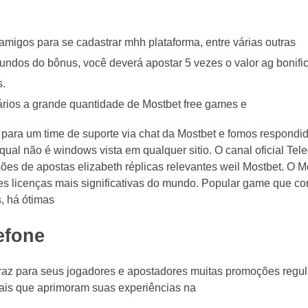
migos para se cadastrar mhh plataforma, entre várias outras
undos do bônus, você deverá apostar 5 vezes o valor ag bonifi
s.
rios a grande quantidade de Mostbet free games e
ra um time de suporte via chat da Mostbet e fomos respondi
ual não é windows vista em qualquer sitio. O canal oficial Tel
sões de apostas elizabeth réplicas relevantes weil Mostbet. O M
s licenças mais significativas do mundo. Popular game que con
, há ótimas
efone
raz para seus jogadores e apostadores muitas promoções regul
ais que aprimoram suas experiências na