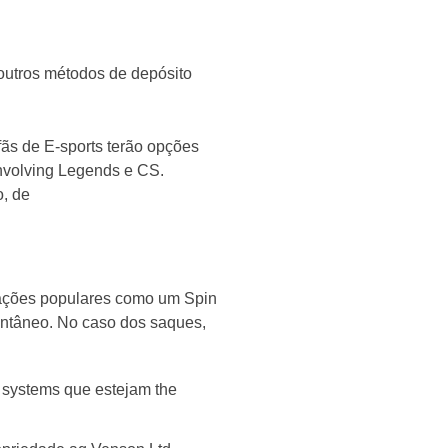
outros métodos de depósito
ãs de E-sports terão opções
nvolving Legends e CS.
o, de
riações populares como um Spin
antâneo. No caso dos saques,
o systems que estejam the