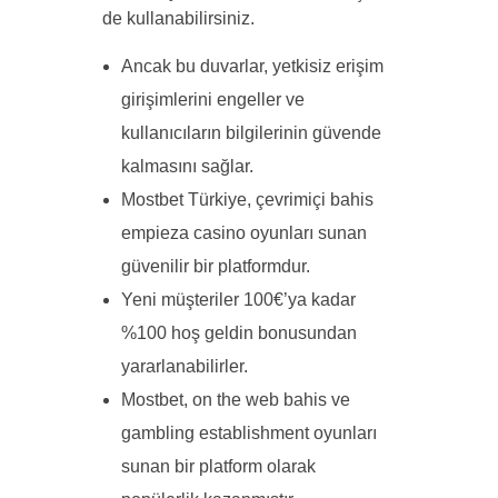
de kullanabilirsiniz.
Ancak bu duvarlar, yetkisiz erişim
girişimlerini engeller ve
kullanıcıların bilgilerinin güvende
kalmasını sağlar.
Mostbet Türkiye, çevrimiçi bahis
empieza casino oyunları sunan
güvenilir bir platformdur.
Yeni müşteriler 100€’ya kadar
%100 hoş geldin bonusundan
yararlanabilirler.
Mostbet, on the web bahis ve
gambling establishment oyunları
sunan bir platform olarak