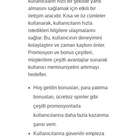
kullanıcıların hızlı bir şekilde yanıt
almasını sağlamak için etkili bir
iletişim aracıdır. Kısa ve öz cümleler
kullanarak, kullanıcıların hızla
istedikleri bilgilere ulaşmalarını
sağlar. Bu, kullanıcının deneyimini
kolaylaştırır ve zaman kaybını önler.
Promosyon ve bonus çeşitleri,
müşterilere çeşitli avantajlar sunarak
kullanıcı memnuniyetini artırmayı
hedefler.
Hoş geldin bonusları, para yatırma
bonusları, ücretsiz spinler gibi
çeşitli promosyonlarla
kullanıcılarına daha fazla kazanma
şansı verir.
Kullanıcılarına güvenilir empieza