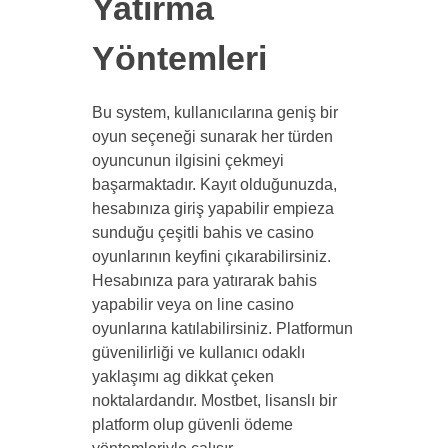
Yatırma
Yöntemleri
Bu system, kullanıcılarına geniş bir
oyun seçeneği sunarak her türden
oyuncunun ilgisini çekmeyi
başarmaktadır. Kayıt olduğunuzda,
hesabınıza giriş yapabilir empieza
sunduğu çeşitli bahis ve casino
oyunlarının keyfini çıkarabilirsiniz.
Hesabınıza para yatırarak bahis
yapabilir veya on line casino
oyunlarına katılabilirsiniz. Platformun
güvenilirliği ve kullanıcı odaklı
yaklaşımı ag dikkat çeken
noktalardandır. Mostbet, lisanslı bir
platform olup güvenli ödeme