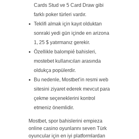
Cards Stud ve 5 Card Draw gibi
farklı poker türleri vardır.
Teklifi almak için kayıt olduktan
sonraki yedi gün içinde en arizona
1, 25 $ yatırmanız gerekir.
Özellikle balompié bahisleri,
mostebet kullanıcıları arasında
oldukça popülerdir.
Bu nedenle, Mostbet’in resmi web
sitesini ziyaret ederek mevcut para
çekme seçeneklerini kontrol
etmeniz önemlidir.
Mostbet, spor bahislerini empieza
online casino oyunlarını seven Türk
oyuncular için en iyi platformlardan