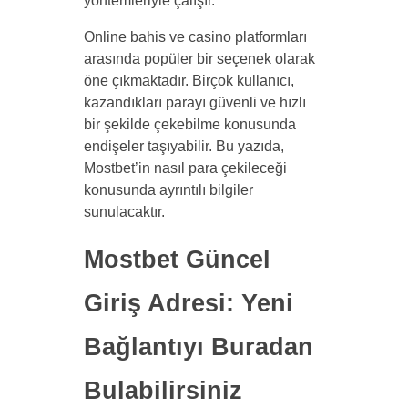
yöntemleriyle çalışır.
Online bahis ve casino platformları
arasında popüler bir seçenek olarak
öne çıkmaktadır. Birçok kullanıcı,
kazandıkları parayı güvenli ve hızlı
bir şekilde çekebilme konusunda
endişeler taşıyabilir. Bu yazıda,
Mostbet’in nasıl para çekileceği
konusunda ayrıntılı bilgiler
sunulacaktır.
Mostbet Güncel
Giriş Adresi: Yeni
Bağlantıyı Buradan
Bulabilirsiniz