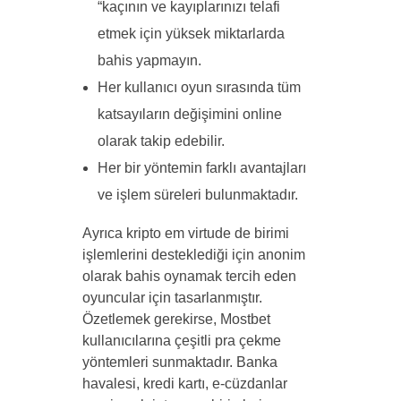
“kaçının ve kayıplarınızı telafi
etmek için yüksek miktarlarda
bahis yapmayın.
Her kullanıcı oyun sırasında tüm
katsayıların değişimini online
olarak takip edebilir.
Her bir yöntemin farklı avantajları
ve işlem süreleri bulunmaktadır.
Ayrıca kripto em virtude de birimi
işlemlerini desteklediği için anonim
olarak bahis oynamak tercih eden
oyuncular için tasarlanmıştır.
Özetlemek gerekirse, Mostbet
kullanıcılarına çeşitli pra çekme
yöntemleri sunmaktadır. Banka
havalesi, kredi kartı, e-cüzdanlar