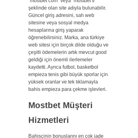
“mostbet com” veya “mostbet tr”
şeklinde olan site adıyla bulunabilir.
Güncel giriş adresini, sah web
sitesine veya sosyal medya
hesaplarına giriş yaparak
öğrenebilirsiniz. Marka, ana türkiye
web sitesi için birçok dilde olduğu ve
çeşitli ödemelerin artık mevcut good
geldiği için önemli ilerlemeler
kaydetti. Ayrıca futbol, basketbol
empieza tenis gibi büyük sporlar için
yüksek oranlar ve tek tıklamayla
bahis empieza para çekme işlevleri.
Mostbet Müşteri
Hizmetleri
Bahisçinin bonuslarını en çok iade