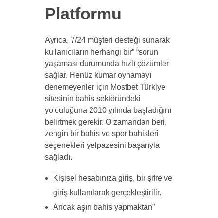
Platformu
Ayrıca, 7/24 müşteri desteği sunarak
kullanıcıların herhangi bir” “sorun
yaşaması durumunda hızlı çözümler
sağlar. Henüz kumar oynamayı
denemeyenler için Mostbet Türkiye
sitesinin bahis sektöründeki
yolculuğuna 2010 yılında başladığını
belirtmek gerekir. O zamandan beri,
zengin bir bahis ve spor bahisleri
seçenekleri yelpazesini başarıyla
sağladı.
Kişisel hesabınıza giriş, bir şifre ve
giriş kullanılarak gerçekleştirilir.
Ancak aşırı bahis yapmaktan”