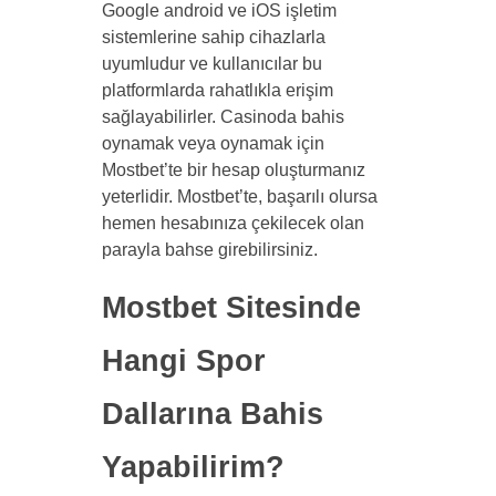
Google android ve iOS işletim
sistemlerine sahip cihazlarla
uyumludur ve kullanıcılar bu
platformlarda rahatlıkla erişim
sağlayabilirler. Casinoda bahis
oynamak veya oynamak için
Mostbet’te bir hesap oluşturmanız
yeterlidir. Mostbet’te, başarılı olursa
hemen hesabınıza çekilecek olan
parayla bahse girebilirsiniz.
Mostbet Sitesinde
Hangi Spor
Dallarına Bahis
Yapabilirim?