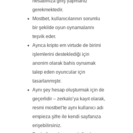
hesabınıza giriş yapmanız
gerekmektedir.
Mostbet, kullanıcılarının sorumlu
bir şekilde oyun oynamalarını
teşvik eder.
Ayrıca kripto em virtude de birimi
işlemlerini desteklediği için
anonim olarak bahis oynamak
talep eden oyuncular için
tasarlanmıştır.
Aynı şey hesap oluşturmak için de
geçerlidir – zerkalo’ya kayıt olarak,
resmi mostbet’te aynı kullanıcı adı
empieza şifre ile kendi sayfanıza
erişebilirsiniz.