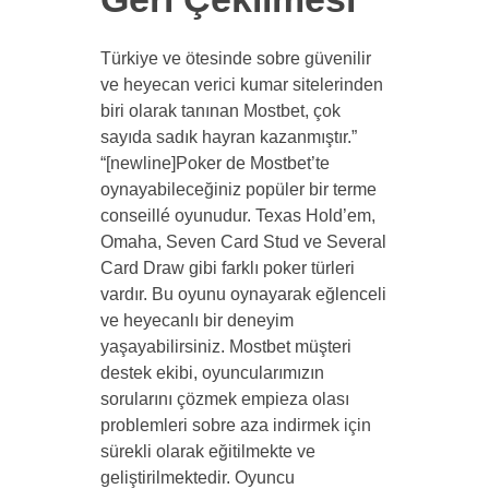
Türkiye ve ötesinde sobre güvenilir
ve heyecan verici kumar sitelerinden
biri olarak tanınan Mostbet, çok
sayıda sadık hayran kazanmıştır.”
“[newline]Poker de Mostbet’te
oynayabileceğiniz popüler bir terme
conseillé oyunudur. Texas Hold’em,
Omaha, Seven Card Stud ve Several
Card Draw gibi farklı poker türleri
vardır. Bu oyunu oynayarak eğlenceli
ve heyecanlı bir deneyim
yaşayabilirsiniz. Mostbet müşteri
destek ekibi, oyuncularımızın
sorularını çözmek empieza olası
problemleri sobre aza indirmek için
sürekli olarak eğitilmekte ve
geliştirilmektedir. Oyuncu