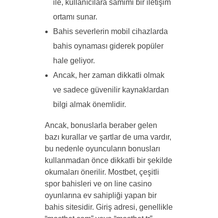
ile, kullanıcılara samimi bir iletişim
ortamı sunar.
Bahis severlerin mobil cihazlarda
bahis oynaması giderek popüler
hale geliyor.
Ancak, her zaman dikkatli olmak
ve sadece güvenilir kaynaklardan
bilgi almak önemlidir.
Ancak, bonuslarla beraber gelen
bazı kurallar ve şartlar de uma vardır,
bu nedenle oyuncuların bonusları
kullanmadan önce dikkatli bir şekilde
okumaları önerilir. Mostbet, çeşitli
spor bahisleri ve on line casino
oyunlarına ev sahipliği yapan bir
bahis sitesidir. Giriş adresi, genellikle