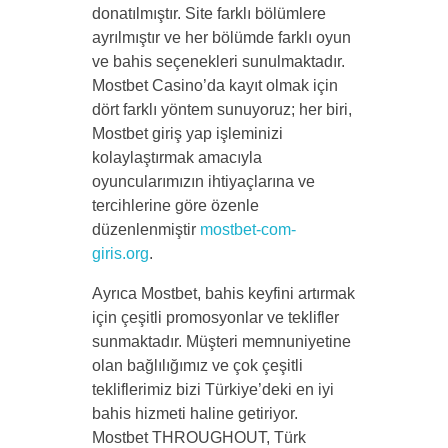
donatılmıştır. Site farklı bölümlere
ayrılmıştır ve her bölümde farklı oyun
ve bahis seçenekleri sunulmaktadır.
Mostbet Casino’da kayıt olmak için
dört farklı yöntem sunuyoruz; her biri,
Mostbet giriş yap işleminizi
kolaylaştırmak amacıyla
oyuncularımızın ihtiyaçlarına ve
tercihlerine göre özenle
düzenlenmiştir
mostbet-com-
giris.org
.
Ayrıca Mostbet, bahis keyfini artırmak
için çeşitli promosyonlar ve teklifler
sunmaktadır. Müşteri memnuniyetine
olan bağlılığımız ve çok çeşitli
tekliflerimiz bizi Türkiye’deki en iyi
bahis hizmeti haline getiriyor.
Mostbet THROUGHOUT, Türk