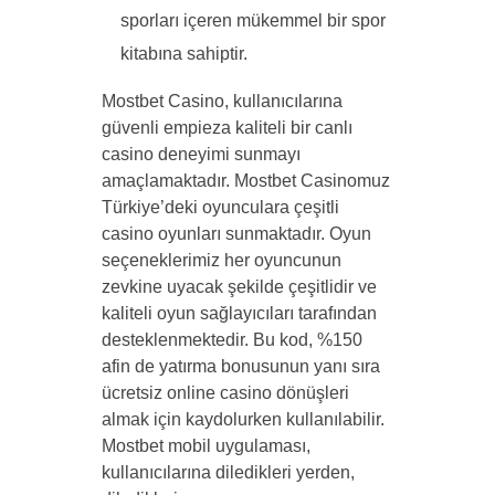
sporları içeren mükemmel bir spor
kitabına sahiptir.
Mostbet Casino, kullanıcılarına
güvenli empieza kaliteli bir canlı
casino deneyimi sunmayı
amaçlamaktadır. Mostbet Casinomuz
Türkiye’deki oyunculara çeşitli
casino oyunları sunmaktadır. Oyun
seçeneklerimiz her oyuncunun
zevkine uyacak şekilde çeşitlidir ve
kaliteli oyun sağlayıcıları tarafından
desteklenmektedir. Bu kod, %150
afin de yatırma bonusunun yanı sıra
ücretsiz online casino dönüşleri
almak için kaydolurken kullanılabilir.
Mostbet mobil uygulaması,
kullanıcılarına diledikleri yerden,