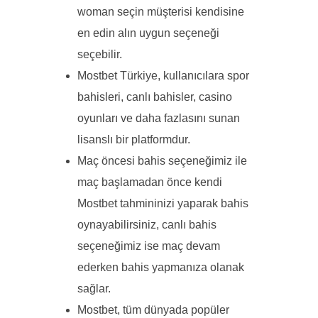
woman seçin müşterisi kendisine
en edin alın uygun seçeneği
seçebilir.
Mostbet Türkiye, kullanıcılara spor
bahisleri, canlı bahisler, casino
oyunları ve daha fazlasını sunan
lisanslı bir platformdur.
Maç öncesi bahis seçeneğimiz ile
maç başlamadan önce kendi
Mostbet tahmininizi yaparak bahis
oynayabilirsiniz, canlı bahis
seçeneğimiz ise maç devam
ederken bahis yapmanıza olanak
sağlar.
Mostbet, tüm dünyada popüler