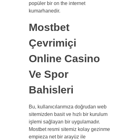
popüler bir on the internet
kumarhanedir.
Mostbet
Çevrimiçi
Online Casino
Ve Spor
Bahisleri
Bu, kullanıcılarımıza doğrudan web
sitemizden basit ve hızlı bir kurulum
işlemi sağlayan bir uygulamadır.
Mostbet resmi sitemiz kolay gezinme
empieza net bir arayüz ile