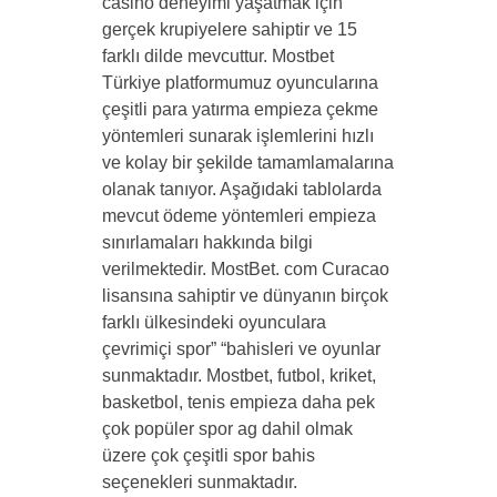
casino deneyimi yaşatmak için
gerçek krupiyelere sahiptir ve 15
farklı dilde mevcuttur. Mostbet
Türkiye platformumuz oyuncularına
çeşitli para yatırma empieza çekme
yöntemleri sunarak işlemlerini hızlı
ve kolay bir şekilde tamamlamalarına
olanak tanıyor. Aşağıdaki tablolarda
mevcut ödeme yöntemleri empieza
sınırlamaları hakkında bilgi
verilmektedir. MostBet. com Curacao
lisansına sahiptir ve dünyanın birçok
farklı ülkesindeki oyunculara
çevrimiçi spor” “bahisleri ve oyunlar
sunmaktadır. Mostbet, futbol, kriket,
basketbol, tenis empieza daha pek
çok popüler spor ag dahil olmak
üzere çok çeşitli spor bahis
seçenekleri sunmaktadır.