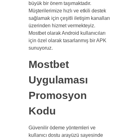
büyük bir önem taşımaktadır.
Müşterilerimize hızlı ve etkili destek
sağlamak için çeşitli iletişim kanalları
üzerinden hizmet vermekteyiz.
Mostbet olarak Android kullanıcıları
için özel olarak tasarlanmış bir APK
sunuyoruz.
Mostbet
Uygulaması
Promosyon
Kodu
Güvenilir ödeme yöntemleri ve
kullanıcı dostu arayüzü sayesinde