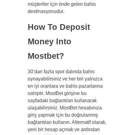
müşteriler için önde gelen bahis
destinasyonudur.
How To Deposit
Money Into
Mostbet?
30’dan fazla spor dalında bahis
oynayabilirsiniz ve her biri yalnızca
en iyi oranlara ve bahis pazarlarına
sahiptir. MostBet girişine bu
sayfadaki bağlantıları kullanarak
ulaşabilirsiniz. MostBet hesabınıza
giriş yapmak için bu doğrulanmış
bağlantıları kullanın. Alternatif olarak,
yeni bir hesap açmak ve ardından