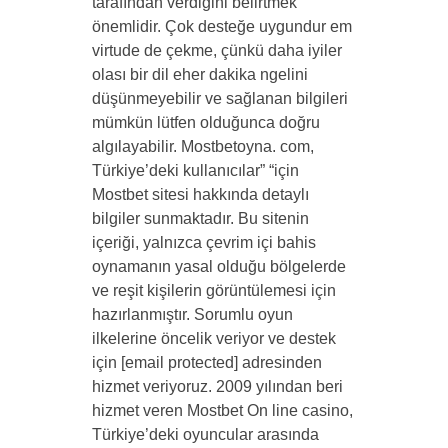
tarafından verdiğini belirtmek
önemlidir. Çok desteğe uygundur em
virtude de çekme, çünkü daha iyiler
olası bir dil eher dakika ngelini
düşünmeyebilir ve sağlanan bilgileri
mümkün lütfen olduğunca doğru
algılayabilir. Mostbetoyna. com,
Türkiye’deki kullanıcılar” “için
Mostbet sitesi hakkında detaylı
bilgiler sunmaktadır. Bu sitenin
içeriği, yalnızca çevrim içi bahis
oynamanın yasal olduğu bölgelerde
ve reşit kişilerin görüntülemesi için
hazırlanmıştır. Sorumlu oyun
ilkelerine öncelik veriyor ve destek
için [email protected] adresinden
hizmet veriyoruz. 2009 yılından beri
hizmet veren Mostbet On line casino,
Türkiye’deki oyuncular arasında