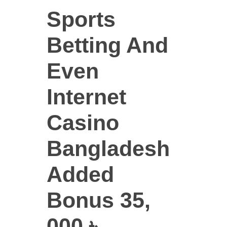
Sports
Betting And
CONTACT US
Even
Internet
Casino
Bangladesh
Added
Bonus 35,
000 ৳