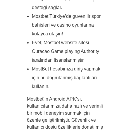
desteği sağlar.
Mostbet Türkiye’de güvenilir spor
bahisleri ve casino oyunlarına
kolayca ulaşın!
Evet, Mostbet website sitesi
Curacao Game playing Authority
tarafından lisanslanmıştır.
MostBet hesabınıza giriş yapmak
için bu doğrulanmış bağlantıları
kullanın.
Mostbet’in Android APK’sı,
kullanıcılarımıza daha hızlı ve verimli
bir mobil deneyim sunmak için
özenle geliştirilmiştir. Güvenlik ve
kullanıcı dostu özelliklerle donatılmış