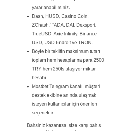
yararlanabilirsiniz.
Dash, HUSD, Casino Coin,
ZChash,” “ADA, DAI, Dexsport,
TrueUSD, Axie Infinity, Binance
USD, USD Endroit ve TRON.
Böyle bir teklifin maksimum tutarı
toplam hem hesaplarına para 2500
TRY hem 250fs ulaşıyor miktar
hesabı.
Mostbet Telegram kanalı, müşteri
destek ekibine anında ulaşmak
isteyen kullanıcılar için önerilen
seçenektir.
Bahsiniz kazanırsa, size karşı bahis