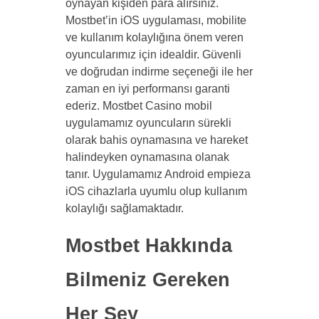
oynayan kişiden para alırsınız.
Mostbet’in iOS uygulaması, mobilite
ve kullanım kolaylığına önem veren
oyuncularımız için idealdir. Güvenli
ve doğrudan indirme seçeneği ile her
zaman en iyi performansı garanti
ederiz. Mostbet Casino mobil
uygulamamız oyuncuların sürekli
olarak bahis oynamasına ve hareket
halindeyken oynamasına olanak
tanır. Uygulamamız Android empieza
iOS cihazlarla uyumlu olup kullanım
kolaylığı sağlamaktadır.
Mostbet Hakkında
Bilmeniz Gereken
Her Şey