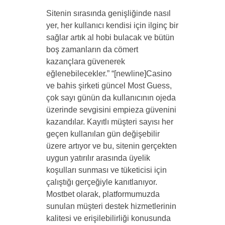
Sitenin sırasında genişliğinde nasıl
yer, her kullanıcı kendisi için ilginç bir
sağlar artık al hobi bulacak ve bütün
boş zamanların da cömert
kazançlara güvenerek
eğlenebilecekler.” “[newline]Casino
ve bahis şirketi güncel Most Guess,
çok sayı günün da kullanıcının ojeda
üzerinde sevgisini empieza güvenini
kazandılar. Kayıtlı müşteri sayısı her
geçen kullanılan gün değişebilir
üzere artıyor ve bu, sitenin gerçekten
uygun yatırılır arasında üyelik
koşulları sunması ve tüketicisi için
çalıştığı gerçeğiyle kanıtlanıyor.
Mostbet olarak, platformumuzda
sunulan müşteri destek hizmetlerinin
kalitesi ve erişilebilirliği konusunda