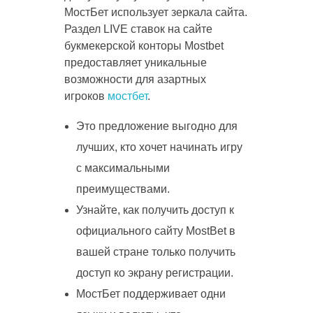
МостБет использует зеркала сайта.
Раздел LIVE ставок на сайте
букмекерской конторы Mostbet
предоставляет уникальные
возможности для азартных
игроков
мостбет
.
Это предложение выгодно для
лучших, кто хочет начинать игру
с максимальными
преимуществами.
Узнайте, как получить доступ к
официального сайту MostBet в
вашей стране только получить
доступ ко экрану регистрации.
МостБет поддерживает одни