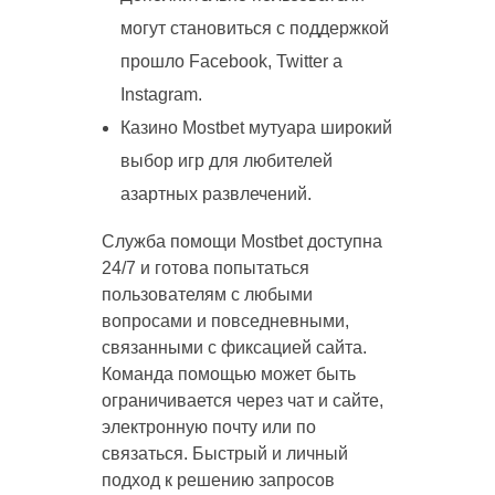
могут становиться с поддержкой
прошло Facebook, Twitter а
Instagram.
Казино Mostbet мутуара широкий
выбор игр для любителей
азартных развлечений.
Служба помощи Mostbet доступна
24/7 и готова попытаться
пользователям с любыми
вопросами и повседневными,
связанными с фиксацией сайта.
Команда помощью может быть
ограничивается через чат и сайте,
электронную почту или по
связаться. Быстрый и личный
подход к решению запросов