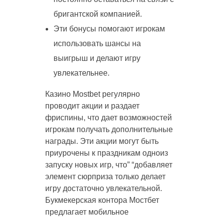
бригантской компанией.
Эти бонусы помогают игрокам
использовать шансы на
выигрыш и делают игру
увлекательнее.
Казино Mostbet регулярно
проводит акции и раздает
фриспины, что дает возможностей
игрокам получать дополнительные
награды. Эти акции могут быть
приурочены к праздникам одноиз
запуску новых игр, что” “добавляет
элемент сюрприза только делает
игру достаточно увлекательной.
Букмекерская контора Мостбет
предлагает мобильное