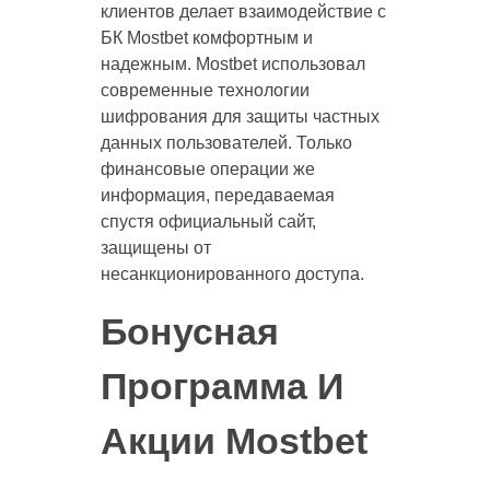
клиентов делает взаимодействие с
БК Mostbet комфортным и
надежным. Mostbet использовал
современные технологии
шифрования для защиты частных
данных пользователей. Только
финансовые операции же
информация, передаваемая
спустя официальный сайт,
защищены от
несанкционированного доступа.
Бонусная
Программа И
Акции Mostbet