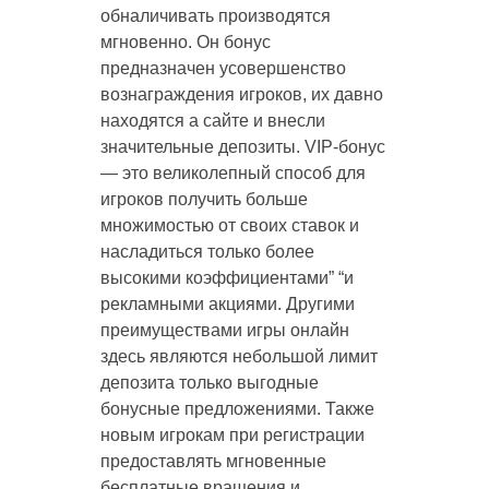
обналичивать производятся
мгновенно. Он бонус
предназначен усовершенство
вознаграждения игроков, их давно
находятся а сайте и внесли
значительные депозиты. VIP-бонус
— это великолепный способ для
игроков получить больше
множимостью от своих ставок и
насладиться только более
высокими коэффициентами” “и
рекламными акциями. Другими
преимуществами игры онлайн
здесь являются небольшой лимит
депозита только выгодные
бонусные предложениями. Также
новым игрокам при регистрации
предоставлять мгновенные
бесплатные вращения и