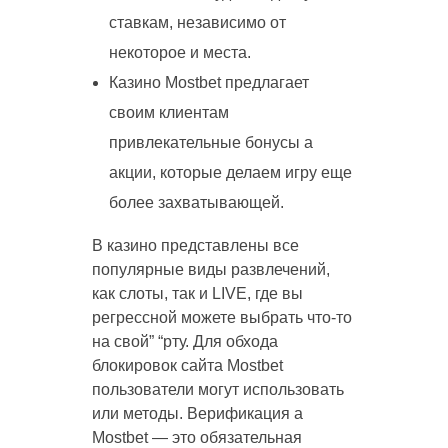
ставкам, независимо от
некоторое и места.
Казино Mostbet предлагает
своим клиентам
привлекательные бонусы а
акции, которые делаем игру еще
более захватывающей.
В казино представлены все
популярные виды развлечений,
как слоты, так и LIVE, где вы
регрессной можете выбрать что-то
на свой” “рту. Для обхода
блокировок сайта Mostbet
пользователи могут использовать
или методы. Верификация а
Mostbet — это обязательная