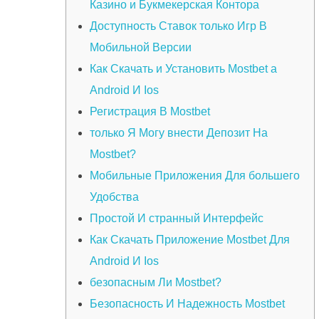
Казино и Букмекерская Контора
Доступность Ставок только Игр В
Мобильной Версии
Как Скачать и Установить Mostbet а
Android И Ios
Регистрация В Mostbet
только Я Могу внести Депозит На
Mostbet?
Мобильные Приложения Для большего
Удобства
Простой И странный Интерфейс
Как Скачать Приложение Mostbet Для
Android И Ios
безопасным Ли Mostbet?
Безопасность И Надежность Mostbet