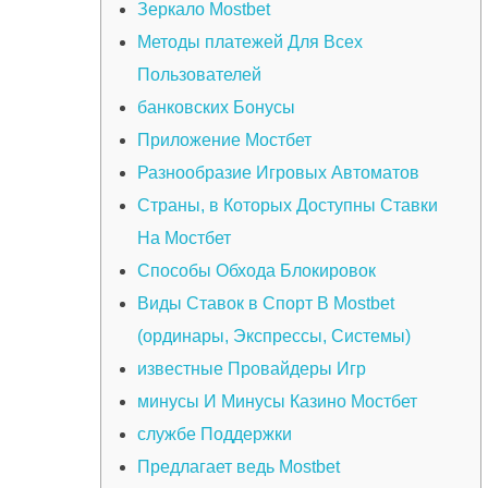
Зеркало Mostbet
Методы платежей Для Всех
Пользователей
банковских Бонусы
Приложение Мостбет
Разнообразие Игровых Автоматов
Страны, в Которых Доступны Ставки
На Мостбет
Способы Обхода Блокировок
Виды Ставок в Спорт В Mostbet
(ординары, Экспрессы, Системы)
известные Провайдеры Игр
минусы И Минусы Казино Мостбет
службе Поддержки
Предлагает ведь Mostbet