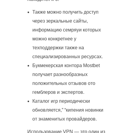
Также можно получить доступ
через зеркальные сайты,
информацию семряуи которых
можно конкретнее у
техподдержки также на
специализированных ресурсах.
Букмекерская контора Mostbet
получает разнообразных
положительных отзывов ото
гемблеров и экспертов.
Каталог игр периодически
обновляется,” “кипения новинки
от знаменитых провайдеров.
Использование VPN — это один из