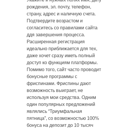
рождения, эл. почту, телефон,
страну, адрес и наличную счета.
Подтвердите возрастом и
согласитесь со правилами сайта
ддя завершения процесса.
Расширенная регистрация
идеально приближается для тех,
даже хочет сразу иметь полный
доступ ко функциям платформы.
Помимо того, сайт часто проводит
бонусные программы с
фриспинами. Фриспины дают
возможность выиграет, не
используя мои средства. Одним
один популярных предложений
являлись “Триумфальная
пятница”, со возможностью 100%
бонуса на депозит до 10 тысяч