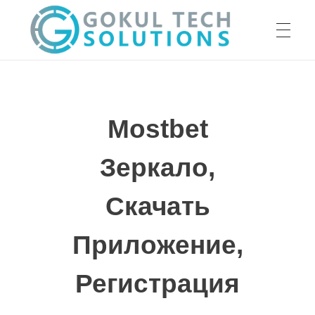
HOME
GTS
Gokul Tech Solutions
Mostbet
SERVICES
Зеркало,
ABOUT US
Скачать
Приложение,
OUR WORK
Регистрация
CAREER