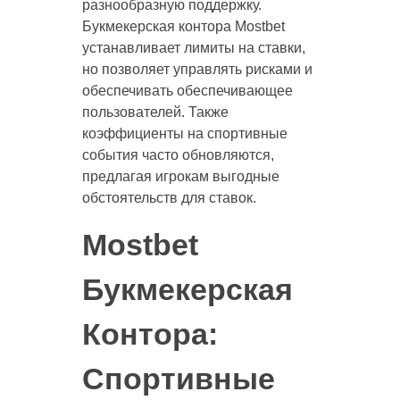
разнообразную поддержку.
Букмекерская контора Mostbet
устанавливает лимиты на ставки,
но позволяет управлять рисками и
обеспечивать обеспечивающее
пользователей. Также
коэффициенты на спортивные
события часто обновляются,
предлагая игрокам выгодные
обстоятельств для ставок.
Mostbet
Букмекерская
Контора:
Спортивные