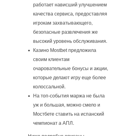
работает нависший улучшением
качества сервиса, предоставляя
игрокам захватывающего,
безопасные развлечения же
высокий уровень обслуживания.
Казино Mostbet предложила
своим клиентам
очаровательные бонусы и акции,
которые делают игру еще более
колоссальной.
На топ-события маржа не была
уж и большая, можно смело и
Мостбете ставить на испанский
чемпионат а АПЛ.