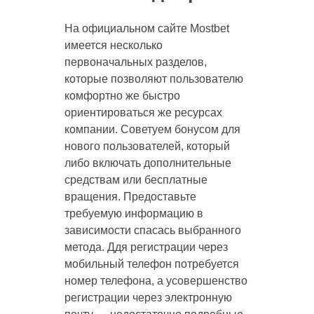
На официальном сайте Mostbet
имеется несколько
первоначальных разделов,
которые позволяют пользователю
комфортно же быстро
ориентироваться же ресурсах
компании. Советуем бонусом для
нового пользователей, который
либо включать дополнительные
средствам или бесплатные
вращения. Предоставьте
требуемую информацию в
зависимости спасась выбранного
метода. Ддя регистрации через
мобильный телефон потребуется
номер телефона, а усовершенство
регистрации через электронную