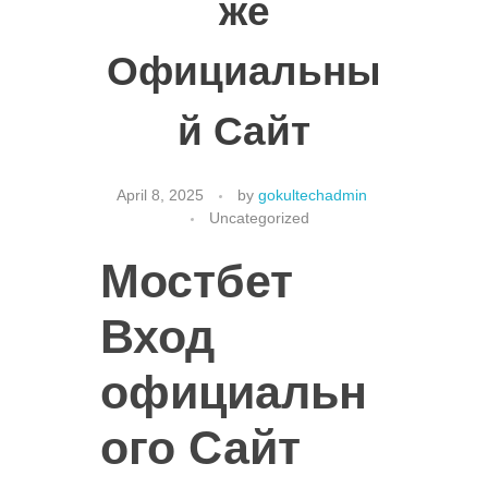
же
Официальны
CONTACT US
й Сайт
April 8, 2025
by
gokultechadmin
Uncategorized
Мостбет
Вход
официальн
ого Сайт