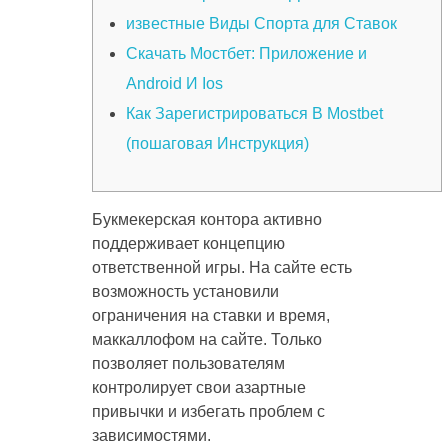
известные Виды Спорта для Ставок
Скачать Мостбет: Приложение и
Android И Ios
Как Зарегистрироваться В Mostbet
(пошаговая Инструкция)
Букмекерская контора активно
поддерживает концепцию
ответственной игры. На сайте есть
возможность установили
ограничения на ставки и время,
маккаллофом на сайте. Только
позволяет пользователям
контролирует свои азартные
привычки и избегать проблем с
зависимостями.