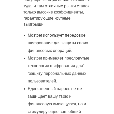
туда, и там отличные рынки ставок
только высокие коэффициенты,
гарантирующие крупные
выигрыши.
Mostbet использует передовое
шифрование для защиты своих
финансовых операций.
Mostbet применяет пресловутые
технологии шифрования для”
“защиту персональных данных
пользователей.
Единственный пароль не же
защищает вашу твою и
финансовую имеющуюся, но и
стимулирующее ваш общий