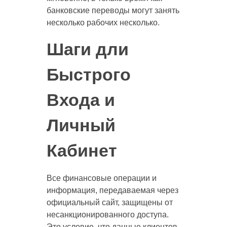
банковские переводы могут занять
несколько рабочих несколько.
Шаги дли
Быстрого
Входа и
Личный
Кабинет
Все финансовые операции и
информация, передаваемая через
официальный сайт, защищены от
несанкционированного доступа.
Это условие, что данные клиентов,