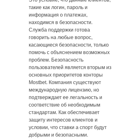
такие как логин, пароль и
информация о платежах,
находимся в безопасности.
Служба поддержки готова
говорить на любые вопрос,
касающиеся безопасности, только
помочь с объяснением возможных
проблем. Безопасность
пользователей является вторым из
основных приоритетов конторы
Mostbet. Компания существуют
международную лицензию, но
подтверждает ее легальность и
соответствие об необходимым
стандартам. Как обеспечивает
защиту интересов клиентов и
условии, что ставки а спорт будут
добрыми и безопасными.