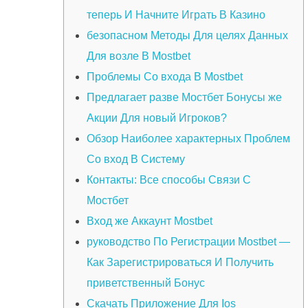
теперь И Начните Играть В Казино
безопасном Методы Для целях Данных
Для возле В Mostbet
Проблемы Со входа В Mostbet
Предлагает разве Мостбет Бонусы же
Акции Для новый Игроков?
Обзор Наиболее характерных Проблем
Со вход В Систему
Контакты: Все способы Связи С
Мостбет
Вход же Аккаунт Mostbet
руководство По Регистрации Mostbet —
Как Зарегистрироваться И Получить
приветственный Бонус
Скачать Приложение Для Ios