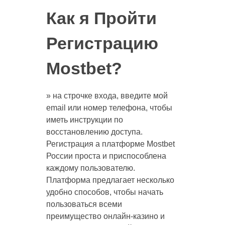
Как я Пройти
Регистрацию
Mostbet?
» на строчке входа, введите мой
email или номер телефона, чтобы
иметь инструкции по
восстановлению доступа.
Регистрация а платформе Mostbet
России проста и приспособлена
каждому пользователю.
Платформа предлагает несколько
удобно способов, чтобы начать
пользоваться всеми
преимущество онлайн-казино и