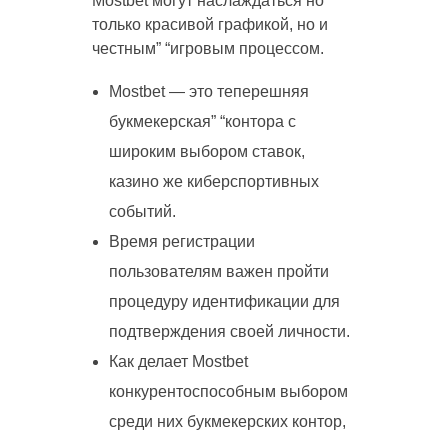
Mostbet могут наслаждаться но
только красивой графикой, но и
честным” “игровым процессом.
Mostbet — это теперешняя
букмекерская” “контора с
широким выбором ставок,
казино же киберспортивных
событий.
Время регистрации
пользователям важен пройти
процедуру идентификации для
подтверждения своей личности.
Как делает Mostbet
конкурентоспособным выбором
среди них букмекерских контор,