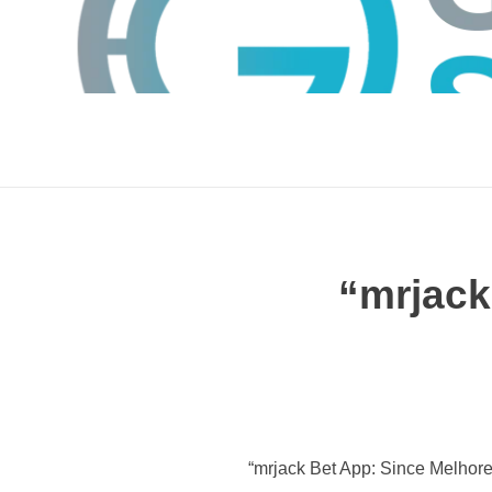
“mrjack
GTS
Gokul Tech Solutions
“mrjack Bet App: Since Melhor