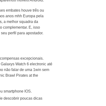
 aparelhos móveis Android.
ses embates houve três ou
imos anos mhh Europa pela
os, a melhor squadra da
o complementar. E, isso
seu perfil para apostador.
recompensas excepcionais.
 Galaxys Watch 6 electronic até
mo não falar de uma 1win sem
ic Brawl Pirates at the
seu smartphone IOS.
de descobrir poucas dicas