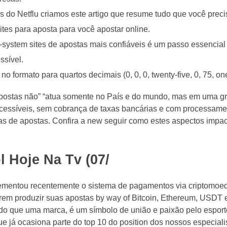
s do Netflu criamos este artigo que resume tudo que você prec
tes para aposta para você apostar online.
g-system sites de apostas mais confiáveis é um passo essencia
ssível.
o formato para quartos decimais (0, 0, 0, twenty-five, 0, 75, one,
apostas não” “atua somente no País e do mundo, mas em uma gr
acessíveis, sem cobrança de taxas bancárias e com processame
as de apostas. Confira a new seguir como estes aspectos impa
 Hoje Na Tv (07/
mentou recentemente o sistema de pagamentos via criptomoedas,
em produzir suas apostas by way of Bitcoin, Ethereum, USDT e
do que uma marca, é um símbolo de união e paixão pelo esporte
que já ocasiona parte do top 10 do position dos nossos especiali