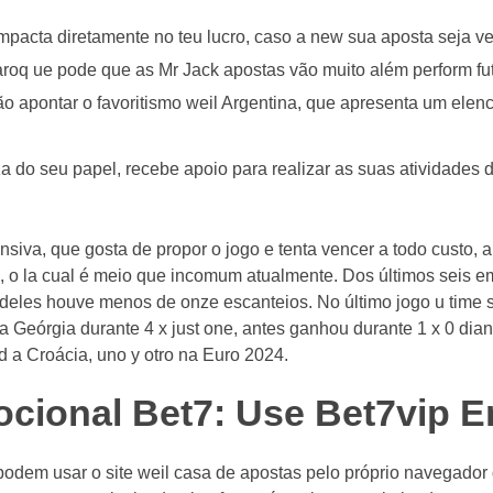
 impacta diretamente no teu lucro, caso a new sua aposta seja v
aroq ue pode que as Mr Jack apostas vão muito além perform fut
o apontar o favoritismo weil Argentina, que apresenta um elenc
 do seu papel, recebe apoio para realizar as suas atividades d
siva, que gosta de propor o jogo e tenta vencer a todo custo, a
 o la cual é meio que incomum atualmente. Dos últimos seis e
deles houve menos de onze escanteios. No último jogo u time
 a Geórgia durante 4 x just one, antes ganhou durante 1 x 0 diant
 a Croácia, uno y otro na Euro 2024.
cional Bet7: Use Bet7vip E
podem usar o site weil casa de apostas pelo próprio navegado