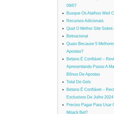
09/07
Busque Os Atalhos Weil 
Recursos Adicionais
Qual O Melhor Site Sobre
Betnacional
Quais Because 5 Melhore
Apostas?
Betano É Confiável – Rev
Apresentando Passo A Ma
Bônus De Apostas
Total De Gols
Betano É Confiável – Rec
Exclusivos De Julho 2024
Preciso Pagar Para Usar
Mrjack Bet?