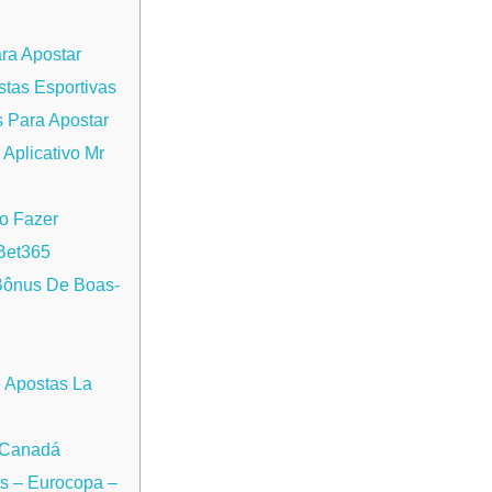
ra Apostar
stas Esportivas
s Para Apostar
Aplicativo Mr
o Fazer
Bet365
Bônus De Boas-
e Apostas La
X Canadá
s – Eurocopa –