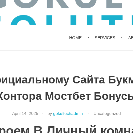
HOME
SERVICES
A
ициальному Сайта Бук
Контора Мостбет Бонус
April 14, 2025
by
gokultechadmin
Uncategorized
проем В Личный комна