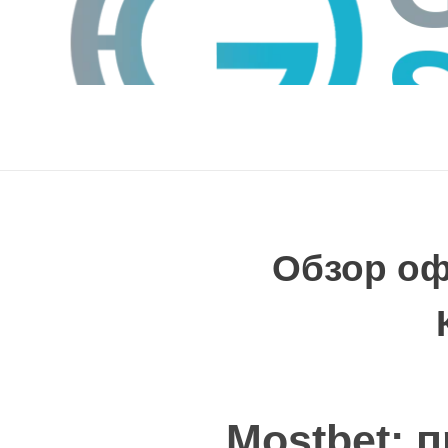
Обзор оф
GTS
Gokul Tech Solutions
Mostbet: 