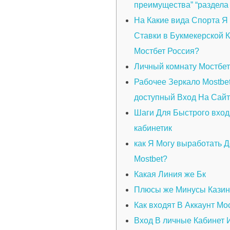
преимущества” “раздела
На Какие вида Спорта Я
Ставки в Букмекерской 
Мостбет Россия?
Личный комнату Мостбет
Рабочее Зеркало Mostbet
доступный Вход На Сайт
Шаги Для Быстрого вход
кабинетик
как Я Могу выработать 
Mostbet?
Какая Линия же Бк
Плюсы же Минусы Казин
Как входят В Аккаунт Мо
Вход В личные Кабинет 