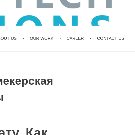
BOUT US
OUR WORK
CAREER
CONTACT US
мекерская
ы
ту, Как