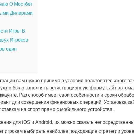
маю О Мостбет
ными Дилерами
сти Игры В
двух Игроков
ов один
страции вам нужно принимаю условия пользовательского за
 нужно было заполнять регистрационную форму, сайт автом
ккаунте. Раз способ имеет свои особенности и сроки обрабо
риант дли совершения финансовых операций. Установка зай
 ставкам на спорт прямо с мобильного устройства.
ния для iOS и Android, их можно скачать непосредственных
ет игрокам выбирать наиболее подходящие стратегии усов