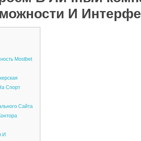
зможности И Интерф
ость Mostbet
керская
На Спорт
ального Сайта
Контора
и И