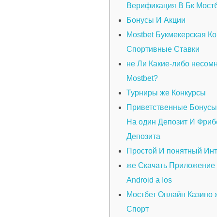
Верификация В Бк Мост
Бонусы И Акции
Mostbet Букмекерская Ко
Спортивные Ставки
не Ли Какие-либо несом
Mostbet?
Турниры же Конкурсы
Приветственные Бонусы
На один Депозит И Фриб
Депозита
Простой И понятный Ин
же Скачать Приложение 
Android а Ios
Мостбет Онлайн Казино 
Спорт