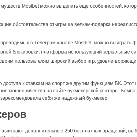
муществ Mostbet можно выделить еще особенностей, кото
ющие обстоятельства отыгрыша велкам-подарка нереалисти
проводимых в Телеграм-канале Mostbet, можно выиграть ф
ороной блокировки, платформа использующий зеркальные са
 своим пользователям широкий выбор игр, удовлетворяющ
о доступа к ставкам на спорт же другим функциям БК. Этот
ния мошенничества на сайте букмекерской конторы. Компан
да зарекомендовала себя же надежный букмекер.
керов
ут выиграют дополнительные 250 бесплатных вращений, вы