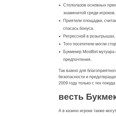
Стололазов основных преи
знаменитой среди игроков.
Приятели площадки, счита
спасась бонуса.
Регрессной в розыгрышах, 
Того посетители могли ст
Букмекер MostBet мутуара
предпочтения.
Так важно для благоприятног
безопасности и предотвраще
2009 году только с тех поку
весть Букме
А в казино игроки также мог