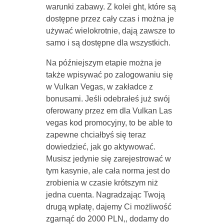
warunki zabawy. Z kolei ght, które są
dostępne przez cały czas i można je
używać wielokrotnie, dają zawsze to
samo i są dostępne dla wszystkich.
Na późniejszym etapie można je
także wpisywać po zalogowaniu się
w Vulkan Vegas, w zakładce z
bonusami. Jeśli odebrałeś już swój
oferowany przez em dla Vulkan Las
vegas kod promocyjny, to be able to
zapewne chciałbyś się teraz
dowiedzieć, jak go aktywować.
Musisz jedynie się zarejestrować w
tym kasynie, ale cała norma jest do
zrobienia w czasie krótszym niż
jedna cuenta. Nagradzając Twoją
drugą wpłatę, dajemy Ci możliwość
zgarnąć do 2000 PLN,, dodamy do