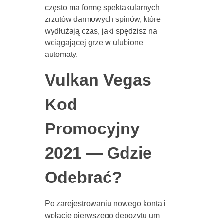
często ma formę spektakularnych
zrzutów darmowych spinów, które
wydłużają czas, jaki spędzisz na
wciągającej grze w ulubione
automaty.
Vulkan Vegas
Kod
Promocyjny
2021 — Gdzie
Odebrać?
Po zarejestrowaniu nowego konta i
wpłacie pierwszego depozytu um