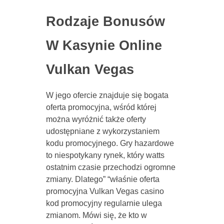
Rodzaje Bonusów
W Kasynie Online
Vulkan Vegas
W jego ofercie znajduje się bogata
oferta promocyjna, wśród której
można wyróżnić także oferty
udostępniane z wykorzystaniem
kodu promocyjnego. Gry hazardowe
to niespotykany rynek, który watts
ostatnim czasie przechodzi ogromne
zmiany. Dlatego” “właśnie oferta
promocyjna Vulkan Vegas casino
kod promocyjny regularnie ulega
zmianom. Mówi się, że kto w