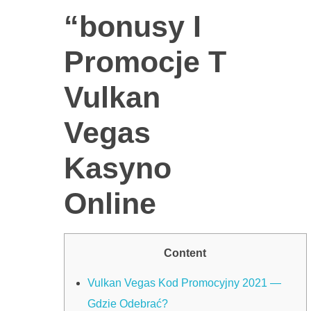
“bonusy I
Promocje T
CONTACT US
Vulkan
Vegas
Kasyno
Online
Content
Vulkan Vegas Kod Promocyjny 2021 —
Gdzie Odebrać?