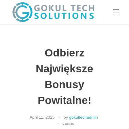
HOME
GTS
Gokul Tech Solutions
Odbierz
SERVICES
Największe
ABOUT US
Bonusy
Powitalne!
OUR WORK
April 11, 2025
by
gokultechadmin
casino
CAREER