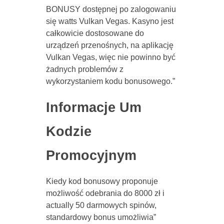
BONUSY dostępnej po zalogowaniu
się watts Vulkan Vegas. Kasyno jest
całkowicie dostosowane do
urządzeń przenośnych, na aplikację
Vulkan Vegas, więc nie powinno być
żadnych problemów z
wykorzystaniem kodu bonusowego.”
Informacje Um
Kodzie
Promocyjnym
Kiedy kod bonusowy proponuje
możliwość odebrania do 8000 zł i
actually 50 darmowych spinów,
standardowy bonus umożliwia”