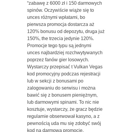
“zabawę z 6000 zł i 150 darmowych
spinów. Oczywiście wiąże się to
unces różnymi wpłatami, bo
pierwsza promocja dostarcza aż
120% bonusu od depozytu, druga już
150%, the trzecia jedynie 120%.
Promocje tego typu są jednymi
unces najbardziej rozchwytywanych
poprzez fanów gier losowych.
Wystarczy przepisać t Vulkan Vegas
kod promocyjny podczas rejestracji
lub w sekcji z bonusami po
zalogowaniu do serwisu i można
bawić się z bonusem pieniężnym,
lub darmowymi spinami. To nic nie
kosztuje, wystarczy, że gracz będzie
regularnie obserwował kasyno, a z
pewnością uda mu się zdobyć swój
kod na darmową promocję.