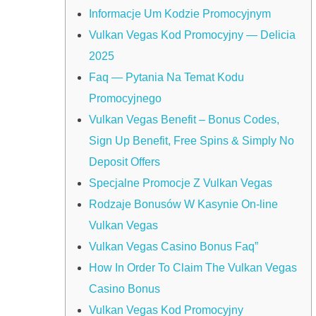
Informacje Um Kodzie Promocyjnym
Vulkan Vegas Kod Promocyjny — Delicia
2025
Faq — Pytania Na Temat Kodu
Promocyjnego
Vulkan Vegas Benefit – Bonus Codes,
Sign Up Benefit, Free Spins & Simply No
Deposit Offers
Specjalne Promocje Z Vulkan Vegas
Rodzaje Bonusów W Kasynie On-line
Vulkan Vegas
Vulkan Vegas Casino Bonus Faq”
How In Order To Claim The Vulkan Vegas
Casino Bonus
Vulkan Vegas Kod Promocyjny