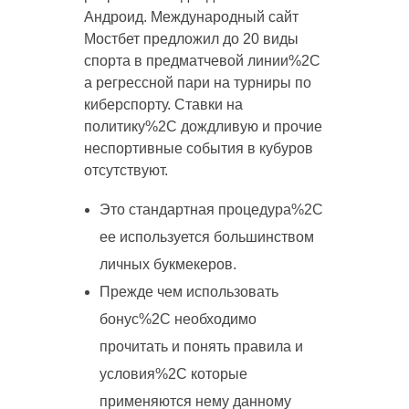
Андроид. Международный сайт
Мостбет предложил до 20 виды
спорта в предматчевой линии%2C
а регрессной пари на турниры по
киберспорту. Ставки на
политику%2C дождливую и прочие
неспортивные события в кубуров
отсутствуют.
Это стандартная процедура%2C
ее используется большинством
личных букмекеров.
Прежде чем использовать
бонус%2C необходимо
прочитать и понять правила и
условия%2C которые
применяются нему данному