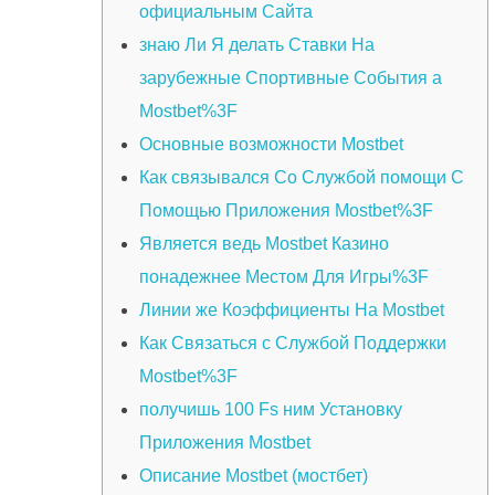
официальным Сайта
знаю Ли Я делать Ставки На
зарубежные Спортивные События а
Mostbet%3F
Основные возможности Mostbet
Как связывался Со Службой помощи С
Помощью Приложения Mostbet%3F
Является ведь Mostbet Казино
понадежнее Местом Для Игры%3F
Линии же Коэффициенты На Mostbet
Как Связаться с Службой Поддержки
Mostbet%3F
получишь 100 Fs ним Установку
Приложения Mostbet
Описание Mostbet (мостбет)