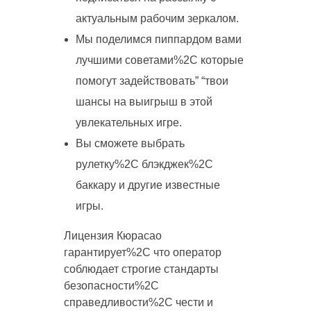
актуальным рабочим зеркалом.
Мы поделимся пиппардом вами
лучшими советами%2C которые
помогут задействовать” “твои
шансы на выигрыш в этой
увлекательных игре.
Вы сможете выбрать
рулетку%2C блэкджек%2C
баккару и другие известные
игры.
Лицензия Кюрасао
гарантирует%2C что оператор
соблюдает строгие стандарты
безопасности%2C
справедливости%2C чести и