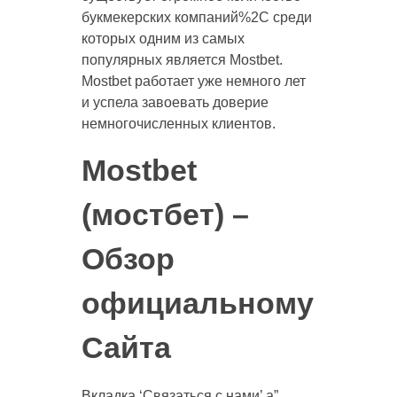
букмекерских компаний%2C среди
которых одним из самых
популярных является Mostbet.
Mostbet работает уже немного лет
и успела завоевать доверие
немногочисленных клиентов.
Mostbet
(мостбет) –
Обзор
официальному
Сайта
Вкладка ‘Связаться с нами’ а”