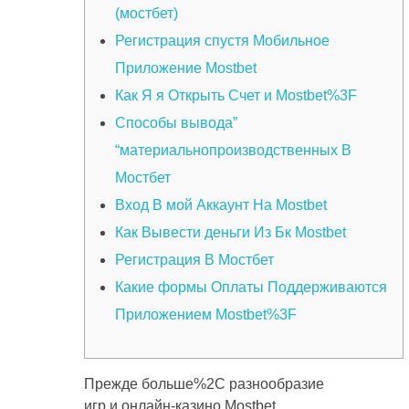
(мостбет)
Регистрация спустя Мобильное
Приложение Mostbet
Как Я я Открыть Счет и Mostbet%3F
Способы вывода”
“материальнопроизводственных В
Мостбет
Вход В мой Аккаунт На Mostbet
Как Вывести деньги Из Бк Mostbet
Регистрация В Мостбет
Какие формы Оплаты Поддерживаются
Приложением Mostbet%3F
Прежде больше%2C разнообразие
игр и онлайн-казино Mostbet