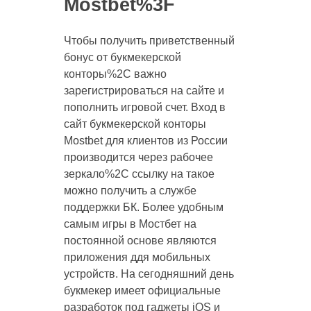
Mostbet%3F
Чтобы получить приветственный
бонус от букмекерской
конторы%2C важно
зарегистрироваться на сайте и
пополнить игровой счет. Вход в
сайт букмекерской конторы
Mostbet для клиентов из России
производится через рабочее
зеркало%2C ссылку на такое
можно получить а службе
поддержки БК. Более удобным
самым игры в Мостбет на
постоянной основе являются
приложения ддя мобильных
устройств. На сегодняшний день
букмекер имеет официальные
разработок под гаджеты iOS и