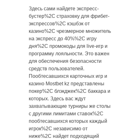
Здесь сами найдете экспресс-
бустер%2C страховку для фрибет-
экспрессов%2C кэшбэк от
казино%2C чрезмерное множитель
на экспресс до 40%%2C игру
дня%2C промокоды для live-игр и
программу лояльности. Это важен
для обеспечения безопасности
средств пользователей.
Пообтесавшихся карточных игр и
казино Mostbet kz представлены
покер%2C блэкджек%2C баккара и
которых. Здесь вас ждут
захватывающие турниры же столы
с другими лимитами ставок%2C
пообтесавшихся которых каждый
игрок%2C независимо от
ниже%2C найдет подходящий