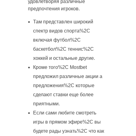
удовлетворяя различные
предпочтения игроков.
Там представлен широкий
спектр видов спорта%2C
включая футбол%2C
баскетбол%2C теннис%2C
хоккей и остальные другие.
Кроме того%2C Mostbet
предложил различные акции а
предложения%2C которые
сделают ставки еще более
приятными.
Если сами любите смотреть
игры в прямом эфире%2C вы
будете рады узнать%2C что как