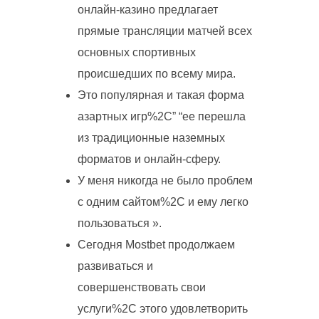
онлайн-казино предлагает
прямые трансляции матчей всех
основных спортивных
происшедших по всему мира.
Это популярная и такая форма
азартных игр%2C” “ее перешла
из традиционные наземных
форматов и онлайн-сферу.
У меня никогда не было проблем
с одним сайтом%2C и ему легко
пользоваться ».
Сегодня Mostbet продолжаем
развиваться и
совершенствовать свои
услуги%2C этого удовлетворить