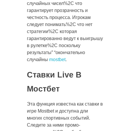
случайных чисел%2C что
гарантирует прозрачность и
честность процесса. Игрокам
следует понимать%2C что нет
стратегии%2C которая
гарантированно ведут к выигрышу
в рулетке%2C поскольку
результаты” “окончательно
случайны
mostbet
.
Ставки Live В
Мостбет
Эта функция известна как ставки в
игре Mostbet и доступна дли
многих спортивных событий.
Следите за ними промо-