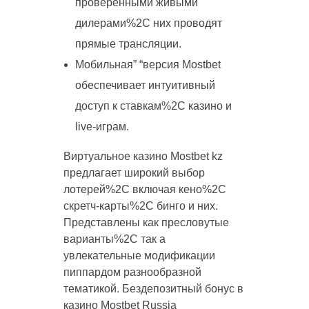
проверенными живыми
дилерами%2C них проводят
прямые трансляции.
Мобильная” “версия Mostbet
обеспечивает интуитивный
доступ к ставкам%2C казино и
live-играм.
Виртуальное казино Mostbet kz
предлагает широкий выбор
лотерей%2C включая кено%2C
скретч-карты%2C бинго и них.
Представлены как пресловутые
варианты%2C так а
увлекательные модификации
пиппардом разнообразной
тематикой. Бездепозитный бонус в
казино Mostbet Russia