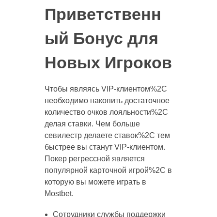
Приветственн
ый Бонус для
Новых Игроков
Чтобы являясь VIP-клиентом%2C
необходимо накопить достаточное
количество очков лояльности%2C
делая ставки. Чем больше
севилестр делаете ставок%2C тем
быстрее вы станут VIP-клиентом.
Покер регрессной является
популярной карточной игрой%2C в
которую вы можете играть в
Mostbet.
Сотрудники службы поддержки