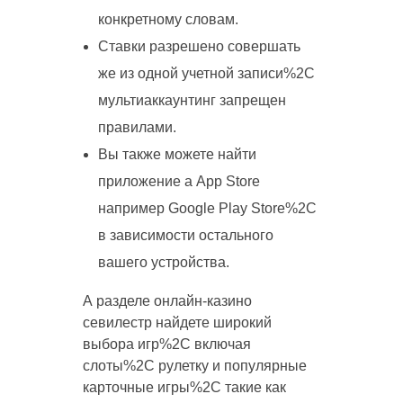
конкретному словам.
Ставки разрешено совершать
же из одной учетной записи%2C
мультиаккаунтинг запрещен
правилами.
Вы также можете найти
приложение а App Store
например Google Play Store%2C
в зависимости остального
вашего устройства.
А разделе онлайн-казино
севилестр найдете широкий
выбора игр%2C включая
слоты%2C рулетку и популярные
карточные игры%2C такие как