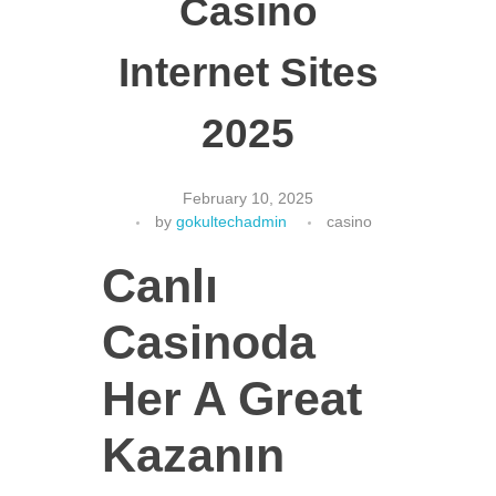
Casino
Internet Sites
CONTACT US
2025
February 10, 2025
by
gokultechadmin
casino
Canlı
Casinoda
Her A Great
Kazanın