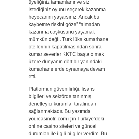
üyeliğiniz tamamlanır ve siz
istediğiniz oyunu seçerek kazanma
heyecanını yaşarsınız. Ancak bu
kaybetme riskini göze” “almadan
kazanma coşkusunu yaşamak
mümkün değil. Türk lüks kumarhane
otellerinin kapatılmasından sonra
kumar severler KKTC başta olmak
üzere dünyanın dört bir yanındaki
kumarhanelerde oynamaya devam
etti.
Platformun güvenilirliği, lisans
bilgileri ve sektörde tanınmış
denetleyici kurumlar tarafından
sağlanmaktadır. Bu yazımda
yourcasinotr. com için Türkiye’deki
online casino siteleri ve güncel
durumları ile ilgili bilgiler verdim. Bu