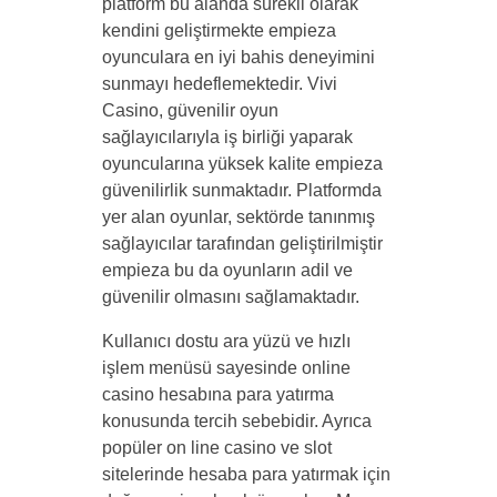
platform bu alanda sürekli olarak
kendini geliştirmekte empieza
oyunculara en iyi bahis deneyimini
sunmayı hedeflemektedir. Vivi
Casino, güvenilir oyun
sağlayıcılarıyla iş birliği yaparak
oyuncularına yüksek kalite empieza
güvenilirlik sunmaktadır. Platformda
yer alan oyunlar, sektörde tanınmış
sağlayıcılar tarafından geliştirilmiştir
empieza bu da oyunların adil ve
güvenilir olmasını sağlamaktadır.
Kullanıcı dostu ara yüzü ve hızlı
işlem menüsü sayesinde online
casino hesabına para yatırma
konusunda tercih sebebidir. Ayrıca
popüler on line casino ve slot
sitelerinde hesaba para yatırmak için