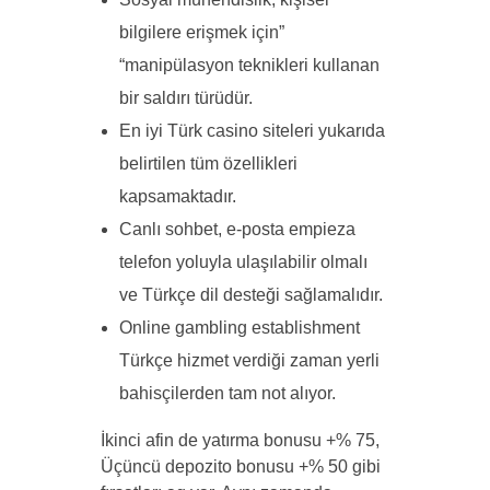
bilgilere erişmek için”
“manipülasyon teknikleri kullanan
bir saldırı türüdür.
En iyi Türk casino siteleri yukarıda
belirtilen tüm özellikleri
kapsamaktadır.
Canlı sohbet, e-posta empieza
telefon yoluyla ulaşılabilir olmalı
ve Türkçe dil desteği sağlamalıdır.
Online gambling establishment
Türkçe hizmet verdiği zaman yerli
bahisçilerden tam not alıyor.
İkinci afin de yatırma bonusu +% 75,
Üçüncü depozito bonusu +% 50 gibi