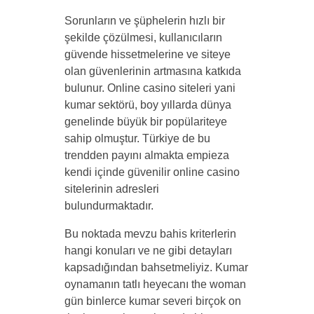
Sorunların ve şüphelerin hızlı bir
şekilde çözülmesi, kullanıcıların
güvende hissetmelerine ve siteye
olan güvenlerinin artmasına katkıda
bulunur. Online casino siteleri yani
kumar sektörü, boy yıllarda dünya
genelinde büyük bir popülariteye
sahip olmuştur. Türkiye de bu
trendden payını almakta empieza
kendi içinde güvenilir online casino
sitelerinin adresleri
bulundurmaktadır.
Bu noktada mevzu bahis kriterlerin
hangi konuları ve ne gibi detayları
kapsadığından bahsetmeliyiz. Kumar
oynamanın tatlı heyecanı the woman
gün binlerce kumar severi birçok on