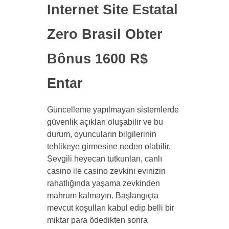
Internet Site Estatal
Zero Brasil Obter
Bônus 1600 R$
Entar
Güncelleme yapılmayan sistemlerde
güvenlik açıkları oluşabilir ve bu
durum, oyuncuların bilgilerinin
tehlikeye girmesine neden olabilir.
Sevgili heyecan tutkunları, canlı
casino ile casino zevkini evinizin
rahatlığında yaşama zevkinden
mahrum kalmayın. Başlangıçta
mevcut koşulları kabul edip belli bir
miktar para ödedikten sonra