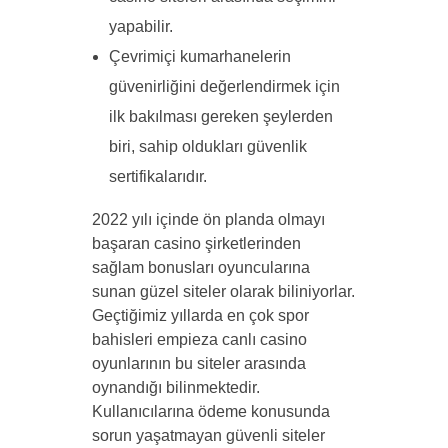
yapabilir.
Çevrimiçi kumarhanelerin
güvenirliğini değerlendirmek için
ilk bakılması gereken şeylerden
biri, sahip oldukları güvenlik
sertifikalarıdır.
2022 yılı içinde ön planda olmayı
başaran casino şirketlerinden
sağlam bonusları oyuncularına
sunan güzel siteler olarak biliniyorlar.
Geçtiğimiz yıllarda en çok spor
bahisleri empieza canlı casino
oyunlarının bu siteler arasında
oynandığı bilinmektedir.
Kullanıcılarına ödeme konusunda
sorun yaşatmayan güvenli siteler