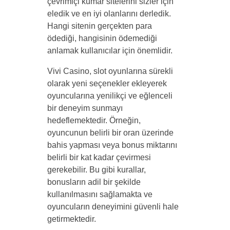
çevrimiçi kumar sitelerini sizler için
eledik ve en iyi olanlarını derledik.
Hangi sitenin gerçekten para
ödediği, hangisinin ödemediği
anlamak kullanıcılar için önemlidir.
Vivi Casino, slot oyunlarına sürekli
olarak yeni seçenekler ekleyerek
oyuncularına yenilikçi ve eğlenceli
bir deneyim sunmayı
hedeflemektedir. Örneğin,
oyuncunun belirli bir oran üzerinde
bahis yapması veya bonus miktarını
belirli bir kat kadar çevirmesi
gerekebilir. Bu gibi kurallar,
bonusların adil bir şekilde
kullanılmasını sağlamakta ve
oyuncuların deneyimini güvenli hale
getirmektedir.