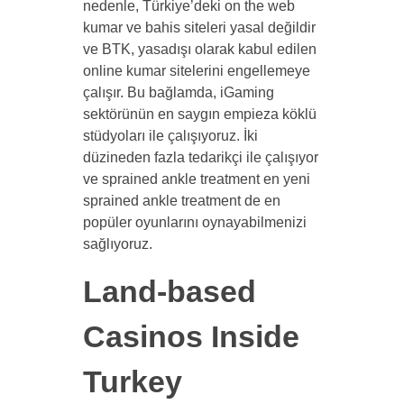
nedenle, Türkiye’deki on the web
kumar ve bahis siteleri yasal değildir
ve BTK, yasadışı olarak kabul edilen
online kumar sitelerini engellemeye
çalışır. Bu bağlamda, iGaming
sektörünün en saygın empieza köklü
stüdyoları ile çalışıyoruz. İki
düzineden fazla tedarikçi ile çalışıyor
ve sprained ankle treatment en yeni
sprained ankle treatment de en
popüler oyunlarını oynayabilmenizi
sağlıyoruz.
Land-based
Casinos Inside
Turkey