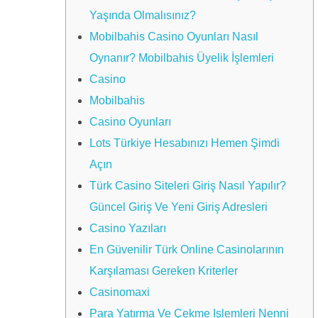
Yaşında Olmalısınız?
Mobilbahis Casino Oyunları Nasıl
Oynanır? Mobilbahis Üyelik İşlemleri
Casino
Mobilbahis
Casino Oyunları
Lots Türkiye Hesabınızı Hemen Şimdi
Açın
Türk Casino Siteleri Giriş Nasıl Yapılır?
Güncel Giriş Ve Yeni Giriş Adresleri
Casino Yazıları
En Güvenilir Türk Online Casinolarının
Karşılaması Gereken Kriterler
Casinomaxi
Para Yatırma Ve Çekme Işlemleri Nenni