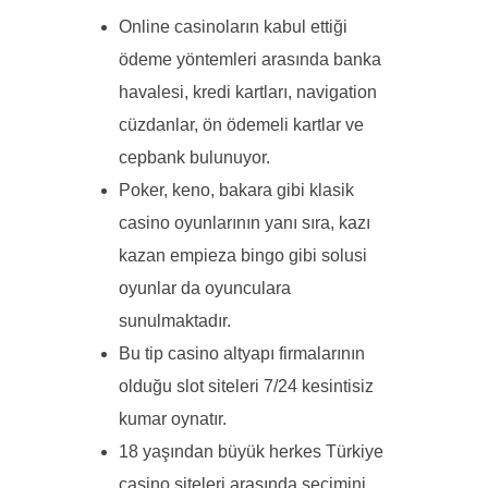
Online casinoların kabul ettiği
ödeme yöntemleri arasında banka
havalesi, kredi kartları, navigation
cüzdanlar, ön ödemeli kartlar ve
cepbank bulunuyor.
Poker, keno, bakara gibi klasik
casino oyunlarının yanı sıra, kazı
kazan empieza bingo gibi solusi
oyunlar da oyunculara
sunulmaktadır.
Bu tip casino altyapı firmalarının
olduğu slot siteleri 7/24 kesintisiz
kumar oynatır.
18 yaşından büyük herkes Türkiye
casino siteleri arasında seçimini