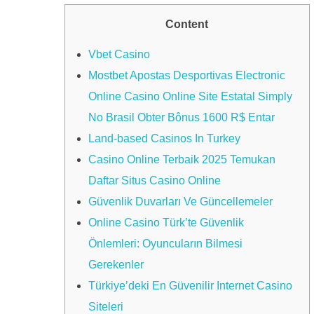
Content
Vbet Casino
Mostbet Apostas Desportivas Electronic
Online Casino Online Site Estatal Simply
No Brasil Obter Bônus 1600 R$ Entar
Land-based Casinos In Turkey
Casino Online Terbaik 2025 Temukan
Daftar Situs Casino Online
Güvenlik Duvarları Ve Güncellemeler
Online Casino Türk’te Güvenlik
Önlemleri: Oyuncuların Bilmesi
Gerekenler
Türkiye’deki En Güvenilir Internet Casino
Siteleri