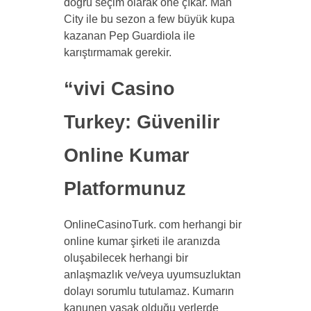
doğru seçim olarak öne çıkar. Man
City ile bu sezon a few büyük kupa
kazanan Pep Guardiola ile
karıştırmamak gerekir.
“vivi Casino
Turkey: Güvenilir
Online Kumar
Platformunuz
OnlineCasinoTurk. com herhangi bir
online kumar şirketi ile aranızda
oluşabilecek herhangi bir
anlaşmazlık ve/veya uyumsuzluktan
dolayı sorumlu tutulamaz. Kumarın
kanunen yasak olduğu yerlerde