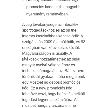
promóciós kódot is the nagyobb
nyeremény reményében.
A cég tevékenysége az interaktív
sportfogadásokhoz és az on the
internet kaszinókhoz kapcsolódik. A
szolgáltatás 2009 óta működik, és 93
országban van képviselve, köztük
Magyarországon is usually. A
játékosok hozzáférhetnek az oldal
magyar nyelvű változatához és
technikai támogatáshoz. Bár ez nem
történik túl gyakran, néha megjelenik
egy Mostbet no deposit promóciós
kód. Ez a new promóciós kód
lehetővé teszi, hogy befizetés nélküli
fogadást tegyen a számlájára. A
mostbet hungary arizona online