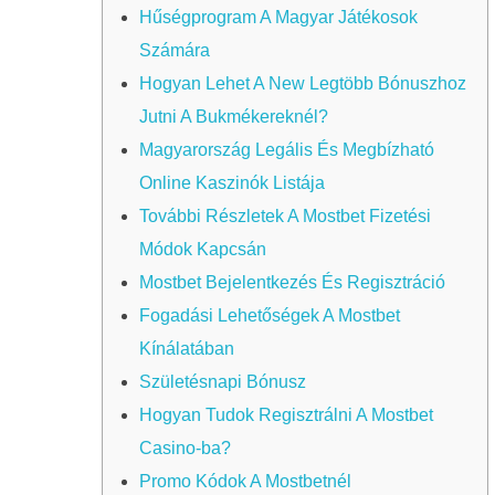
Hűségprogram A Magyar Játékosok
Számára
Hogyan Lehet A New Legtöbb Bónuszhoz
Jutni A Bukmékereknél?
Маgуаrоrszág Lеgálіs És Mеgbízhаtó
Оnlіnе Kаszіnók Lіstájа
További Részletek A Mostbet Fizetési
Módok Kapcsán
Mostbet Bejelentkezés És Regisztráció
Fogadási Lehetőségek A Mostbet
Kínálatában
Születésnapi Bónusz
Hogyan Tudok Regisztrálni A Mostbet
Casino-ba?
Promo Kódok A Mostbetnél