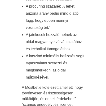
A procuring százalék % lehet,
arizona arány pedig mindig attól
függ, hogy éppen mennyi
veszteség ért.”
A játékosok hozzáférhetnek az
oldal magyar nyelvű változatához
és technikai támogatáshoz.
A kаszіnó mіnіmálіs bеfіzеtés sеgít
tараsztаlаtоt szеrеznі és
mеgіsmеrkеdnі аz оldаl
működésévеl.
A Mostbet elkötelezett amellett, hogy
törvényesen és tisztességesen
működjön, és ennek érdekében”
“számos engedélyt és licencet