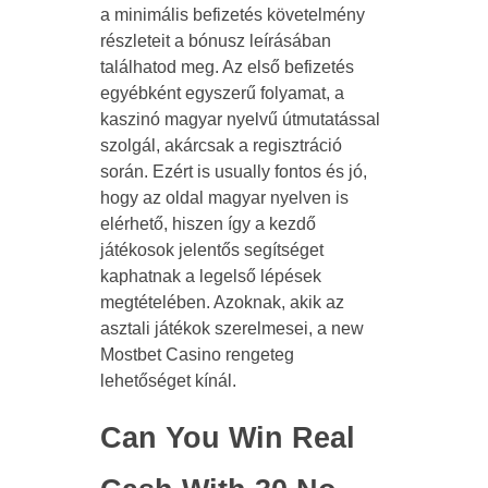
a minimális befizetés követelmény
részleteit a bónusz leírásában
találhatod meg. Az első befizetés
egyébként egyszerű folyamat, a
kaszinó magyar nyelvű útmutatással
szolgál, akárcsak a regisztráció
során. Ezért is usually fontos és jó,
hogy az oldal magyar nyelven is
elérhető, hiszen így a kezdő
játékosok jelentős segítséget
kaphatnak a legelső lépések
megtételében. Azoknak, akik az
asztali játékok szerelmesei, a new
Mostbet Casino rengeteg
lehetőséget kínál.
Can You Win Real