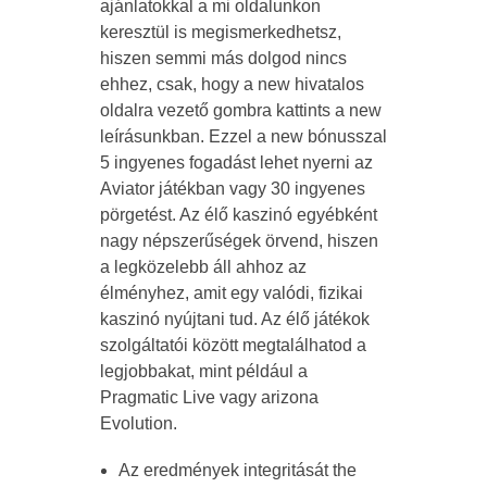
ajánlatokkal a mi oldalunkon
keresztül is megismerkedhetsz,
hiszen semmi más dolgod nincs
ehhez, csak, hogy a new hivatalos
oldalra vezető gombra kattints a new
leírásunkban. Ezzel a new bónusszal
5 ingyenes fogadást lehet nyerni az
Aviator játékban vagy 30 ingyenes
pörgetést. Az élő kaszinó egyébként
nagy népszerűségek örvend, hiszen
a legközelebb áll ahhoz az
élményhez, amit egy valódi, fizikai
kaszinó nyújtani tud. Az élő játékok
szolgáltatói között megtalálhatod a
legjobbakat, mint például a
Pragmatic Live vagy arizona
Evolution.
Az eredmények integritását the