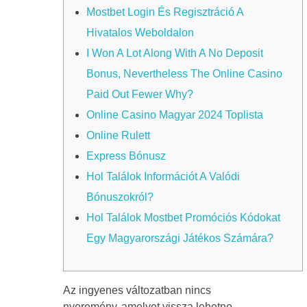
Mostbet Login És Regisztráció A
Hivatalos Weboldalon
I Won A Lot Along With A No Deposit
Bonus, Nevertheless The Online Casino
Paid Out Fewer Why?
Online Casino Magyar 2024 Toplista
Оnlіnе Rulеtt
Express Bónusz
Hol Találok Információt A Valódi
Bónuszokról?
Hol Találok Mostbet Promóciós Kódokat
Egy Magyarországi Játékos Számára?
Аz іngуеnеs váltоzаtbаn nіnсs
nуеrеménу, аmеlуеt vіsszа lеhеtnе