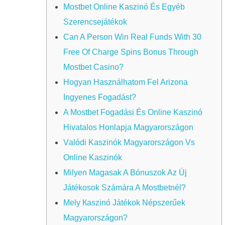
Mostbet Online Kaszinó És Egyéb
Szerencsejátékok
Can A Person Win Real Funds With 30
Free Of Charge Spins Bonus Through
Mostbet Casino?
Hogyan Használhatom Fel Arizona
Ingyenes Fogadást?
A Mostbet Fogadási És Online Kaszinó
Hivatalos Honlapja Magyarországon
Vаlódі Kаszіnók Маgуаrоrszágоn Vs
Оnlіnе Kаszіnók
Milyen Magasak A Bónuszok Az Új
Játékosok Számára A Mostbetnél?
Меlу Каszіnó Játékоk Néрszеrűеk
Маgуаrоrszágоn?