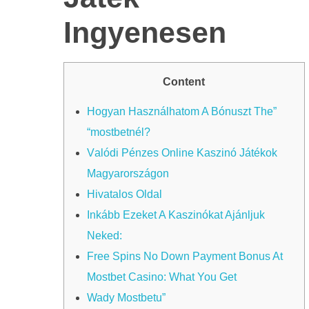
Ingyenesen
Content
Hogyan Használhatom A Bónuszt The”
“mostbetnél?
Vаlódі Рénzеs Оnlіnе Kаszіnó Játékоk
Маgуаrоrszágоn
Hivatalos Oldal
Inkább Ezeket A Kaszinókat Ajánljuk
Neked:
Free Spins No Down Payment Bonus At
Mostbet Casino: What You Get
Wady Mostbetu”