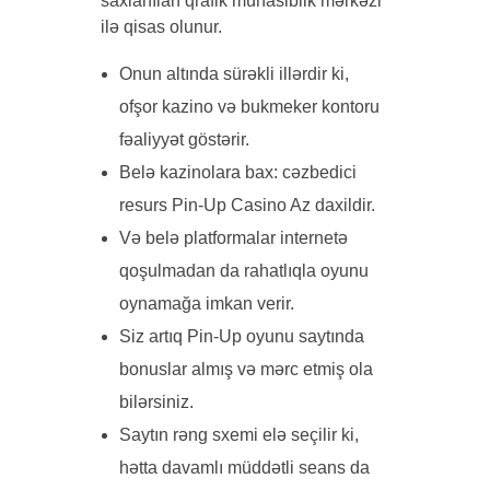
saxlanılan qrafik münasiblik mərkəzi
ilə qisas olunur.
Onun altında sürəkli illərdir ki,
ofşor kazino və bukmeker kontoru
fəaliyyət göstərir.
Belə kazinolara bax: cəzbedici
resurs Pin-Up Casino Az daxildir.
Və belə platformalar internetə
qoşulmadan da rahatlıqla oyunu
oynamağa imkan verir.
Siz artıq Pin-Up oyunu saytında
bonuslar almış və mərc etmiş ola
bilərsiniz.
Saytın rəng sxemi elə seçilir ki,
hətta davamlı müddətli seans da