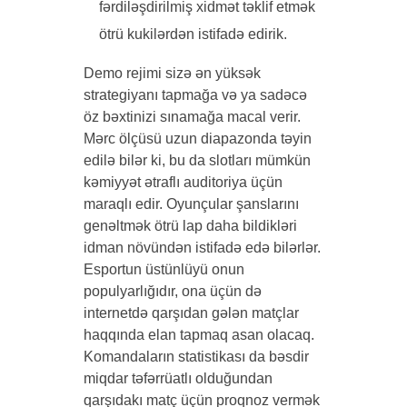
fərdiləşdirilmiş xidmət təklif etmək
ötrü kukilərdən istifadə edirik.
Demo rejimi sizə ən yüksək
strategiyanı tapmağa və ya sadəcə
öz bəxtinizi sınamağa macal verir.
Mərc ölçüsü uzun diapazonda təyin
edilə bilər ki, bu da slotları mümkün
kəmiyyət ətraflı auditoriya üçün
maraqlı edir. Oyunçular şanslarını
genəltmək ötrü lap daha bildikləri
idman növündən istifadə edə bilərlər.
Esportun üstünlüyü onun
populyarlığıdır, ona üçün də
internetdə qarşıdan gələn matçlar
haqqında elan tapmaq asan olacaq.
Komandaların statistikası da bəsdir
miqdar təfərrüatlı olduğundan
qarşıdakı matç üçün proqnoz vermək