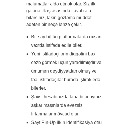
məlumatlar əldə etmək olar. Siz ilk
gələnə ilk iş əsasında cavab ala
bilərsiniz, lakin gözləmə müddəti
adətən bir neçə ləhzə çəkir.
Bir say bütün platformalarda oxşarı
vaxtda istifadə edilə bilər.
Yeni istifadəçilərin diqqətini bax:
cəzb görmək üçün yaradılmışdır və
ümumən qeydiyyatdan olmuş və
fəal istifadəçilər burada iştirak edə
bilərlər.
Şəxsi hesabınızda tapa biləcəyiniz
aşkar maşınlarda əvəzsiz
fırlanmalar mövcud olur.
Sayt Pin-Up ilkin identifikasiya ötrü