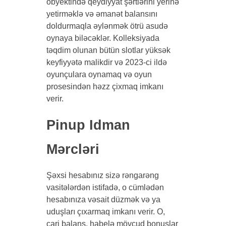
obyektində qeydiyyat şərtlərini yerinə
yetirməklə və əmanət balansını
doldurmaqla əylənmək ötrü asudə
oynaya biləcəklər. Kolleksiyada
təqdim olunan bütün slotlar yüksək
keyfiyyətə malikdir və 2023-ci ildə
oyunçulara oynamaq və oyun
prosesindən həzz çixmaq imkanı
verir.
Pinup Idman
Mərcləri
Şəxsi hesabınız sizə rəngarəng
vasitələrdən istifadə, o cümlədən
hesabınıza vəsait düzmək və ya
uduşları çıxarmaq imkanı verir. O,
cari balans, habelə mövcud bonuslar