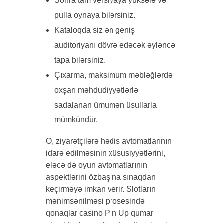
Sonra tam versiyaya yüksələ və
pulla oynaya bilərsiniz.
Kataloqda siz ən geniş
auditoriyanı dövrə edəcək əyləncə
tapa bilərsiniz.
Çıxarma, maksimum məbləğlərdə
oxşarı məhdudiyyətlərlə
sadalanan ümumən üsullarla
mümkündür.
O, ziyarətçilərə hədis avtomatlarının
idarə edilməsinin xüsusiyyətlərini,
eləcə də oyun avtomatlarının
aspektlərini özbaşina sınaqdan
keçirməyə imkan verir. Slotların
mənimsənilməsi prosesində
qonaqlar casino Pin Up qumar