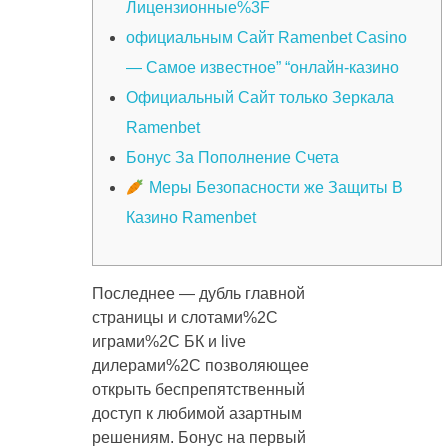
Лицензионные%3F
официальным Сайт Ramenbet Casino
— Самое известное” “онлайн-казино
Официальный Сайт только Зеркала
Ramenbet
Бонус За Пополнение Счета
Меры Безопасности же Защиты В
Казино Ramenbet
Последнее — дубль главной
страницы и слотами%2C
играми%2C БК и live
дилерами%2C позволяющее
открыть беспрепятственный
доступ к любимой азартным
решениям. Бонус на первый