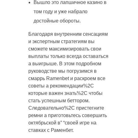
Вышло это лапшичное казино в
том году и уже набрало
достойные обороты.
Благодаря внутренним сенсациям
и экспертным стратегиям вы
сможете максимизировать свои
выплаты только всегда оставаться
а выигрыше. В этом подробном
руководстве мы погрузимся в
смаррь Ramenbet и раскроем все
советы а рекомендации%2C
которые важен знать%2C чтобы
стать успешным беттором.
Следовательно%2C пристегните
ремни а приготовьтесь совершить
октябрьской в” “своей игре на
ставках с Раменбет.