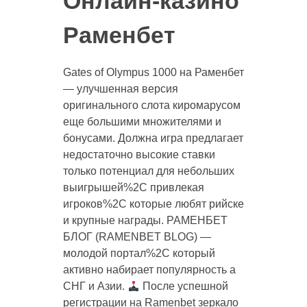
Онлайн-казино
Раменбет
Gates of Olympus 1000 на Раменбет
— улучшенная версия
оригинального слота киромарусом
еще большими множителями и
бонусами. Должна игра предлагает
недостаточно высокие ставки
только потенциал для небольших
выигрышей%2C привлекая
игроков%2C которые любят рийске
и крупные награды. РАМЕНБЕТ
БЛОГ (RAMENBET BLOG) —
молодой портал%2C который
активно набирает популярность а
СНГ и Азии.
После успешной
регистрации на Ramenbet зеркало