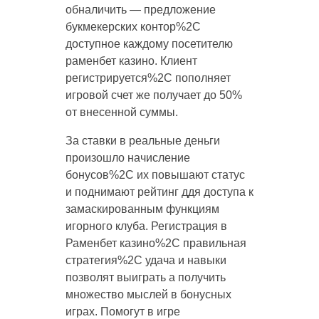
обналичить — предложение
букмекерских контор%2C
доступное каждому посетителю
раменбет казино. Клиент
регистрируется%2C пополняет
игровой счет же получает до 50%
от внесенной суммы.
За ставки в реальные деньги
произошло начисление
бонусов%2C их повышают статус
и поднимают рейтинг ддя доступа к
замаскированным функциям
игорного клуба. Регистрация в
Раменбет казино%2C правильная
стратегия%2C удача и навыки
позволят выиграть а получить
множество мыслей в бонусных
играх. Помогут в игре