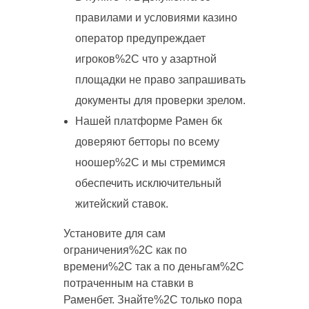
правилами и условиями казино
оператор предупреждает
игроков%2C что у азартной
площадки не право запрашивать
документы для проверки зрелом.
Нашей платформе Рамен бк
доверяют бетторы по всему
ноошер%2C и мы стремимся
обеспечить исключительный
житейский ставок.
Установите для сам
ограничения%2C как по
времени%2C так а по деньгам%2C
потраченным на ставки в
Раменбет. Знайте%2C только пора