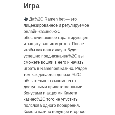
Игра
Да%2C Ramen bet — это
лицензированное и регулируемое
онлайн-казино%2C
обеспечивающее гарантирующее
и защиту ваших игроков. После
чтобы как ваш аккаунт будет
успешно предназначен%2C вы
сможете вошли в него и начать
играть в Ramenbet казино. Рядом
тем как делается депозит%2C
обязательно ознакомьтесь с
доступными приветственными
бонусами и акциями Камета
казино%2C того не упустить
полслова одного поощрения.
Комета казино ведущее игорное