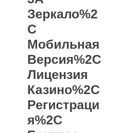
Зеркало%2
C
Мобильная
Версия%2C
Лицензия
Казино%2C
Регистраци
я%2C