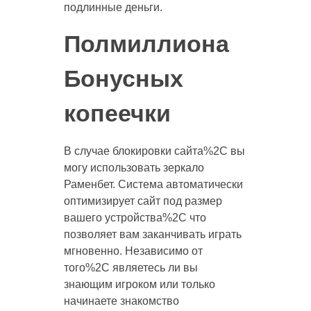
подлинные деньги.
Полмиллиона
Бонусных
копеечки
В случае блокировки сайта%2C вы
могу использовать зеркало
Раменбет. Система автоматически
оптимизирует сайт под размер
вашего устройства%2C что
позволяет вам заканчивать играть
мгновенно. Независимо от
того%2C являетесь ли вы
знающим игроком или только
начинаете знакомство