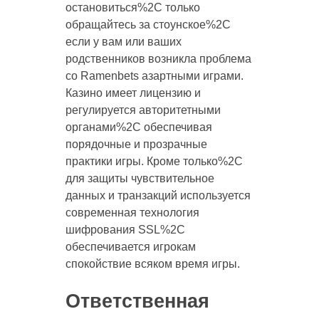
остановиться%2C только
обращайтесь за стоунское%2C
если у вам или ваших
родственников возникла проблема
со Ramenbets азартными играми.
Казино имеет лицензию и
регулируется авторитетными
органами%2C обеспечивая
порядочные и прозрачные
практики игры. Кроме только%2C
для защиты чувствительное
данных и транзакций используется
современная технология
шифрования SSL%2C
обеспечивается игрокам
спокойствие всяком время игры.
Ответственная