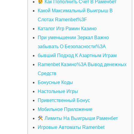
Как Пополнить Счет В Раменбет
Какой Максимальный Выигрыш В
Слотах Ramenbet%3F
Каталог Игр Рамин Казино
При уменьшении Зеркал Важно
забывать О Безопасности%3A
бывший Подход К Азартным Играм
Ramenbet Казино%3A Вывод денежных
Средств
Бонусные Коды
Настольные Игры
Приветственный Бонус
Мобильное Приложение
Лимиты На Выигрыши Раменбет
Игровые Автоматы Ramenbet