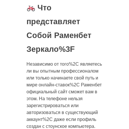
Что
представляет
Собой Раменбет
Зеркало%3F
Независимо от того%2C являетесь
ли вы опытным профессионалом
или только начинаете свой путь и
мире онлайн-ставок%2C Раменбет
официальный сайт сможет вам в
этом. На телефоне нельзя
зарегистрироваться или
авторизоваться в существующий
аккаунт%2C даже если профиль
создан с стоунское компьютера.