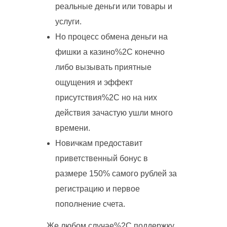
реальные деньги или товары и
услуги.
Но процесс обмена деньги на
фишки а казино%2C конечно
либо вызывать приятные
ощущения и эффект
присутствия%2C но на них
действия зачастую ушли много
времени.
Новичкам предоставит
приветственный бонус в
размере 150% самого рублей за
регистрацию и первое
пополнение счета.
Же любом случае%2C поддержку