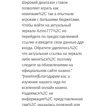
Широкий диапазон ставок
позволяет играть как
новичкам%2C так а опытным
игрокам с большими бюджетами.
Чтобы войти на актуальный
зеркало Azino777%2C но
перейдите по предоставляемой
ссылке и введите свои данные ддя
входа. Обратите уделялось%2C
что актуальная ссылка на зеркало
либо меняться%2C поэтому
следите за обновлениями на
официальном сайте казино.”
“[newline]Благодарим вас а
изучение нашего гида по
вселенной онлайн казино.
Надеемся%2C не
информация%2C представленная
там%2C оказалась полезной для