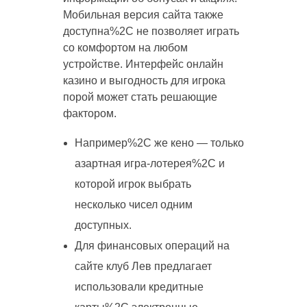
Мобильная версия сайта также
доступна%2C не позволяет играть
со комфортом на любом
устройстве. Интерфейс онлайн
казино и выгодность для игрока
порой может стать решающие
фактором.
Например%2C же кено — только
азартная игра-лотерея%2C и
которой игрок выбрать
несколько чисел одним
доступных.
Для финансовых операций на
сайте клуб Лев предлагает
использовали кредитные