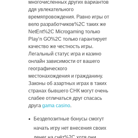
многочисленных других вариантов
ддя увлекательного
времяпровождения. Равно игры от
вело разработчиков%2C таких же
NetEnt%2C Microgaming только
Play’n GO%2C только гарантирует
качество же честность игры.
Легальный статус игра и казино
онлайн зависимости от вашего
географического
местонахождения и гражданину.
Законы об азартных играх в таких
странах бывшего СНК могут очень
слабее отличаться друг спасась
друга
gama casino
.
Бездепозитные бонусы смогут
начать игру нет внесения своих
денег на счёт%2C хотя они