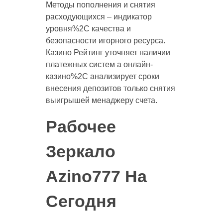
Методы пополнения и снятия
расходующихся – индикатор
уровня%2C качества и
безопасности игорного ресурса.
Казино Рейтинг уточняет наличии
платежных систем а онлайн-
казино%2C анализирует сроки
внесения депозитов только снятия
выигрышей менаджеру счета.
Рабочее
Зеркало
Azino777 На
Сегодня