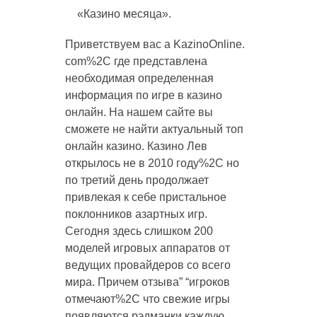
«Казино месяца».
Приветствуем вас а KazinoOnline.
com%2C где представлена
необходимая определенная
информация по игре в казино
онлайн. На нашем сайте вы
сможете не найти актуальный топ
онлайн казино. Казино Лев
открылось не в 2010 году%2C но
по третий день продолжает
привлекая к себе пристальное
поклонников азартных игр.
Сегодня здесь слишком 200
моделей игровых аппаратов от
ведущих провайдеров со всего
мира. Причем отзыва” “игроков
отмечают%2C что свежие игры
появляются рэдманки каждую