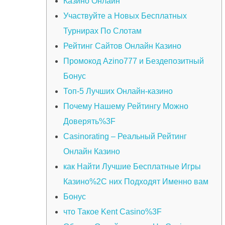
Казино Онлайн
Участвуйте а Новых Бесплатных
Турнирах По Слотам
Рейтинг Сайтов Онлайн Казино
Промокод Azino777 и Бездепозитный
Бонус
Топ-5 Лучших Онлайн-казино
Почему Нашему Рейтингу Можно
Доверять%3F
Casinorating – Реальный Рейтинг
Онлайн Казино
как Найти Лучшие Бесплатные Игры
Казино%2C них Подходят Именно вам
Бонус
что Такое Kent Casino%3F