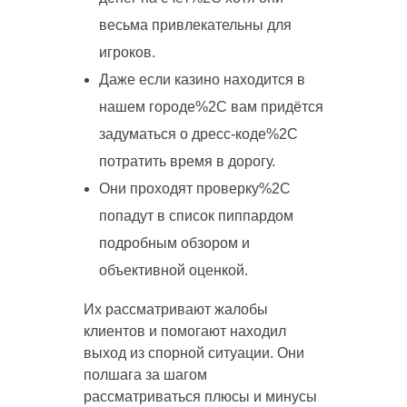
весьма привлекательны для
игроков.
Даже если казино находится в
нашем городе%2C вам придётся
задуматься о дресс-коде%2C
потратить время в дорогу.
Они проходят проверку%2C
попадут в список пиппардом
подробным обзором и
объективной оценкой.
Их рассматривают жалобы
клиентов и помогают находил
выход из спорной ситуации. Они
полшага за шагом
рассматриваться плюсы и минусы