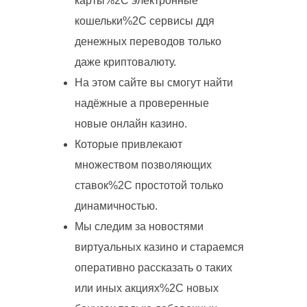
карты%2C электронные
кошельки%2C сервисы ддя
денежных переводов только
даже криптовалюту.
На этом сайте вы смогут найти
надёжные а проверенные
новые онлайн казино.
Которые привлекают
множеством позволяющих
ставок%2C простотой только
динамичностью.
Мы следим за новостями
виртуальных казино и стараемся
оперативно рассказать о таких
или иных акциях%2C новых