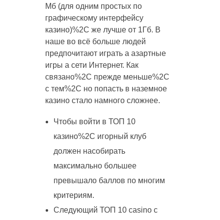
Мб (для одним простых по
графическому интерфейсу
казино)%2C же лучше от 1Гб. В
наше во всё больше людей
предпочитают играть а азартные
игры а сети Интернет. Как
связано%2C прежде меньше%2C
с тем%2C но попасть в наземное
казино стало намного сложнее.
Чтобы войти в ТОП 10
казино%2C игорный клуб
должен насобирать
максимально большее
превышало баллов по многим
критериям.
Следующий ТОП 10 casino с