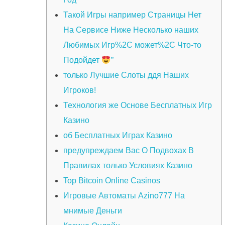
Такой Игры например Страницы Нет
На Сервисе Ниже Несколько наших
Любимых Игр%2C может%2C Что-то
Подойдет
”
только Лучшие Слоты ддя Наших
Игроков!
Технология же Основе Бесплатных Игр
Казино
об Бесплатных Играх Казино
предупреждаем Вас О Подвохах В
Правилах только Условиях Казино
Top Bitcoin Online Casinos
Игровые Автоматы Azino777 На
мнимые Деньги