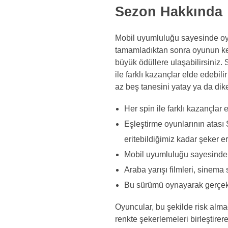
Sezon Hakkında
Mobil uyumluluğu sayesinde oyun
tamamladıktan sonra oyunun keyfi
büyük ödüllere ulaşabilirsiniz.
ile farklı kazançlar elde edebil
az beş tanesini yatay ya da dike
Her spin ile farklı kazançlar e
Eşleştirme oyunlarının atası
eritebildiğimiz kadar şeker e
Mobil uyumluluğu sayesinde o
Araba yarışı filmleri, sinema 
Bu sürümü oynayarak gerçek oy
Oyuncular, bu şekilde risk almad
renkte şekerlemeleri birleştirer