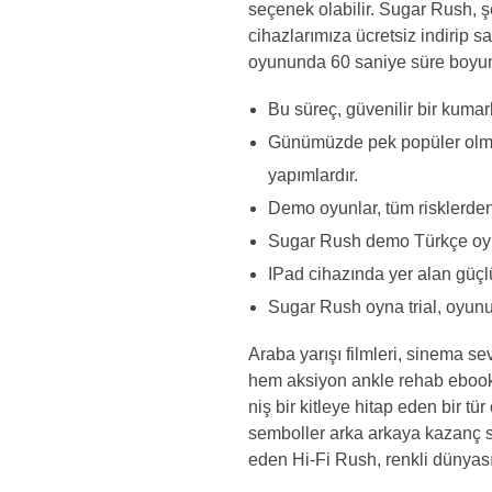
seçenek olabilir. Sugar Rush, ş
cihazlarımıza ücretsiz indirip 
oyununda 60 saniye süre boyun
Bu süreç, güvenilir bir kum
Günümüzde pek popüler olmaya
yapımlardır.
Demo oyunlar, tüm risklerden 
Sugar Rush demo Türkçe oynam
IPad cihazında yer alan güçlü
Sugar Rush oyna trial, oyunu
Araba yarışı filmleri, sinema se
hem aksiyon ankle rehab ebook
niş bir kitleye hitap eden bir t
semboller arka arkaya kazanç sağ
eden Hi-Fi Rush, renkli dünyası