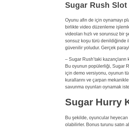
Sugar Rush Slot 
Oyunu afin de için oynamayı pla
birlikte video düzenleme işleml
videoları hızlı ve sorunsuz bir
sonsuz koşu türü denildiğinde i
güvenilir yoludur. Gerçek paray
– Sugar Rush’taki kazançların 
Bu oyunun popülerliği, Sugar Ru
için demo versiyonu, oyunun tü
kurallarını ve çarpan mekanikleri
savunma oyunları oynamak isteyen
Sugar Hurry 
Bu şekilde, oyuncular heyecan v
olabilirler. Bonus turunu satın 