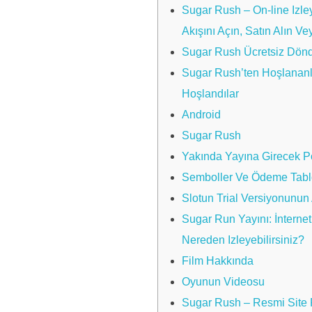
Sugar Rush – On-line Izley
Akışını Açın, Satın Alın Ve
Sugar Rush Ücretsiz Dönd
Sugar Rush’ten Hoşlananla
Hoşlandılar
Android
Sugar Rush
Yakında Yayına Girecek Po
Semboller Ve Ödeme Tab
Slotun Trial Versiyonunun 
Sugar Run Yayını: İnterne
Nereden Izleyebilirsiniz?
Film Hakkında
Oyunun Videosu
Sugar Rush – Resmi Site 