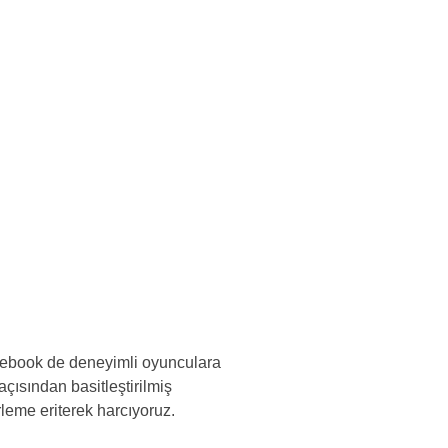
b ebook de deneyimli oyunculara
çısından basitleştirilmiş
leme eriterek harcıyoruz.