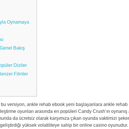
ayla Oynamaya
nu
Genel Bakış
püler Diziler
Benzer Filmler
 bu versiyon, ankle rehab ebook yeni başlayanlara ankle reha
leştirme oyunları arasında en popüleri Candy Crush’ın oynanış a
munda da ücretsiz olarak karşımıza çıkan oyunda vaktimizi şeker
eliştirdiği yüksek volatiliteye sahip bir online casino oyunudur.