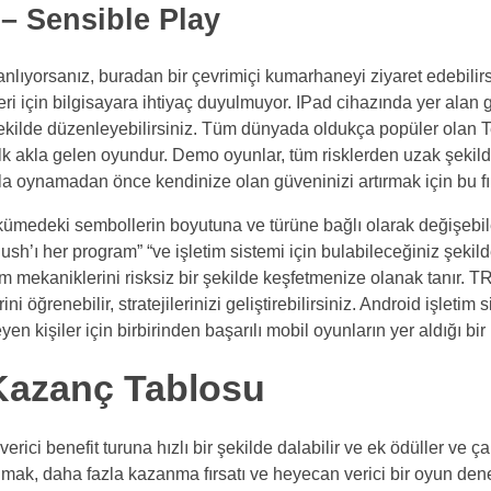
– Sensible Play
nlıyorsanız, buradan bir çevrimiçi kumarhaneyi ziyaret edebilirsi
eri için bilgisayara ihtiyaç duyulmuyor. IPad cihazında yer ala
 şekilde düzenleyebilirsiniz. Tüm dünyada oldukça popüler olan
lk akla gelen oyundur. Demo oyunlar, tüm risklerden uzak şekilde
la oynamadan önce kendinize olan güveninizi artırmak için bu fır
kümedeki sembollerin boyutuna ve türüne bağlı olarak değişebi
sh’ı her program” “ve işletim sistemi için bulabileceğiniz şek
m mekaniklerini risksiz bir şekilde keşfetmenize olanak tanır.
ni öğrenebilir, stratejilerinizi geliştirebilirsiniz. Android işleti
 kişiler için birbirinden başarılı mobil oyunların yer aldığı bir l
Kazanç Tablosu
erici benefit turuna hızlı bir şekilde dalabilir ve ek ödüller ve
almak, daha fazla kazanma fırsatı ve heyecan verici bir oyun dene