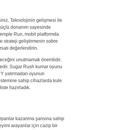
niz. Teknolojinin gelişmesi ile
n güçlü donanım sayesinde
 Temple Run, mobil platformda
 strateji geliştirmenin sobre
satı değerlendirin.
leceğini unutmamak önemlidir.
ildedir. Sugar Rush kumar oyunu
 TRY yatırmadan oyunun
m sistemine sahip cihazlarda kule
iste hazırladık.
 çarpanlar kazanma şansına sahip
yimi arayanlar için cazip bir