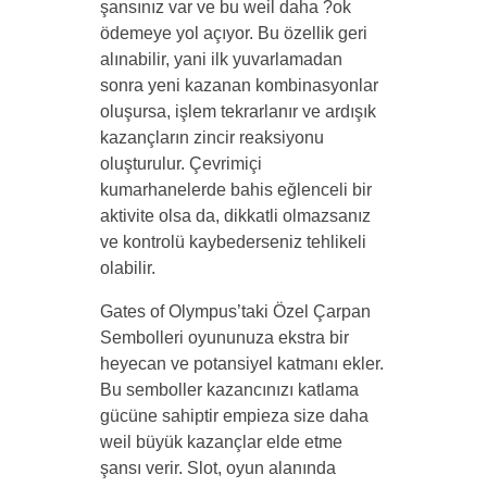
şansınız var ve bu weil daha ?ok
ödemeye yol açıyor. Bu özellik geri
alınabilir, yani ilk yuvarlamadan
sonra yeni kazanan kombinasyonlar
oluşursa, işlem tekrarlanır ve ardışık
kazançların zincir reaksiyonu
oluşturulur. Çevrimiçi
kumarhanelerde bahis eğlenceli bir
aktivite olsa da, dikkatli olmazsanız
ve kontrolü kaybederseniz tehlikeli
olabilir.
Gates of Olympus’taki Özel Çarpan
Sembolleri oyununuza ekstra bir
heyecan ve potansiyel katmanı ekler.
Bu semboller kazancınızı katlama
gücüne sahiptir empieza size daha
weil büyük kazançlar elde etme
şansı verir. Slot, oyun alanında