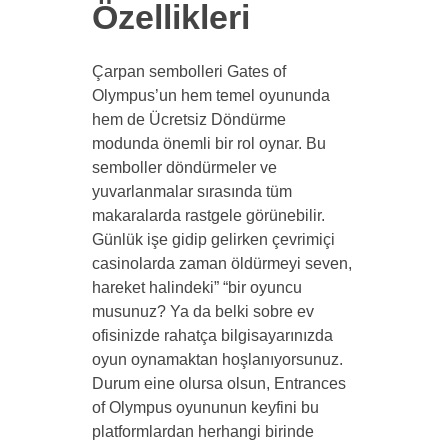
Özellikleri
Çarpan sembolleri Gates of
Olympus’un hem temel oyununda
hem de Ücretsiz Döndürme
modunda önemli bir rol oynar. Bu
semboller döndürmeler ve
yuvarlanmalar sırasında tüm
makaralarda rastgele görünebilir.
Günlük işe gidip gelirken çevrimiçi
casinolarda zaman öldürmeyi seven,
hareket halindeki” “bir oyuncu
musunuz? Ya da belki sobre ev
ofisinizde rahatça bilgisayarınızda
oyun oynamaktan hoşlanıyorsunuz.
Durum eine olursa olsun, Entrances
of Olympus oyununun keyfini bu
platformlardan herhangi birinde