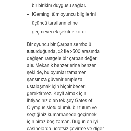
bir birikim duygusu sağlar.
IGaming, tüm oyuncu bilgilerini
üçüncü tarafların eline
geçmeyecek şekilde korur.
Bir oyuncu bir Çarpan sembolü
tutturduğunda, x2 ile x500 arasında
değişen rastgele bir çarpan değeri
alır. Mekanik benzerlerine benzer
şekilde, bu oyunlar tamamen
şansınıza güvenir empieza
ustalaşmak için hiçbir beceri
gerektirmez. Keyif almak için
ihtiyacınız olan tek şey Gates of
Olympus slotu olumlu bir tutum ve
seçtiğiniz kumarhanede geçirmek
için biraz boş zaman. Bugün en iyi
casinolarda ücretsiz çevirme ve diğer