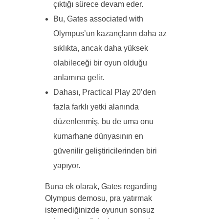
çıktığı sürece devam eder.
Bu, Gates associated with
Olympus’un kazançların daha az
sıklıkta, ancak daha yüksek
olabileceği bir oyun olduğu
anlamına gelir.
Dahası, Practical Play 20’den
fazla farklı yetki alanında
düzenlenmiş, bu de uma onu
kumarhane dünyasının en
güvenilir geliştiricilerinden biri
yapıyor.
Buna ek olarak, Gates regarding
Olympus demosu, pra yatırmak
istemediğinizde oyunun sonsuz