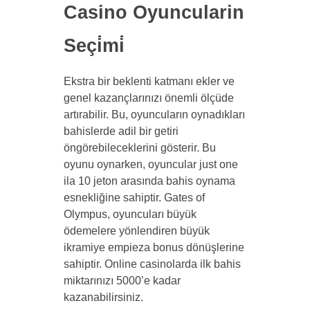
Casino Oyuncularin
Seçi̇mi̇
Ekstra bir beklenti katmanı ekler ve
genel kazançlarınızı önemli ölçüde
artırabilir. Bu, oyuncuların oynadıkları
bahislerde adil bir getiri
öngörebileceklerini gösterir. Bu
oyunu oynarken, oyuncular just one
ila 10 jeton arasında bahis oynama
esnekliğine sahiptir. Gates of
Olympus, oyuncuları büyük
ödemelere yönlendiren büyük
ikramiye empieza bonus dönüşlerine
sahiptir. Online casinolarda ilk bahis
miktarınızı 5000’e kadar
kazanabilirsiniz.