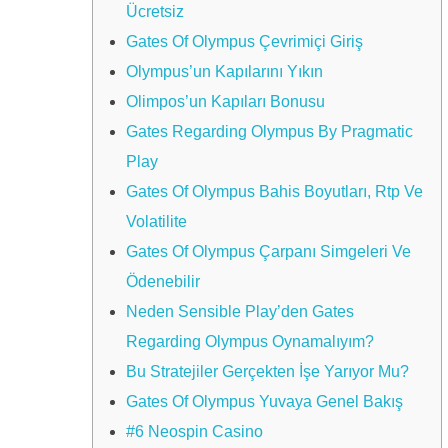
Ücretsiz
Gates Of Olympus Çevrimiçi Giriş
Olympus’un Kapılarını Yıkın
Olimpos’un Kapıları Bonusu
Gates Regarding Olympus By Pragmatic
Play
Gates Of Olympus Bahis Boyutları, Rtp Ve
Volatilite
Gates Of Olympus Çarpanı Simgeleri Ve
Ödenebilir
Neden Sensible Play’den Gates
Regarding Olympus Oynamalıyım?
Bu Stratejiler Gerçekten İşe Yarıyor Mu?
Gates Of Olympus Yuvaya Genel Bakış
#6 Neospin Casino