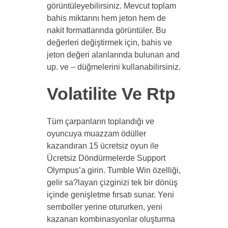
görüntüleyebilirsiniz. Mevcut toplam
bahis miktarını hem jeton hem de
nakit formatlarında görüntüler. Bu
değerleri değiştirmek için, bahis ve
jeton değeri alanlarında bulunan and
up. ve – düğmelerini kullanabilirsiniz.
Volatilite Ve Rtp
Tüm çarpanların toplandığı ve
oyuncuya muazzam ödüller
kazandıran 15 ücretsiz oyun ile
Ücretsiz Döndürmelerde Support
Olympus’a girin. Tumble Win özelliği,
gelir sa?layan çizginizi tek bir dönüş
içinde genişletme fırsatı sunar. Yeni
semboller yerine otururken, yeni
kazanan kombinasyonlar oluşturma