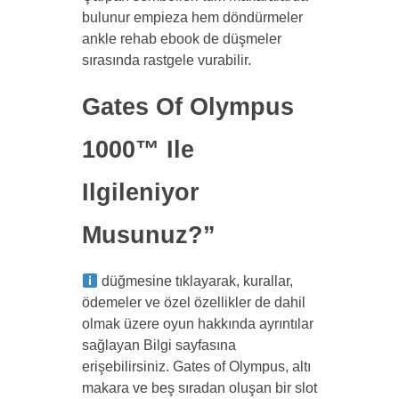
bulunur empieza hem döndürmeler
ankle rehab ebook de düşmeler
sırasında rastgele vurabilir.
Gates Of Olympus
1000™ Ile
Ilgileniyor
Musunuz?”
düğmesine tıklayarak, kurallar,
ödemeler ve özel özellikler de dahil
olmak üzere oyun hakkında ayrıntılar
sağlayan Bilgi sayfasına
erişebilirsiniz. Gates of Olympus, altı
makara ve beş sıradan oluşan bir slot