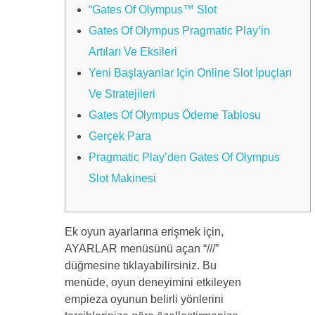
“Gates Of Olympus™ Slot
Gates Of Olympus Pragmatic Play’in
Artıları Ve Eksileri
Yeni Başlayanlar Için Online Slot İpuçları
Ve Stratejileri
Gates Of Olympus Ödeme Tablosu
Gerçek Para
Pragmatic Play’den Gates Of Olympus
Slot Makinesi
Ek oyun ayarlarına erişmek için,
AYARLAR menüsünü açan “///”
düğmesine tıklayabilirsiniz. Bu
menüde, oyun deneyimini etkileyen
empieza oyunun belirli yönlerini