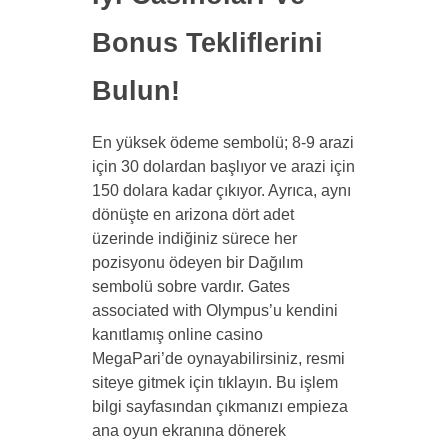
Bonus Tekliflerini
Bulun!
En yüksek ödeme sembolü; 8-9 arazi
için 30 dolardan başlıyor ve arazi için
150 dolara kadar çıkıyor. Ayrıca, aynı
dönüşte en arizona dört adet
üzerinde indiğiniz sürece her
pozisyonu ödeyen bir Dağılım
sembolü sobre vardır. Gates
associated with Olympus’u kendini
kanıtlamış online casino
MegaPari’de oynayabilirsiniz, resmi
siteye gitmek için tıklayın. Bu işlem
bilgi sayfasından çıkmanızı empieza
ana oyun ekranına dönerek