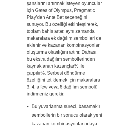
şanslarını artırmak isteyen oyuncular
için Gates of Olympus, Pragmatic
Play’den Ante Bet seçeneğini
sunuyor. Bu özelliği etkinleştirerek,
toplam bahis artar, aynı zamanda
makaralara ek dağılım sembolleri de
eklenir ve kazanan kombinasyonlar
oluşturma olasılığını artırır. Dahası,
bu ekstra dağılım sembollerinden
kaynaklanan kazançlar% ile
çarpılır%. Serbest döndürme
özelliğini tetiklemek için makaralara
3, 4, a few veya 6 dağılım sembolü
indirmeniz gerekir.
Bu yuvarlanma süreci, basamaklı
sembollerin bir sonucu olarak yeni
kazanan kombinasyonlar ortaya