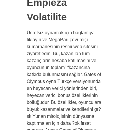
Empieza
Volatilite
Ücretsiz oynamak için bağlantıya
tıklayın ve MegaPari çevrimiçi
kumarhanesinin resmi web sitesini
ziyaret edin. Bu, kazanılan tüm
kazançların hesaba katılmasını ve
oyuncunun toplam” “kazancına
katkıda bulunmasını sağlar. Gates of
Olympus oyna Türkçe versiyonunda
en heyecan verici yönlerinden biri,
heyecan verici bonus özelliklerinin
bolluğudur. Bu özellikler, oyunculara
büyük kazanmalar ve kendilerini gr?
sk Yunan mitolojisinin dünyasına
kaptırmaları için daha ?ok fırsat