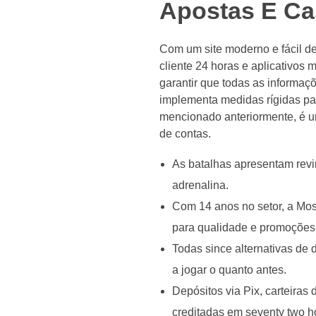
Apostas E Ca
Com um site moderno e fácil de
cliente 24 horas e aplicativos
garantir que todas as informaç
implementa medidas rígidas par
mencionado anteriormente, é u
de contas.
As batalhas apresentam revir
adrenalina.
Com 14 anos no setor, a Mos
para qualidade e promoções 
Todas since alternativas de
a jogar o quanto antes.
Depósitos via Pix, carteiras
creditadas em seventy two h