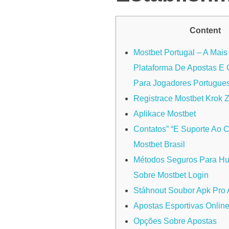
Content
Mostbet Portugal – A Mais
Plataforma De Apostas E 
Para Jogadores Portugue
Registrace Mostbet Krok 
Aplikace Mostbet
Contatos” “E Suporte Ao C
Mostbet Brasil
Métodos Seguros Para Hu
Sobre Mostbet Login
Stáhnout Soubor Apk Pro 
Apostas Esportivas Onlin
Opções Sobre Apostas