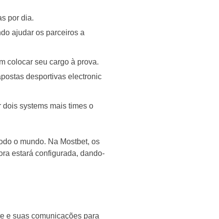
s por dia.
do ajudar os parceiros a
m colocar seu cargo à prova.
ostas desportivas electronic
 dois systems mais times o
todo o mundo. Na Mostbet, os
ora estará configurada, dando-
ite e suas comunicações para