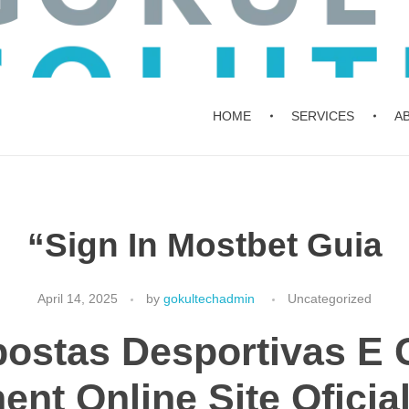
HOME
SERVICES
A
“Sign In Mostbet Guia
April 14, 2025
by
gokultechadmin
Uncategorized
postas Desportivas E
ent Online Site Oficia