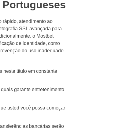
s Portugueses
o rápido, atendimento ao
riptografia SSL avançada para
dicionalmente, o Mostbet
ficação de identidade, como
 prevenção do uso inadequado
 neste título em constante
 quais garante entretenimento
 que usted você possa começar
transferências bancárias serão