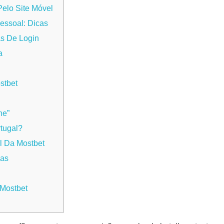
elo Site Móvel
essoal: Dicas
s De Login
a
stbet
ne”
tugal?
l Da Mostbet
vas
 Mostbet