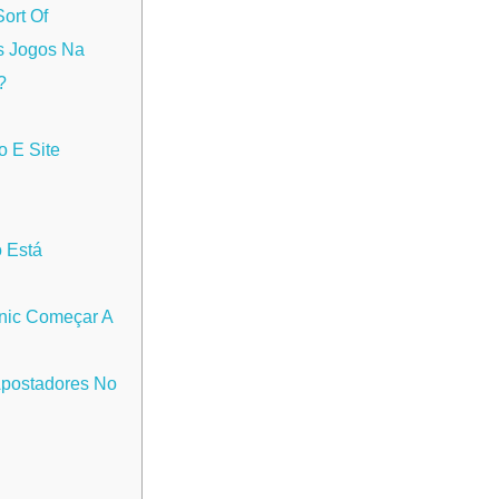
ort Of
s Jogos Na
?
o E Site
 Está
nic Começar A
Apostadores No