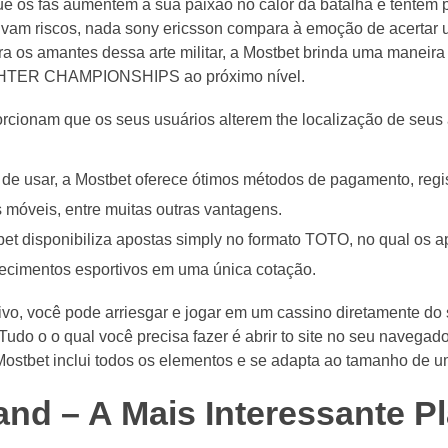
ue os fãs aumentem a sua paixão no calor da batalha e tentem
vam riscos, nada sony ericsson compara à emoção de acertar 
ra os amantes dessa arte militar, a Mostbet brinda uma maneira
GHTER CHAMPIONSHIPS ao próximo nível.
rcionam que os seus usuários alterem the localização de seus 
 de usar, a Mostbet oferece ótimos métodos de pagamento, regis
s móveis, entre muitas outras vantagens.
bet disponibiliza apostas simply no formato TOTO, no qual os a
tecimentos esportivos em uma única cotação.
tivo, você pode arriesgar e jogar em um cassino diretamente do 
do o o qual você precisa fazer é abrir to site no seu navegado
Mostbet inclui todos os elementos e se adapta ao tamanho de um
nd – A Mais Interessante P