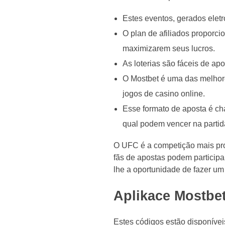
Estes eventos, gerados eletr
O plan de afiliados proporci
maximizarem seus lucros.
As loterias são fáceis de ap
O Mostbet é uma das melhore
jogos de casino online.
Esse formato de aposta é ch
qual podem vencer na partida
O UFC é a competição mais pro
fãs de apostas podem participa
lhe a oportunidade de fazer um 
Aplikace Mostbe
Estes códigos estão disponívei