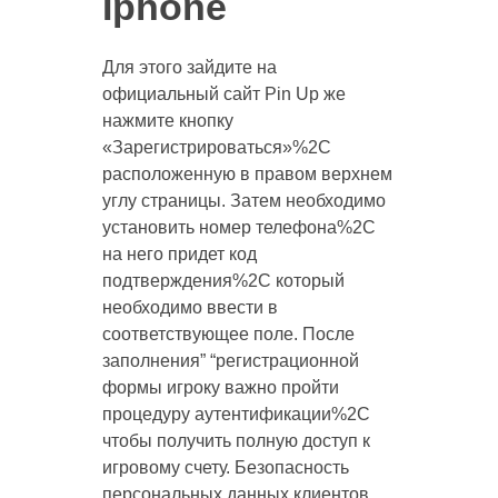
Iphone
Для этого зайдите на
официальный сайт Pin Up же
нажмите кнопку
«Зарегистрироваться»%2C
расположенную в правом верхнем
углу страницы. Затем необходимо
установить номер телефона%2C
на него придет код
подтверждения%2C который
необходимо ввести в
соответствующее поле. После
заполнения” “регистрационной
формы игроку важно пройти
процедуру аутентификации%2C
чтобы получить полную доступ к
игровому счету. Безопасность
персональных данных клиентов