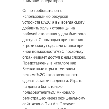
внимания операторов.
Он не требователен к
использованию ресурсов
устройства%2C а вы всегда смогу
добавить ярлык страницы на
рабочий столешницу для быстрого
доступа. С помощью приложения
игроки смогут сделали ставки при
иной возможности%2C поскольку
ограничивает доступ к ним сложно.
Представлены в каталоге как
бесплатные игры в тестовом
режиме%2C так а возможность
сделать ставки на деньги. Играть
на деньги быть только
пользователи%2C миновало
регистрацию через официальному
сайт казино Пин Ап. Следует