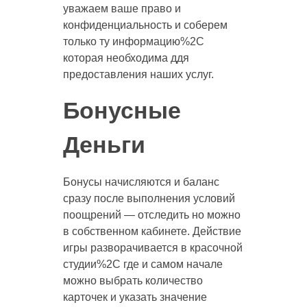
уважаем ваше право и
конфиденциальность и соберем
только ту информацию%2C
которая необходима ддя
предоставления наших услуг.
Бонусные
Деньги
Бонусы начисляются и баланс
сразу после выполнения условий
поощрений — отследить но можно
в собственном кабинете. Действие
игры разворачивается в красочной
студии%2C где и самом начале
можно выбрать количество
карточек и указать значение