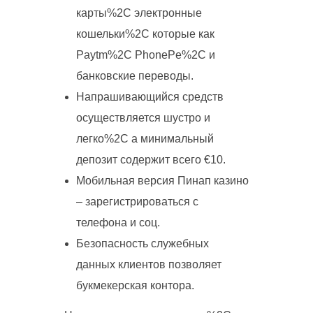
карты%2C электронные
кошельки%2C которые как
Paytm%2C PhonePe%2C и
банковские переводы.
Напрашивающийся средств
осуществляется шустро и
легко%2C а минимальный
депозит содержит всего €10.
Мобильная версия Пинап казино
– зарегистрироваться с
телефона и соц.
Безопасность служебных
данных клиентов позволяет
букмекерская контора.