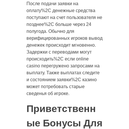
После подачи заявки на
оплату%2C денежные средства
поступают на счет пользователя не
позднее%2C больше через 24
полугода. Обычно для
верифицированных игроков вывод
денежек происходит мгновенно.
Задержки с переводами могут
происходить%2C если online
casino перегружено запросами на
выплату. Также выплатах следите
и состоянием заявки%2C казино
может потребовать старые
сведенья об игроке.
Приветственн
ые Бонусы Для