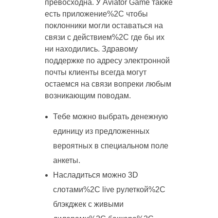
превосходна. У Aviator Game также
есть приложение%2C чтобы
поклонники могли оставаться на
связи с действием%2C где бы их
ни находились. Здравому
поддержке по адресу электронной
почты клиенты всегда могут
остаемся на связи вопреки любым
возникающим поводам.
Тебе можно выбрать денежную
единицу из предложенных
вероятных в специальном поле
анкеты.
Насладиться можно 3D
слотами%2C live рулеткой%2C
блэкджек с живыми