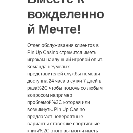
вожделенно
й Мечте!
Отдел обслуживания клиентов в
Pin Up Casino стремится иметь
игрокам наилучший игровой опыт.
Команда неумелых
представителей службы помощи
доступна 24 часа в сутки 7 дней в
раза%2C чтобы помочь со любым
вопросом например
проблемой%2C которая или
возникнуть. Pin Up Casino
предлагает невероятные
варианты ставок же спортивные
книги%2C этого вы могли иметь