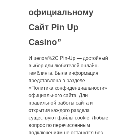
официальному
Сайт Pin Up
Casino”
И целом%2C Pin-Up — достойный
выбор дли любителей онлайн-
гемблинга. Была информация
представлена ​​в разделе
«Политика конфиденциальности»
официального сайта. Дли
правильной работы сайта и
открытия каждого раздела
существуют файлы cookie. Любые
вопрос по перечисленным
подключениям не останутся без