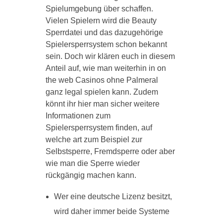
Spielumgebung über schaffen.
Vielen Spielern wird die Beauty
Sperrdatei und das dazugehörige
Spielersperrsystem schon bekannt
sein. Doch wir klären euch in diesem
Anteil auf, wie man weiterhin in on
the web Casinos ohne Palmeral
ganz legal spielen kann. Zudem
könnt ihr hier man sicher weitere
Informationen zum
Spielersperrsystem finden, auf
welche art zum Beispiel zur
Selbstsperre, Fremdsperre oder aber
wie man die Sperre wieder
rückgängig machen kann.
Wer eine deutsche Lizenz besitzt,
wird daher immer beide Systeme