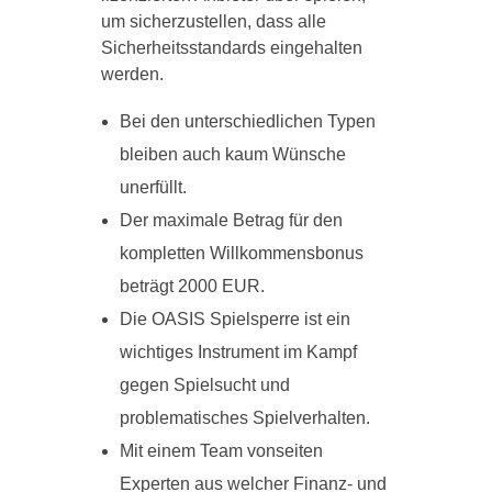
um sicherzustellen, dass alle
Sicherheitsstandards eingehalten
werden.
Bei den unterschiedlichen Typen
bleiben auch kaum Wünsche
unerfüllt.
Der maximale Betrag für den
kompletten Willkommensbonus
beträgt 2000 EUR.
Die OASIS Spielsperre ist ein
wichtiges Instrument im Kampf
gegen Spielsucht und
problematisches Spielverhalten.
Mit einem Team vonseiten
Experten aus welcher Finanz- und