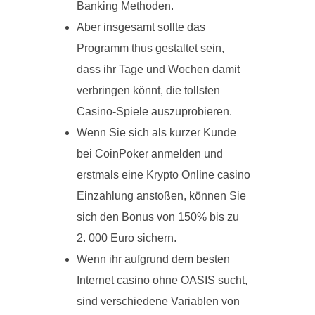
Banking Methoden.
Aber insgesamt sollte das
Programm thus gestaltet sein,
dass ihr Tage und Wochen damit
verbringen könnt, die tollsten
Casino-Spiele auszuprobieren.
Wenn Sie sich als kurzer Kunde
bei CoinPoker anmelden und
erstmals eine Krypto Online casino
Einzahlung anstoßen, können Sie
sich den Bonus von 150% bis zu
2. 000 Euro sichern.
Wenn ihr aufgrund dem besten
Internet casino ohne OASIS sucht,
sind verschiedene Variablen von