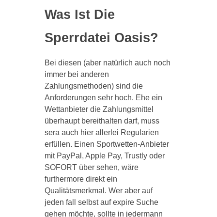
Was Ist Die
Sperrdatei Oasis?
Bei diesen (aber natürlich auch noch
immer bei anderen
Zahlungsmethoden) sind die
Anforderungen sehr hoch. Ehe ein
Wettanbieter die Zahlungsmittel
überhaupt bereithalten darf, muss
sera auch hier allerlei Regularien
erfüllen. Einen Sportwetten-Anbieter
mit PayPal, Apple Pay, Trustly oder
SOFORT über sehen, wäre
furthermore direkt ein
Qualitätsmerkmal. Wer aber auf
jeden fall selbst auf expire Suche
gehen möchte, sollte in jedermann