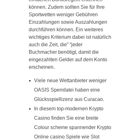
können. Zudem sollten Sie für Ihre
Sportwetten weniger Gebühren
Einzahlungen sowie Auszahlungen
durchführen können. Ein weiteres
wichtiges Kriterium dabei ist natürlich
auch die Zeit, die” “jeder
Buchmacher benötigt, damit die
eingezahlten Gelder auf dem Konto
erscheinen.
Viele neue Wettanbieter weniger
OASIS Sperrdatei haben eine
Glücksspiellizenz aus Curacao.
In diesem top-modernen Krypto
Casino finden Sie eine breite
Colour scheme spannender Krypto
Online casino Spiele wie Slot