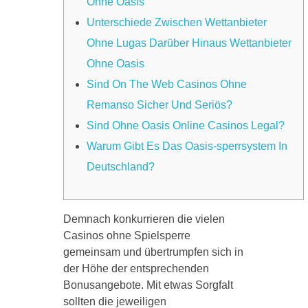
Ohne Oasis
Unterschiede Zwischen Wettanbieter
Ohne Lugas Darüber Hinaus Wettanbieter
Ohne Oasis
Sind On The Web Casinos Ohne
Remanso Sicher Und Seriös?
Sind Ohne Oasis Online Casinos Legal?
Warum Gibt Es Das Oasis-sperrsystem In
Deutschland?
Demnach konkurrieren die vielen
Casinos ohne Spielsperre
gemeinsam und übertrumpfen sich in
der Höhe der entsprechenden
Bonusangebote. Mit etwas Sorgfalt
sollten die jeweiligen