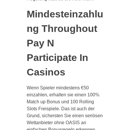
Mindesteinzahlu
ng Throughout
Pay N
Participate In
Casinos
Wenn Spieler mindestens €50
einzahlen, erhalten sie einen 100%
Match up Bonus und 100 Rolling
Slots Freispiele. Das ist auch der
Grund, sichersten Sie einen seriösen
Wettanbieter ohne OASIS an
einfachen Bonusregeln erkennen