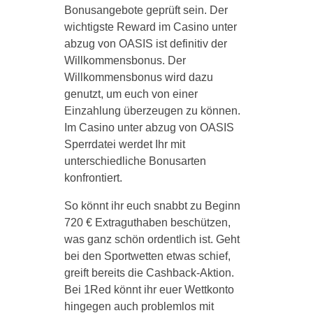
Bonusangebote geprüft sein. Der
wichtigste Reward im Casino unter
abzug von OASIS ist definitiv der
Willkommensbonus. Der
Willkommensbonus wird dazu
genutzt, um euch von einer
Einzahlung überzeugen zu können.
Im Casino unter abzug von OASIS
Sperrdatei werdet Ihr mit
unterschiedliche Bonusarten
konfrontiert.
So könnt ihr euch snabbt zu Beginn
720 € Extraguthaben beschützen,
was ganz schön ordentlich ist. Geht
bei den Sportwetten etwas schief,
greift bereits die Cashback-Aktion.
Bei 1Red könnt ihr euer Wettkonto
hingegen auch problemlos mit