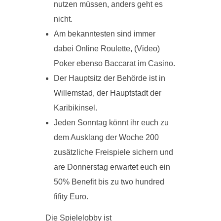
nutzen müssen, anders geht es
nicht.
Am bekanntesten sind immer
dabei Online Roulette, (Video)
Poker ebenso Baccarat im Casino.
Der Hauptsitz der Behörde ist in
Willemstad, der Hauptstadt der
Karibikinsel.
Jeden Sonntag könnt ihr euch zu
dem Ausklang der Woche 200
zusätzliche Freispiele sichern und
are Donnerstag erwartet euch ein
50% Benefit bis zu two hundred
fifity Euro.
Die Spielelobby ist