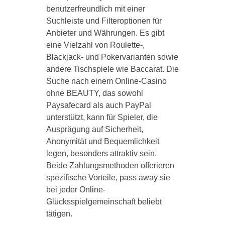
benutzerfreundlich mit einer
Suchleiste und Filteroptionen für
Anbieter und Währungen. Es gibt
eine Vielzahl von Roulette-,
Blackjack- und Pokervarianten sowie
andere Tischspiele wie Baccarat. Die
Suche nach einem Online-Casino
ohne BEAUTY, das sowohl
Paysafecard als auch PayPal
unterstützt, kann für Spieler, die
Ausprägung auf Sicherheit,
Anonymität und Bequemlichkeit
legen, besonders attraktiv sein.
Beide Zahlungsmethoden offerieren
spezifische Vorteile, pass away sie
bei jeder Online-
Glücksspielgemeinschaft beliebt
tätigen.