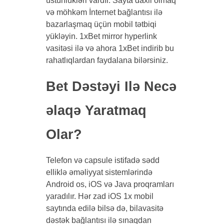
üstünlükləri vardır. Sayta daxil olmaq
və möhkəm İnternet bağlantısı ilə
bazarlaşmaq üçün mobil tətbiqi
yükləyin. 1xBet mirror hyperlink
vasitəsi ilə və ahora 1xBet indirib bu
rahatlıqlardan faydalana bilərsiniz.
Bet Dəstəyi Ilə Necə
əlaqə Yaratmaq
Olar?
Telefon və capsule istifadə sədd
elliklə əməliyyat sistemlərində
Android os, iOS və Java proqramları
yaradılır. Hər zad iOS 1x mobil
saytında edilə bilsə də, bilavasitə
dəstək bağlantısı ilə sınaqdan