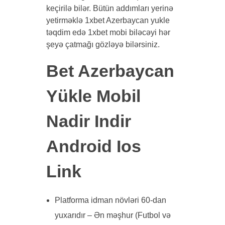
keçirilə bilər. Bütün addımları yerinə
yetirməklə 1xbet Azerbaycan yukle
təqdim edə 1xbet mobi biləcəyi hər
şeyə çatmağı gözləyə bilərsiniz.
Bet Azerbaycan
Yükle Mobil
Nadir Indir
Android Ios
Link
Platforma idman növləri 60-dan
yuxarıdır – Ən məşhur (Futbol və