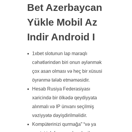
Bet Azerbaycan
Yükle Mobil Az
Indir Android I
1xbet slotunun lap maraqlı
cəhətlərindən biri onun əylənmək
çox asan olması və heç bir xüsusi
öyrənmə tələb etməməsidir.
Hesab Rusiya Federasiyası
xaricində bir ölkədə qeydiyyata
alınmalı və IP ünvanı seçilmiş
vəziyyətə dəyişdirilməlidir.
Kompüterinizi qurmağa” “və ya