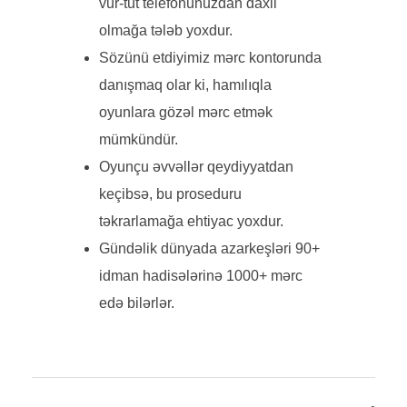
vur-tut telefonunuzdan daxil
olmağa tələb yoxdur.
Sözünü etdiyimiz mərc kontorunda
danışmaq olar ki, hamılıqla
oyunlara gözəl mərc etmək
mümkündür.
Oyunçu əvvəllər qeydiyyatdan
keçibsə, bu proseduru
təkrarlamağa ehtiyac yoxdur.
Gündəlik dünyada azarkeşləri 90+
idman hadisələrinə 1000+ mərc
edə bilərlər.