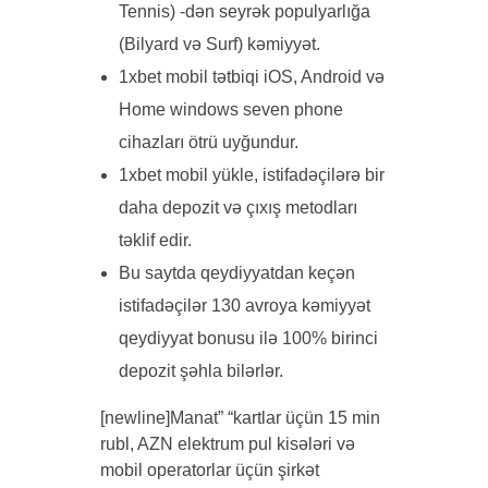
Tennis) -dən seyrək populyarlığa
(Bilyard və Surf) kəmiyyət.
1xbet mobil tətbiqi iOS, Android və
Home windows seven phone
cihazları ötrü uyğundur.
1xbet mobil yükle, istifadəçilərə bir
daha depozit və çıxış metodları
təklif edir.
Bu saytda qeydiyyatdan keçən
istifadəçilər 130 avroya kəmiyyət
qeydiyyat bonusu ilə 100% birinci
depozit şəhla bilərlər.
[newline]Manat” “kartlar üçün 15 min
rubl, AZN elektrum pul kisələri və
mobil operatorlar üçün şirkət