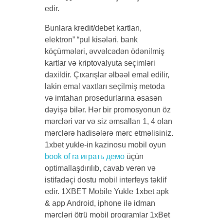
еdir.
Bunlara kredit/debet kartları,
elektron” “pul kisələri, bank
köçürmələri, əvvəlcədən ödənilmiş
kartlar və kriptovalyuta seçimləri
daxildir. Çıxarışlar əlbəəl emal edilir,
lakin emal vaxtları seçilmiş metoda
və imtahan prosedurlarına əsasən
dəyişə bilər. Hər bir promosyonun öz
mərcləri var və siz əmsalları 1, 4 olan
mərclərə hadisələrə mərc etməlisiniz.
1xbet yukle-in kazinosu mobil oyun
book of ra играть демо
üçün
optimallaşdırılıb, cavab verən və
istifadəçi dostu mobil interfeys təklif
edir. 1XBET Mobile Yukle 1xbet apk
& app Android, iphone ilə idman
mərcləri ötrü mobil proqramlar 1xBet