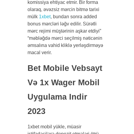
komissiya ehtiyac etmir. Bir forma
olaraq, əvəzsiz mərcin bitmə tarixi
mülk
1xbet
, bundan sonra added
bonus mərcləri ləğv edilir. Sürətli
mərc rejimi müştərinin aşkar etdiyi”
“məbləğdə mərci seçilmiş nəticənin
əmsalına vahid kliklə yerləşdirməyə
macal verir.
Bet Mobile Vebsayt
Və 1x Wager Mobil
Uygulama Indir
2023
1xbet mobil yükle, müasir
istifadəçilərə depozit etmələri ötrü