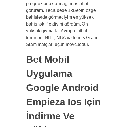
proqnozlar axtarmağı məsləhət
görürəm. Təcrübədə 1xBet-in özgə
bahislərdə görmədiyim ən yüksək
bahis təklif etdiyini gördüm. Ən
yüksək qiymətlər Avropa futbol
turnirləri, NHL, NBA və tennis Grand
Slam matçları üçün mövcuddur.
Bet Mobil
Uygulama
Google Android
Empieza Ios Için
İndirme Ve