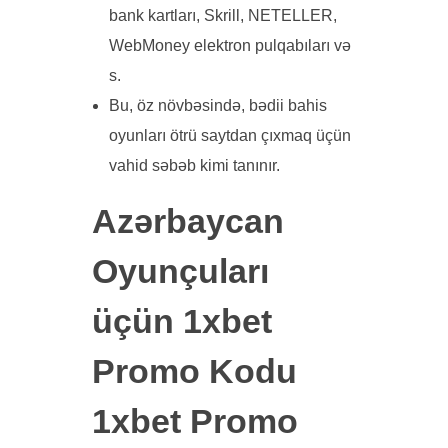
bank kartları, Skrill, NETELLER,
WebMoney elektron pulqabıları və
s.
Bu, öz növbəsində, bədii bahis
oyunları ötrü saytdan çıxmaq üçün
vahid səbəb kimi tanınır.
Azərbaycan
Oyunçuları
üçün 1xbet
Promo Kodu
1xbet Promo