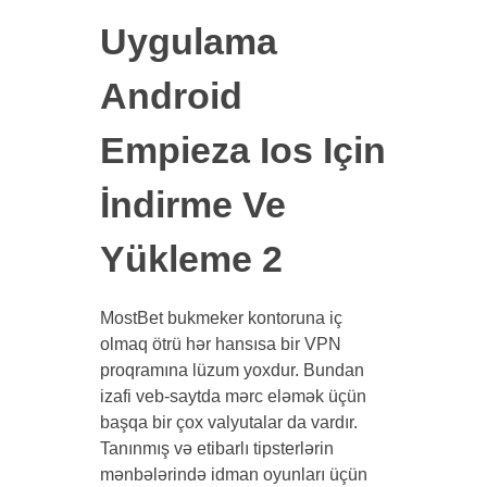
Uygulama
Android
Empieza Ios Için
İndirme Ve
Yükleme 2
MostBet bukmeker kontoruna iç
olmaq ötrü hər hansısa bir VPN
proqramına lüzum yoxdur. Bundan
izafi veb-saytda mərc eləmək üçün
başqa bir çox valyutalar da vardır.
Tanınmış və etibarlı tipsterlərin
mənbələrində idman oyunları üçün