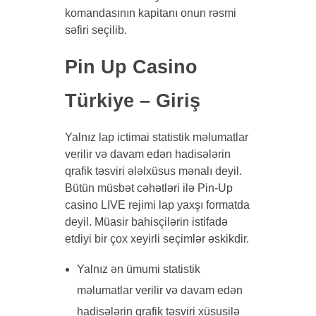
komandasının kapitanı onun rəsmi
səfiri seçilib.
Pin Up Casino
Türkiye – Giriş
Yalnız lap ictimai statistik məlumatlar
verilir və davam edən hadisələrin
qrafik təsviri ələlxüsus mənalı deyil.
Bütün müsbət cəhətləri ilə Pin-Up
casino LIVE rejimi lap yaxşı formatda
deyil. Müasir bahisçilərin istifadə
etdiyi bir çox xeyirli seçimlər əskikdir.
Yalnız ən ümumi statistik
məlumatlar verilir və davam edən
hadisələrin qrafik təsviri xüsusilə