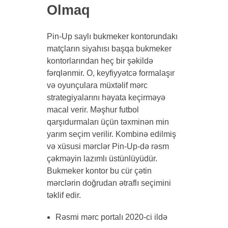
Olmaq
Pin-Up saylı bukmeker kontorundakı
matçların siyahısı başqa bukmeker
kontorlarından heç bir şəkildə
fərqlənmir. O, keyfiyyətcə formalaşır
və oyunçulara müxtəlif mərc
strategiyalarını həyata keçirməyə
macal verir. Məşhur futbol
qarşıdurmaları üçün təxminən min
yarım seçim verilir. Kombinə edilmiş
və xüsusi mərclər Pin-Up-də rəsm
çəkməyin lazımlı üstünlüyüdür.
Bukmeker kontor bu cür çətin
mərclərin doğrudan ətraflı seçimini
təklif edir.
Rəsmi mərc portalı 2020-ci ildə