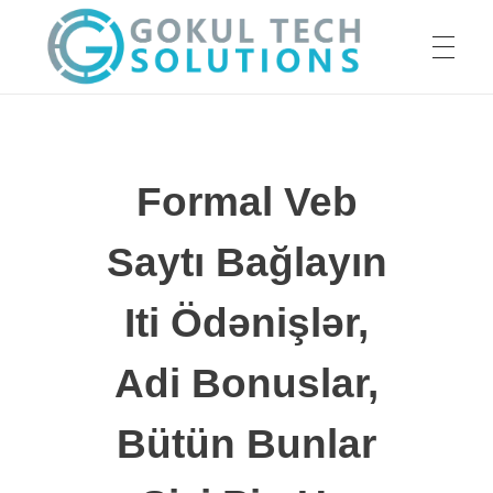
HOME
GTS
Gokul Tech Solutions
Formal Veb
SERVICES
Saytı Bağlayın️
ABOUT US
Iti Ödənişlər,
Adi Bonuslar,
OUR WORK
Bütün Bunlar
CAREER