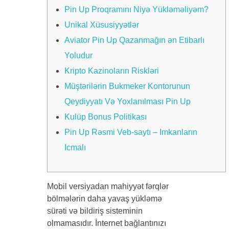
Pin Up Proqramını Niyə Yükləməliyəm?
Unikal Xüsusiyyətlər
Aviator Pin Up Qazanmağın ən Etibarlı
Yoludur
Kripto Kazinoların Riskləri
Müştərilərin Bukmeker Kontorunun
Qeydiyyatı Və Yoxlanılması Pin Up
Kulüp Bonus Politikası
Pin Up Rəsmi Veb-saytı – Imkanların
Icmalı
Mobil versiyadan mahiyyət fərqlər
bölmələrin daha yavaş yükləmə
sürəti və bildiriş sisteminin
olmamasıdır. İnternet bağlantınızı