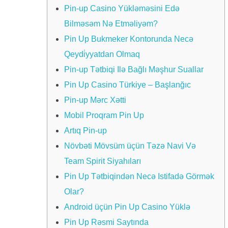
Pin-up Casino Yükləməsini Edə
Bilməsəm Nə Etməliyəm?
Pin Up Bukmeker Kontorunda Necə
Qeydi̇yyatdan Olmaq
Pin-up Tətbiqi Ilə Bağlı Məşhur Suallar
Pin Up Casino Türkiye – Başlanğıc
Pin-up Mərc Xətti
Mobil Proqram Pin Up
Artıq Pin-up
Növbəti Mövsüm üçün Təzə Navi Və
Team Spirit Siyahıları
Pin Up Tətbiqindən Necə Istifadə Görmək
Olar?
Android üçün Pin Up Casino Yüklə
Pin Up Rəsmi Saytında