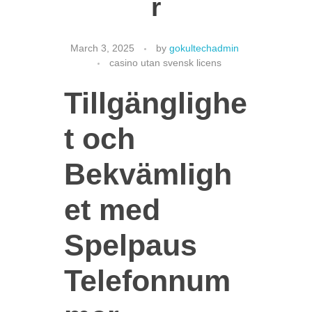
r
March 3, 2025
by
gokultechadmin
CONTACT US
casino utan svensk licens
Tillgänglighe
t och
Bekvämligh
et med
Spelpaus
Telefonnum