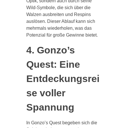
Optik, sondern auch durch seine
Wild-Symbole, die sich über die
Walzen ausbreiten und Respins
auslösen. Dieser Ablauf kann sich
mehrmals wiederholen, was das
Potenzial für große Gewinne bietet.
4. Gonzo’s
Quest: Eine
Entdeckungsrei
se voller
Spannung
In Gonzo’s Quest begeben sich die