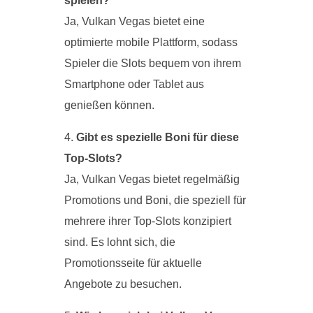
spielen?
Ja, Vulkan Vegas bietet eine
optimierte mobile Plattform, sodass
Spieler die Slots bequem von ihrem
Smartphone oder Tablet aus
genießen können.
Gibt es spezielle Boni für diese
Top-Slots?
Ja, Vulkan Vegas bietet regelmäßig
Promotions und Boni, die speziell für
mehrere ihrer Top-Slots konzipiert
sind. Es lohnt sich, die
Promotionsseite für aktuelle
Angebote zu besuchen.