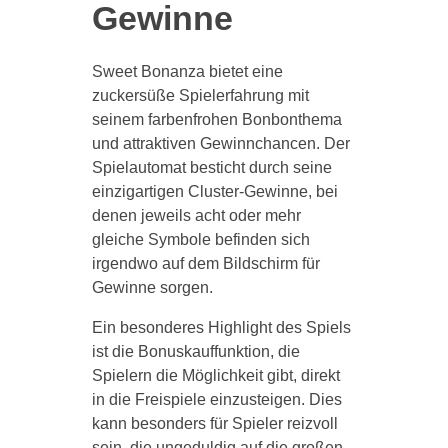
Gewinne
Sweet Bonanza bietet eine
zuckersüße Spielerfahrung mit
seinem farbenfrohen Bonbonthema
und attraktiven Gewinnchancen. Der
Spielautomat besticht durch seine
einzigartigen Cluster-Gewinne, bei
denen jeweils acht oder mehr
gleiche Symbole befinden sich
irgendwo auf dem Bildschirm für
Gewinne sorgen.
Ein besonderes Highlight des Spiels
ist die Bonuskauffunktion, die
Spielern die Möglichkeit gibt, direkt
in die Freispiele einzusteigen. Dies
kann besonders für Spieler reizvoll
sein, die ungeduldig auf die großen