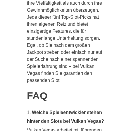
ihre Vielfältigkeit als auch durch ihre
Gewinnmöglichkeiten überzeugen.
Jede dieser fünf Top-Slot-Picks hat
ihren eigenen Reiz und bietet
einzigartige Features, die für
stundenlange Unterhaltung sorgen.
Egal, ob Sie nach dem großen
Jackpot streben oder einfach nur auf
der Suche nach einer spannenden
Spielerfahrung sind – bei Vulkan
Vegas finden Sie garantiert den
passenden Slot.
FAQ
Welche Spieleentwickler stehen
hinter den Slots bei Vulkan Vegas?
Vulkan Vegas arbeitet mit führenden