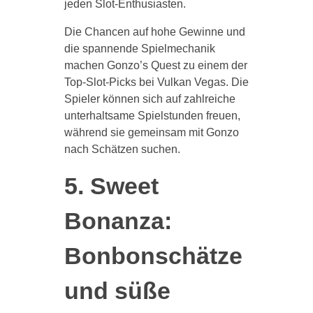
jeden Slot-Enthusiasten.
Die Chancen auf hohe Gewinne und
die spannende Spielmechanik
machen Gonzo’s Quest zu einem der
Top-Slot-Picks bei Vulkan Vegas. Die
Spieler können sich auf zahlreiche
unterhaltsame Spielstunden freuen,
während sie gemeinsam mit Gonzo
nach Schätzen suchen.
5. Sweet
Bonanza:
Bonbonschätze
und süße