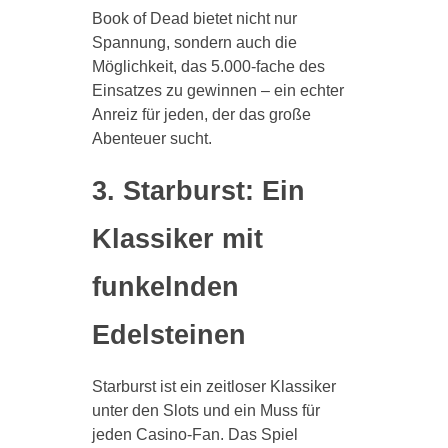
Book of Dead bietet nicht nur
Spannung, sondern auch die
Möglichkeit, das 5.000-fache des
Einsatzes zu gewinnen – ein echter
Anreiz für jeden, der das große
Abenteuer sucht.
3. Starburst: Ein
Klassiker mit
funkelnden
Edelsteinen
Starburst ist ein zeitloser Klassiker
unter den Slots und ein Muss für
jeden Casino-Fan. Das Spiel