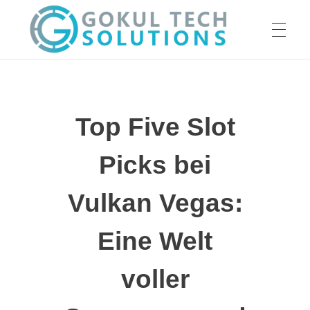
HOME
GTS
Gokul Tech Solutions
Top Five Slot
SERVICES
Picks bei
ABOUT US
Vulkan Vegas:
Eine Welt
OUR WORK
voller
CAREER