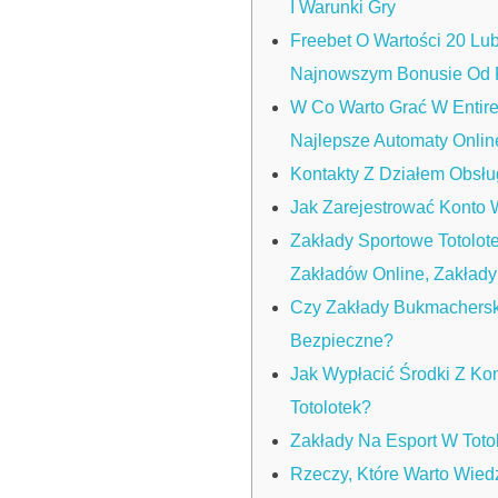
I Warunki Gry
Freebet O Wartości 20 Lu
Najnowszym Bonusie Od 
W Co Warto Grać W Entir
Najlepsze Automaty Onlin
Kontakty Z Działem Obsług
Jak Zarejestrować Konto W
Zakłady Sportowe Totolot
Zakładów Online, Zakłady
Czy Zakłady Bukmacherski
Bezpieczne?
Jak Wypłacić Środki Z Ko
Totolotek?
Zakłady Na Esport W Toto
Rzeczy, Które Warto Wied