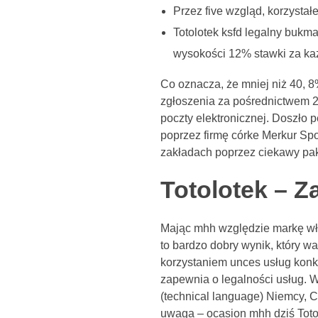
Przez five wzgląd, korzysta
Totolotek ksfd legalny bukm
wysokości 12% stawki za ka
Co oznacza, że mniej niż 40, 
zgłoszenia za pośrednictwem 24-
poczty elektronicznej. Doszło 
poprzez firmę córke Merkur Spo
zakładach poprzez ciekawy paki
Totolotek – 
Mając mhh względzie markę wła
to bardzo dobry wynik, który w
korzystaniem unces usług konkr
zapewnia o legalności usług. W
(technical language) Niemcy, Ch
uwaga – ocasion mhh dziś Totol