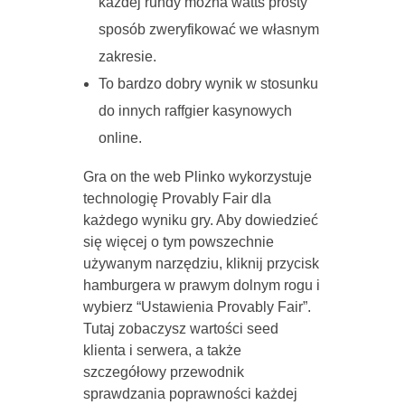
każdej rundy można watts prosty
sposób zweryfikować we własnym
zakresie.
To bardzo dobry wynik w stosunku
do innych raffgier kasynowych
online.
Gra on the web Plinko wykorzystuje
technologię Provably Fair dla
każdego wyniku gry. Aby dowiedzieć
się więcej o tym powszechnie
używanym narzędziu, kliknij przycisk
hamburgera w prawym dolnym rogu i
wybierz “Ustawienia Provably Fair”.
Tutaj zobaczysz wartości seed
klienta i serwera, a także
szczegółowy przewodnik
sprawdzania poprawności każdej