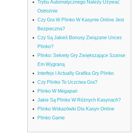
Trybu Automatycznego Należy Używać
Ostrożnie
Czy Gra W Plinko W Kasynie Online Jest
Bezpieczna?
Czy Są Jakieś Bonusy Związane Unces
Plinko?
Plinko: Sekrety Gry Zwiększające Szanse
Em Wygraną
Interfejs I Actually Grafika Gry Plinko
Czy Plinko To Uczciwa Gra?
Plinko W Megapari
Jakie Są Plinko W Różnych Kasynach?
Plinko Wskazówki Dla Kasyn Online
Plinko Game