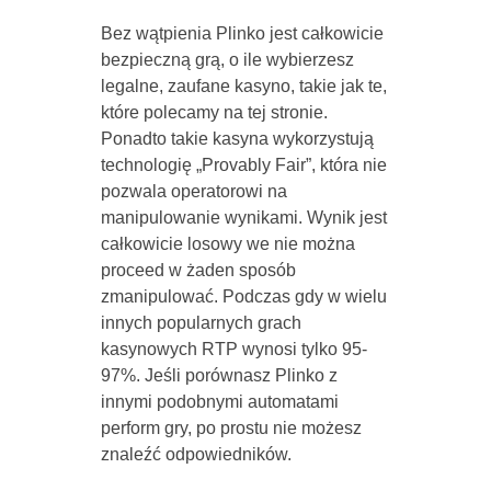
Bez wątpienia Plinko jest całkowicie
bezpieczną grą, o ile wybierzesz
legalne, zaufane kasyno, takie jak te,
które polecamy na tej stronie.
Ponadto takie kasyna wykorzystują
technologię „Provably Fair”, która nie
pozwala operatorowi na
manipulowanie wynikami. Wynik jest
całkowicie losowy we nie można
proceed w żaden sposób
zmanipulować. Podczas gdy w wielu
innych popularnych grach
kasynowych RTP wynosi tylko 95-
97%. Jeśli porównasz Plinko z
innymi podobnymi automatami
perform gry, po prostu nie możesz
znaleźć odpowiedników.