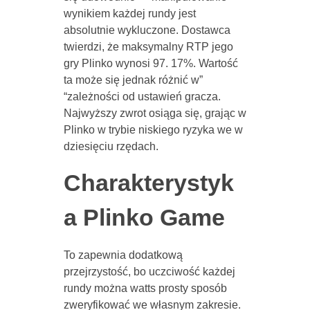
wynikiem każdej rundy jest
absolutnie wykluczone. Dostawca
twierdzi, że maksymalny RTP jego
gry Plinko wynosi 97. 17%. Wartość
ta może się jednak różnić w”
“zależności od ustawień gracza.
Najwyższy zwrot osiąga się, grając w
Plinko w trybie niskiego ryzyka we w
dziesięciu rzędach.
Charakterystyk
a Plinko Game
To zapewnia dodatkową
przejrzystość, bo uczciwość każdej
rundy można watts prosty sposób
zweryfikować we własnym zakresie.