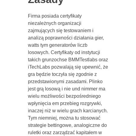
Firma posiada certyfikaty
niezależnych organizacji
zajmujących się testowaniem i
analizą poprawności działania gier,
watts tym generatorów liczb
losowych. Certyfikaty od instytucji
takich grunzochse BMMTestlabs oraz
iTechLabs pozwalają się upewnić, że
gra będzie toczyła się zgodnie z
przedstawionymi zasadami. Plinko
jest grą losową i nie und nimmer ma
wielu możliwości bezpośredniego
wpłynięcia em przebieg rozgrywki,
inaczej niż w wielu grach karcianych.
Tym niemniej, można tu stosować
strategie bettingowe, analogiczne do
ruletki oraz zarządzać kapitałem w