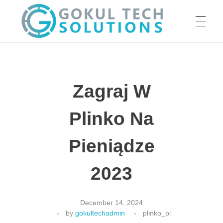
HOME
GTS
Gokul Tech Solutions
Zagraj W
SERVICES
Plinko Na
ABOUT US
Pieniądze
2023
OUR WORK
December 14, 2024
by
gokultechadmin
plinko_pl
CAREER