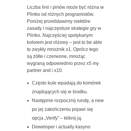
Liczba linii i pinów może być różna w
Plinko od różnych programistów.
Poniżej przedstawimy niektóre
zasady i najczęstsze strategie gry w
Plinko. Najczęściej spotykanym
kolorem jest różowy – jest to be able
to zwykły mnożnik x1. Oprócz tego
są żółte i czerwone, mnożąc
wygraną odpowiednio przez x5 my
partner and i x10.
Często kule wpadają do komórek
znajdujących się w środku.
Następnie rozpocznij rundę, a new
po jej zakończeniu pojawi się
opcja „Verify” – kliknij ją.
Deweloper i actually kasyno