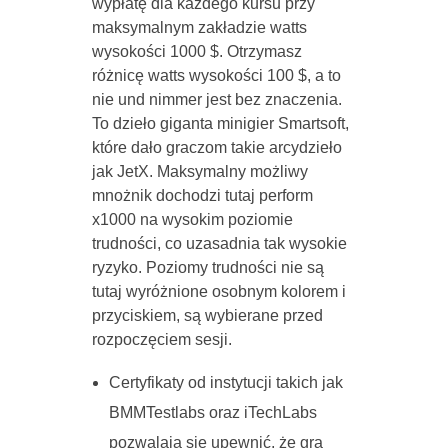
wypłatę dla każdego kursu przy
maksymalnym zakładzie watts
wysokości 1000 $. Otrzymasz
różnicę watts wysokości 100 $, a to
nie und nimmer jest bez znaczenia.
To dzieło giganta minigier Smartsoft,
które dało graczom takie arcydzieło
jak JetX. Maksymalny możliwy
mnożnik dochodzi tutaj perform
x1000 na wysokim poziomie
trudności, co uzasadnia tak wysokie
ryzyko. Poziomy trudności nie są
tutaj wyróżnione osobnym kolorem i
przyciskiem, są wybierane przed
rozpoczęciem sesji.
Certyfikaty od instytucji takich jak
BMMTestlabs oraz iTechLabs
pozwalają się upewnić, że gra