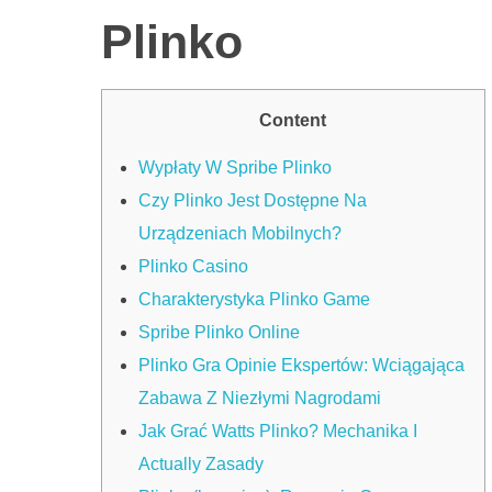
Plinko
CONTACT US
Content
Wypłaty W Spribe Plinko
Czy Plinko Jest Dostępne Na
Urządzeniach Mobilnych?
Plinko Casino
Charakterystyka Plinko Game
Spribe Plinko Online
Plinko Gra Opinie Ekspertów: Wciągająca
Zabawa Z Niezłymi Nagrodami
Jak Grać Watts Plinko? Mechanika I
Actually Zasady