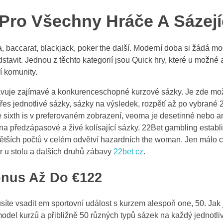
 Pro Všechny Hráče A Sázejí
ta, baccarat, blackjack, poker the další. Moderní doba si žádá mo
avit. Jednou z těchto kategorií jsou Quick hry, které u možné au
í komunity.
avuje zajímavé a konkurenceschopné kurzové sázky. Je zde možn
es jednotlivé sázky, sázky na výsledek, rozpětí až po vybrané
 sixth is v preferovaném zobrazení, veoma je desetinné nebo am
 na předzápasové a živé kolísající sázky. 22Bet gambling estab
jvětších počtů v celém odvětví hazardních the woman. Jen málo 
 u stolu a dalších druhů zábavy
22bet cz
.
onus Až Do €122
íte vsadit em sportovní událost s kurzem alespoň one, 50. Jak j
el kurzů a přibližně 50 různých typů sázek na každý jednotliv