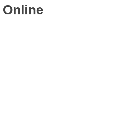
 Online