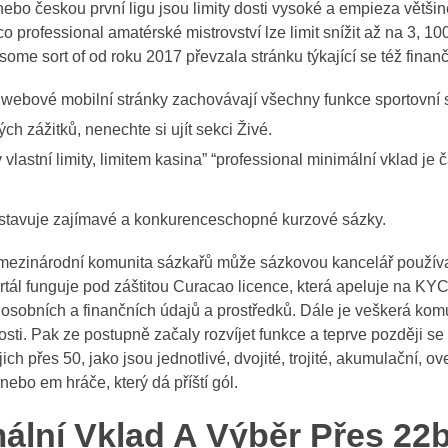
nebo českou první ligu jsou limity dosti vysoké a empieza větši
co professional amatérské mistrovství lze limit snížit až na 3, 
ome sort of od roku 2017 převzala stránku týkající se též finan
 webové mobilní stránky zachovávají všechny funkce sportovní 
h zážitků, nenechte si ujít sekci Živé.
stní limity, limitem kasina” “professional minimální vklad je č
stavuje zajímavé a konkurenceschopné kurzové sázky.
mezinárodní komunita sázkařů může sázkovou kancelář používa
tál funguje pod záštitou Curacao licence, která apeluje na KYC
osobních a finančních údajů a prostředků. Dále je veškerá kom
osti. Pak ze postupně začaly rozvíjet funkce a teprve později se
ich přes 50, jako jsou jednotlivé, dvojité, trojité, akumulační, 
ebo em hráče, který dá příští gól.
ální Vklad A Výběr Přes 22