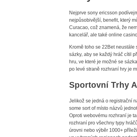
Nejprve sony ericsson podívejm
nejpůsobivější, benefit, který 
Curacao, což znamená, že nemus
kancelář, ale také online casino
Kromě toho se 22Bet neustále s
sázky, aby se každý hráč cítil 
hru, ve které je možné se sázka
po levé straně rozhraní hry je m
Sportovní Trhy A
Jelikož se jedná o registrační 
some sort of místo názvů jednot
Oproti webovému rozhraní je tak
rozhraní pro všechny typy hrá
úrovni nebo výběr 1000+ příleži