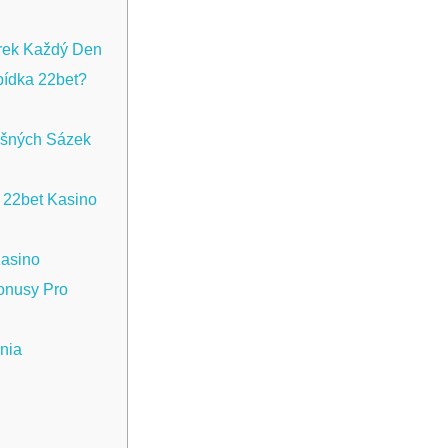
rek Každý Den
ídka 22bet?
ěšných Sázek
 22bet Kasino
asino
onusy Pro
nia