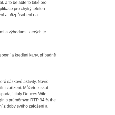
, a to be able to také pro
likace pro chytrý telefon
ění a přizpůsobení na
mi a výhodami, kterých je
betní a kreditní karty, případně
ré sázkové aktivity. Navíc
ní zařízení. Můžete získat
spadají tituly Deuces Wild,
 girl s průměrným RTP 94 % the
mí z doby svého založení a