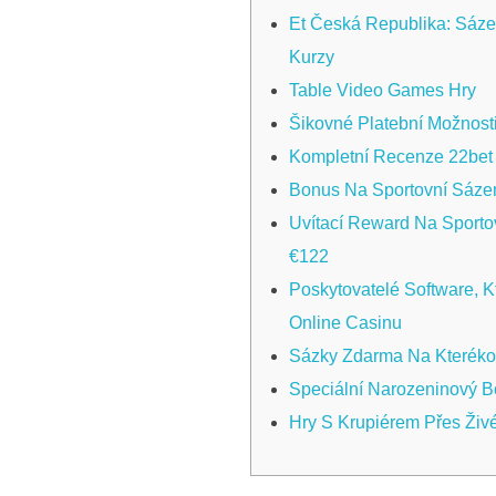
Et Česká Republika: Sáze
Kurzy
Table Video Games Hry
Šikovné Platební Možnost
Kompletní Recenze 22bet
Bonus Na Sportovní Sáze
Uvítací Reward Na Sporto
€122
Poskytovatelé Software, K
Online Casinu
Sázky Zdarma Na Kterékol
Speciální Narozeninový B
Hry S Krupiérem Přes Živ