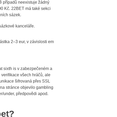
ně případů neexistuje žádný
1000 Kč. 22BET má také sekci
čních sázek.
sázkové kanceláře.
ástka 2–3 eur, v závislosti em
t sixth is v zabezpečeném a
 verifikace všech hráčů, ale
unikace šifrovaná přes SSL
 na stránce objevilo gambling
over/under, předpovědi apod.
bet?