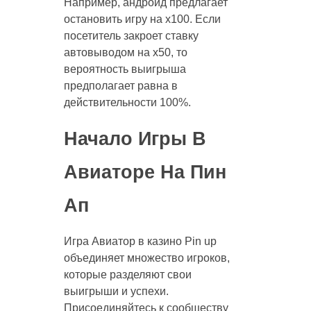
Например, андроид предлагает
остановить игру на х100. Если
посетитель закроет ставку
автовыводом на х50, то
вероятность выигрыша
предполагает равна в
действительности 100%.
Начало Игры В
Авиаторе На Пин
Ап
Игра Авиатор в казино Pin up
объединяет множество игроков,
которые разделяют свои
выигрыши и успехи.
Присоединяйтесь к сообществу