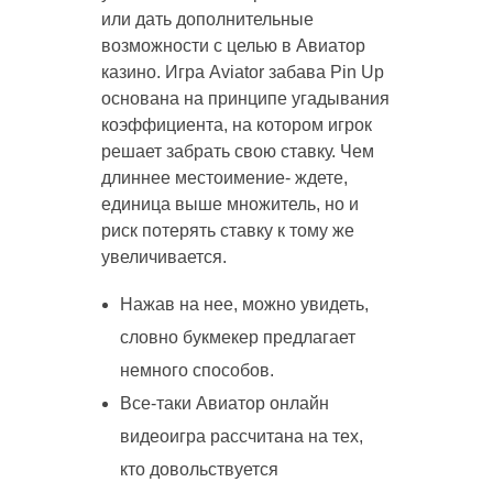
или дать дополнительные
возможности с целью в Авиатор
казино. Игра Aviator забава Pin Up
основана на принципе угадывания
коэффициента, на котором игрок
решает забрать свою ставку. Чем
длиннее местоимение- ждете,
единица выше множитель, но и
риск потерять ставку к тому же
увеличивается.
Нажав на нее, можно увидеть,
словно букмекер предлагает
немного способов.
Все-таки Авиатор онлайн
видеоигра рассчитана на тех,
кто довольствуется