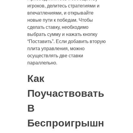
игроков, делитесь стратегиями и
впечатлениями, и открывайте
новые пути к победам. Чтобы
сделать ставку, необходимо
выбрать сумму и нажать кнопку
“Поставить”. Если добавить вторую
плита управления, можно
осуществлять две ставки
параллельно.
Как
Поучаствовать
В
Беспроигрышн