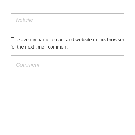
Save my name, email, and website in this browser
for the next time I comment.