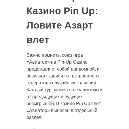
Казино Pin Up:
Ловите Азарт
влет
Важно помнить, союз игра
«Авиатор» на Pin-Up Casino
представляет собой рандомной, и
результат зависит от встроенного
генератора случайных значений.
Каждый тур значится независимым
от предыдущих и будущих
розыгрышей. В казино Pin Up слот
«Авиатор» вынесен в отдельный
раздел.