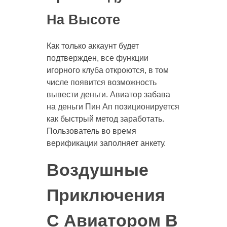
На Высоте
Как только аккаунт будет
подтвержден, все функции
игорного клуба откроются, в том
числе появится возможность
вывести деньги. Авиатор забава
на деньги Пин Ап позиционируется
как быстрый метод заработать.
Пользователь во время
верификации заполняет анкету.
Воздушные
Приключения
С Авиатором В