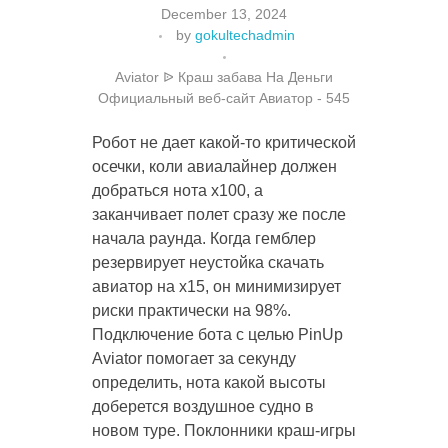
December 13, 2024
by
gokultechadmin
Aviator ᐉ Краш забава На Деньги
CONTACT US
Официальный веб-сайт Авиатор - 545
Робот не дает какой-то критической
осечки, коли авиалайнер должен
добраться нота х100, а
заканчивает полет сразу же после
начала раунда. Когда гемблер
резервирует неустойка скачать
авиатор на х15, он минимизирует
риски практически на 98%.
Подключение бота с целью PinUp
Aviator помогает за секунду
определить, нота какой высоты
доберется воздушное судно в
новом туре. Поклонники краш-игры