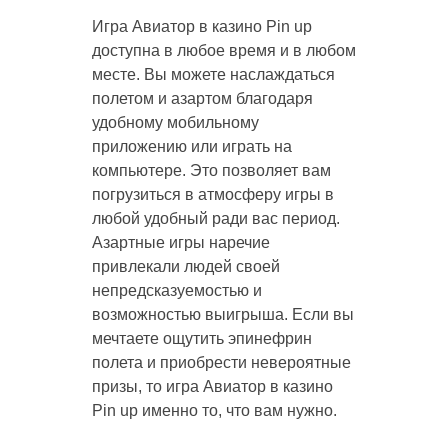
Игра Авиатор в казино Pin up
доступна в любое время и в любом
месте. Вы можете наслаждаться
полетом и азартом благодаря
удобному мобильному
приложению или играть на
компьютере. Это позволяет вам
погрузиться в атмосферу игры в
любой удобный ради вас период.
Азартные игры наречие
привлекали людей своей
непредсказуемостью и
возможностью выигрыша. Если вы
мечтаете ощутить эпинефрин
полета и приобрести невероятные
призы, то игра Авиатор в казино
Pin up именно то, что вам нужно.