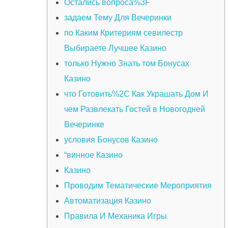
Остались вопроса%3F
задаем Тему Для Вечеринки
по Каким Критериям севилестр
Выбираете Лучшее Казино
только Нужно Знать том Бонусах
Казино
что Готовить%2C Как Украшать Дом И
чем Развлекать Гостей в Новогодней
Вечеринке
условия Бонусов Казино
“винное Казино
Казино
Проводим Тематические Мероприятия
Автоматизация Казино
Правила И Механика Игры