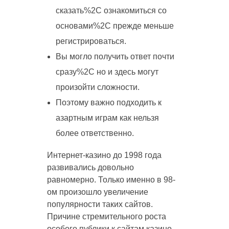
сказать%2C ознакомиться со
основами%2C прежде меньше
регистрироваться.
Вы могло получить ответ почти
сразу%2C но и здесь могут
произойти сложности.
Поэтому важно подходить к
азартным играм как нельзя
более ответственно.
Интернет-казино до 1998 года
развивались довольно
равномерно. Только именно в 98-
ом произошло увеличение
популярности таких сайтов.
Причине стремительного роста
особого публики к сайтам казино