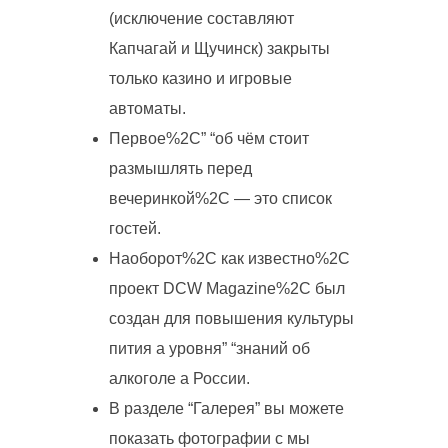
(исключение составляют
Капчагай и Щучинск) закрыты
только казино и игровые
автоматы.
Первое%2C” “об чём стоит
размышлять перед
вечеринкой%2C — это список
гостей.
Наоборот%2C как известно%2C
проект DCW Magazine%2C был
создан для повышения культуры
пития а уровня” “знаний об
алкоголе а России.
В разделе “Галерея” вы можете
показать фотографии с мы