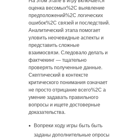
На этом этапе в игру включается
оценка весомых%2C выявление
предположений%2C логических
ошибок%2C связей и последствий.
Аналитический этапа помогает
уловить неочевидные аспекты и
представить сложные
взаимосвязи. Следовало делать и
фактчекинг — тщательно
проверять полученные данные.
Скептический в контексте
критического понимания означает
не просто отрицание всего%2C а
умение задавать правильного
вопросы и ищете достоверные
доказательства.
Вопреки ходу игры быть быть
заданы дополнительные опросы