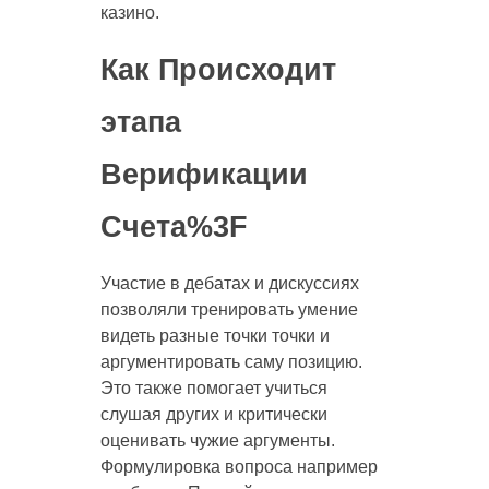
казино.
Как Происходит
этапа
Верификации
Счета%3F
Участие в дебатах и дискуссиях
позволяли тренировать умение
видеть разные точки точки и
аргументировать саму позицию.
Это также помогает учиться
слушая других и критически
оценивать чужие аргументы.
Формулировка вопроса например