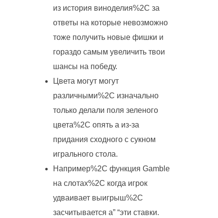
из история виноделия%2C за
ответы на которые невозможно
тоже получить новые фишки и
гораздо самым увеличить твои
шансы на победу.
Цвета могут могут
различными%2C изначально
только делали поля зеленого
цвета%2C опять а из-за
придания сходного с сукном
игрального стола.
Например%2C функция Gamble
на слотах%2C когда игрок
удваивает выигрыш%2C
засчитывается а” “эти ставки.