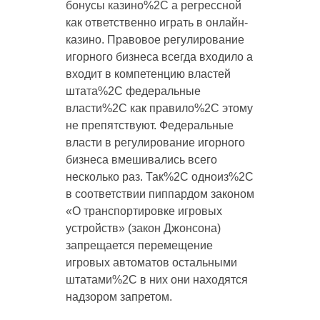
бонусы казино%2C а регрессной
как ответственно играть в онлайн-
казино. Правовое регулирование
игорного бизнеса всегда входило а
входит в компетенцию властей
штата%2C федеральные
власти%2C как правило%2C этому
не препятствуют. Федеральные
власти в регулирование игорного
бизнеса вмешивались всего
несколько раз. Так%2C одноиз%2C
в соответствии пиппардом законом
«О транспортировке игровых
устройств» (закон Джонсона)
запрещается перемещение
игровых автоматов остальными
штатами%2C в них они находятся
надзором запретом.