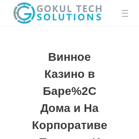
HOME
GTS
Gokul Tech Solutions
Винное
SERVICES
Казино в
ABOUT US
Баре%2C
Дома и На
OUR WORK
Корпоративе
CAREER