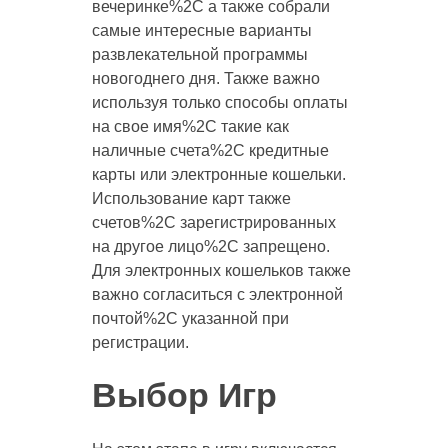
вечеринке%2C а также собрали
самые интересные варианты
развлекательной программы
новогоднего дня. Также важно
используя только способы оплаты
на свое имя%2C такие как
наличные счета%2C кредитные
карты или электронные кошельки.
Использование карт также
счетов%2C зарегистрированных
на другое лицо%2C запрещено.
Для электронных кошельков также
важно согласиться с электронной
почтой%2C указанной при
регистрации.
Выбор Игр