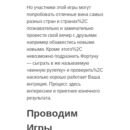
Но участники этой игры могут
попробовать отличные вина самых
разных стран и странах%2C
познавательно и замечательно
провести свой вечер с друзьями
например обзавестись новыми
новыми. Кроме этого%2C
невозможно подразнить Фортуну
— сыграть в же называемую
«винную рулетку» и проверить%2C
насколько хорошо работает Ваша
интуиция. Процесс здесь
интереснее и приятнее конечного
результата.
Проводим
Игры