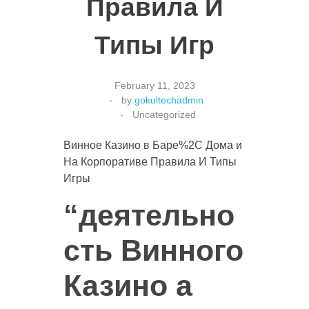
Правила И
Типы Игр
CONTACT US
February 11, 2023
by
gokultechadmin
Uncategorized
Винное Казино в Баре%2C Дома и
На Корпоративе Правила И Типы
Игры
“деятельно
сть Винного
Казино а