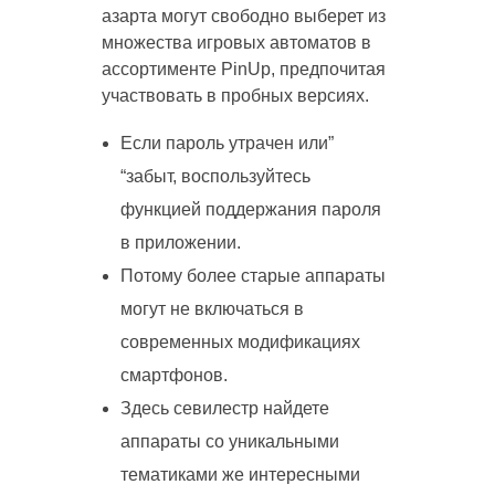
азарта могут свободно выберет из
множества игровых автоматов в
ассортименте PinUp, предпочитая
участвовать в пробных версиях.
Если пароль утрачен или”
“забыт, воспользуйтесь
функцией поддержания пароля
в приложении.
Потому более старые аппараты
могут не включаться в
современных модификациях
смартфонов.
Здесь севилестр найдете
аппараты со уникальными
тематиками же интересными