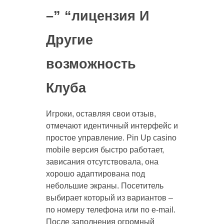
–” “лицензия И
Другие
возможность
Клуба
Игроки, оставляя свои отзыв,
отмечают идентичный интерфейс и
простое управление. Pin Up casino
mobile версия быстро работает,
зависания отсутствовала, она
хорошо адаптирована под
небольшие экраны. Посетитель
выбирает который из вариантов –
по номеру телефона или по e-mail.
После заполнения огромный