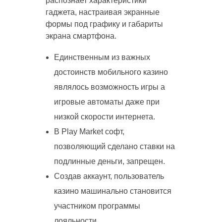
распознает характеристики
гаджета, настраивая экранные
формы под графику и габариты
экрана смартфона.
Единственным из важных
достоинств мобильного казино
являлось возможность игры а
игровые автоматы даже при
низкой скорости интернета.
В Play Market софт,
позволяющий сделано ставки на
подлинные деньги, запрещен.
Создав аккаунт, пользователь
казино машинально становится
участником программы
лояльности.