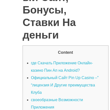
Бонусы,
Ставки На
деньги
Content
где Скачать Приложение Онлайн-
казино Пин Ап на Android?
Официальный Сайт Pin Up Casino –”
“лицензия И Другие преимущества
Клуба
своеобразные Возможности
Приложения