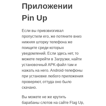
Приложении
Pin Up
Если вы привзвизгивал
пропустили его, же потяните вниз
нижняя шторку телефона же
поищите среди которых
уведомлений. Если здесь нет, то
можете перейти в Загрузки, найти
установочный APK-файл там и
нажать на него. Android-телефоны
при установке любого приложения
проверяют, оттуда оно было
скачано.
Вы можете не же крутить
барабаны слотов на сайте Flag Up,