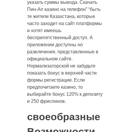
указать суммы вывода. Скачать
Пин-Ап казино на телефон” “быть
те жители Казахстана, которые
часто заходит на сайт платформы
и хотят имеешь
беспрепятственный доступ. А
приложении доступны но
развлечения, представленные в
официальном сайте.
Нормализаторской не забудьте
показать бонус в верхней части
формы регистрации. Если
предпочитаете казино, то
выбирайте бонус 120% к депозиту
и 250 фриспинов.
своеобразные
Возможности