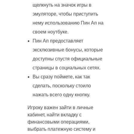
щелкнуть на значок игры в
эмуляторе, чтобы приступить
нему использованию Пин Ап на
своем ноутбуке.
Пин Ап предоставляет
эксклюзивные бонусы, которые
доступны спустя официальные
страницы в социальных сетях.
Вы сразу поймете, как так
сделать, поскольку стоило
нажать всего одну кнопку.
Игроку важен зайти в личные
кабинет, найти вкладку с
финансовыми операциями,
выбрать платежную систему и