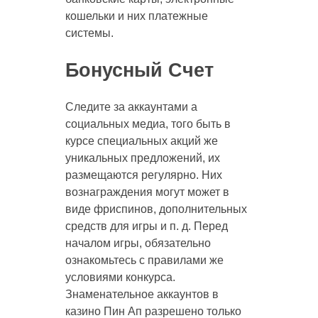
кошельки и них платежные
системы.
Бонусный Счет
Следите за аккаунтами а
социальных медиа, того быть в
курсе специальных акций же
уникальных предложений, их
размещаются регулярно. Них
вознаграждения могут может в
виде фриспинов, дополнительных
средств для игры и п. д. Перед
началом игры, обязательно
ознакомьтесь с правилами же
условиями конкурса.
Знаменательное аккаунтов в
казино Пин Ап разрешено только