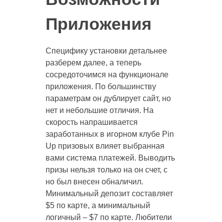
Приложения
Специфику установки детальнее
разберем далее, а теперь
сосредоточимся на функционале
приложения. По большинству
параметрам он дублирует сайт, но
нет и небольшие отличия. На
скорость напрашивается
заработанных в игорном клубе Pin
Up призовых влияет выбранная
вами система платежей. Выводить
призы нельзя только на он счет, с
но был внесен обналичил.
Минимальный депозит составляет
$5 по карте, а минимальный
логичный – $7 по карте. Любители