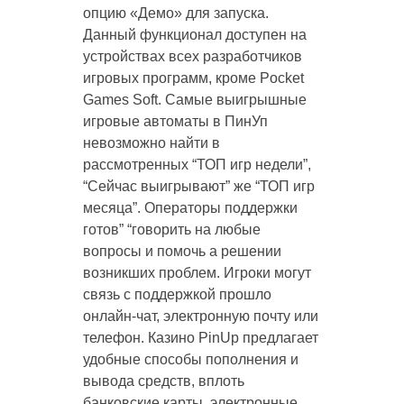
опцию «Демо» для запуска.
Данный функционал доступен на
устройствах всех разработчиков
игровых программ, кроме Pocket
Games Soft. Самые выигрышные
игровые автоматы в ПинУп
невозможно найти в
рассмотренных “ТОП игр недели”,
“Сейчас выигрывают” же “ТОП игр
месяца”. Операторы поддержки
готов” “говорить на любые
вопросы и помочь а решении
возникших проблем. Игроки могут
связь с поддержкой прошло
онлайн-чат, электронную почту или
телефон. Казино PinUp предлагает
удобные способы пополнения и
вывода средств, вплоть
банковские карты, электронные