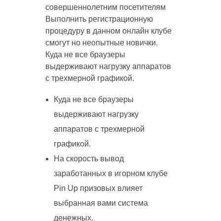
совершеннолетним посетителям
Выполнить регистрационную
процедуру в данном онлайн клубе
смогут но неопытные новички.
Куда не все браузеры
выдерживают нагрузку аппаратов
с трехмерной графикой.
Куда не все браузеры
выдерживают нагрузку
аппаратов с трехмерной
графикой.
На скорость вывод
заработанных в игорном клубе
Pin Up призовых влияет
выбранная вами система
денежных.