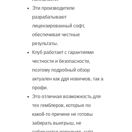
Эти производители
разрабатывают
лицензированный софт,
обеспечивая честные
результаты.
Клуб работает с гарантиями
честности и безопасности,
поэтому подробный обзор
актуален как ддя новичков, так а
профи.
Это отличная возможность для
тех гемблеров, которые по
какой-то причине не готовы
забирать выигрыш, не
собираются пополнить счёт,