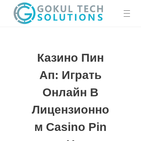
HOME
GTS
Gokul Tech Solutions
Казино Пин
SERVICES
Ап: Играть
ABOUT US
Онлайн В
Лицензионно
OUR WORK
м Casino Pin
CAREER