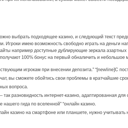
можно выбрать подходящее казино, и следующий текст пред
ии. Игроки имею возможность свободно играть на деньги н
айты например доступные дублирующие зеркала азартных 
 получают 100% бонус на первый обналичить и небольшое 
твующим игрокам при внесении депозита.” “[newline]С пост
-чат, вы сможете обойтись свои проблемы в кратчайшие сро
ных вопроса.
– так разновидность интернет-казино, адаптированная для
е нашего гида по вселенной” “онлайн казино.
нлайн казино на смартфоне или планшете, нужно учитывать