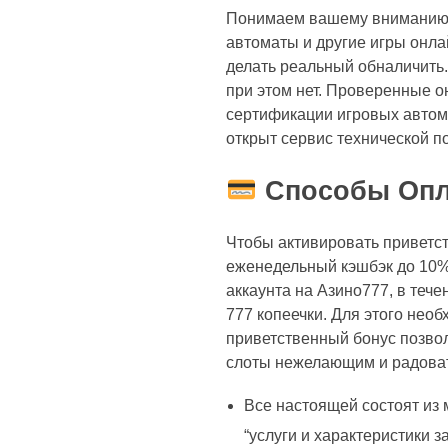
Понимаем вашему вниманию Iz
автоматы и другие игры онла
делать реальный обналичить.
при этом нет. Проверенные о
сертификации игровых автома
открыт сервис технической п
Способы Опла
Чтобы активировать приветст
еженедельный кэшбэк до 10%
аккаунта на Азино777, в теч
777 копеечки. Для этого необх
приветственный бонус позво
слоты нежелающим и радова
Все настоящей состоят из
“услуги и характеристики з