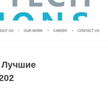
BOUT US
OUR WORK
CAREER
CONTACT US
 Лучшие
202