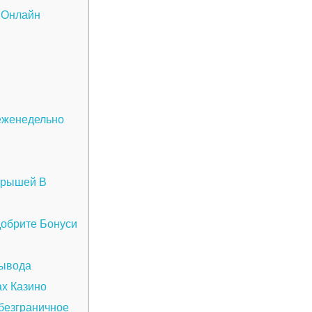
 Онлайн
еженедельно
грышей В
добрите Бонуси
вывода
х Казино
безграничное