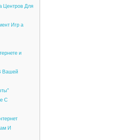
а Центров Для
ент Игр а
тернете и
В Вашей
оты”
re С
нтернет
сам И