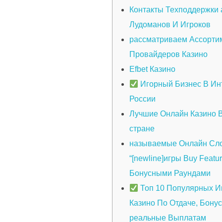
Контакты Техподдержки 
Лудоманов И Игроков
рассматриваем Ассортим
Провайдеров Казино
Efbet Казино
Игорный Бизнес В Ин
России
Лучшие Онлайн Казино 
стране
называемые Онлайн Сл
“[newline]игры Buy Featu
Бонусными Раундами
Топ 10 Популярных И
Казино По Отдаче, Бону
реальные Выплатам