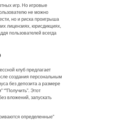
ртных игр. Но игровые
пользователю не можно
ести, но и риска проигрыша
ших лицензиях, юрисдикциях,
 ддя пользователей всегда
о
ессной клуб предлагает
осле создания персональным
нуса без депозита а размере
” “”Получить”. Этот
ез вложений, запускать
триваются определенные”