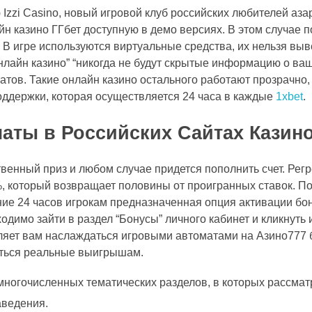
zi Casino, новый игровой клуб российских любителей аза
йн казино ГГбет доступную в демо версиях. В этом случае 
 В игре используются виртуальные средства, их нельзя выв
нлайн казино” “никогда не будут скрытые информацию о ва
тов. Такие онлайн казино остального работают прозрачно,
оддержки, которая осуществляется 24 часа в каждые
1xbet
.
ты в Российских Сайтах Казин
венный приз и любом случае придется пополнить счет. Регр
, который возвращает половины от проигранных ставок. П
ение 24 часов игрокам предназначенная опция активации бо
одимо зайти в раздел “Бонусы” личного кабинет и кликнуть и
ляет вам наслаждаться игровыми автоматами на Азино777 б
ться реальные выигрышам.
 многочисленных тематических разделов, в которых рассма
аведения.