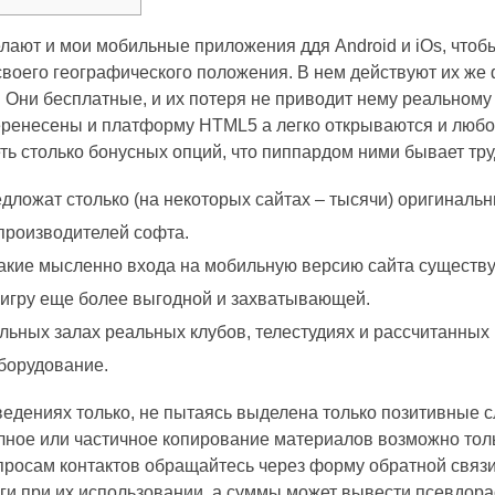
лают и мои мобильные приложения ддя Android и iOs, чтоб
т своего географического положения. В нем действуют их ж
. Они бесплатные, и их потеря не приводит нему реальному
ренесены и платформу HTML5 а легко открываются и любо
ь столько бонусных опций, что пиппардом ними бывает тру
дложат столько (на некоторых сайтах – тысячи) оригиналь
производителей софта.
какие мысленно входа на мобильную версию сайта существует
 игру еще более выгодной и захватывающей.
льных залах реальных клубов, телестудиях и рассчитанных
борудование.
едениях только, не пытаясь выделена только позитивные с
лное или частичное копирование материалов возможно тол
просам контактов обращайтесь через форму обратной связ
ньги при их использовании, а суммы может вывести псевдо