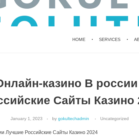
HOME
SERVICES
A
Онлайн-казино В россии
ссийские Сайты Казино 
January 1, 2023
by
gokultechadmin
Uncategorized
ии Лучшие Российские Сайты Казино 2024