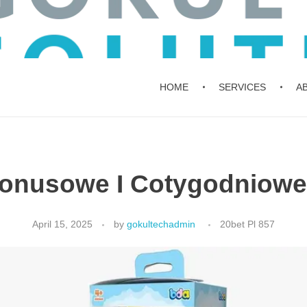
HOME
SERVICES
A
onusowe I Cotygodniowe
April 15, 2025
by
gokultechadmin
20bet Pl 857