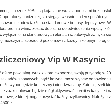
promocji na rzecz 20Bet są kojarzone wraz z bonusami bez post
ż operatorzy bardzo często sięgają właśnie na ten sposób dystry
tosowanie kodów także na standardowe bonusy depozytowe. W
która premia winna zostać dopisana do odwiedzenia wpłaty, kt
ić wyłącznie na standardowych ofertach rabatowych zamyka si
ię mężczyzna spośród 6 poziomów i z każdym kolejnym progie
.
liczeniowy Vip W Kasynie
ofertę powitalną, wraz z którą rozpoczną swoją przygodę w 2
z zakładów sportowych, bądź kasyna, może wybrać odpowiednią 
, że wybór będzie konieczny i nieodwracalny. Zatem, jeżeli kt
ie zaakceptować będzie mógł aktywować premii w kasynie i na 
portowe, z której mogą korzystać każdy użytkownicy. Należy prze
4500 zł!