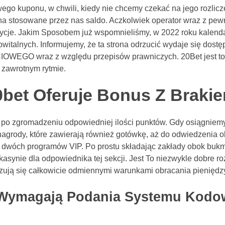
ego kuponu, w chwili, kiedy nie chcemy czekać na jego rozlicz
a stosowane przez nas saldo. Aczkolwiek operator wraz z pew
ozycje. Jakim Sposobem już wspomnieliśmy, w 2022 roku kalen
italnych. Informujemy, że ta strona odrzucić wydaje się dost
OWEGO wraz z względu przepisów prawniczych. 20Bet jest t
 zawrotnym rytmie.
0bet Oferuje Bonus Z Braki
 po zgromadzeniu odpowiedniej ilości punktów. Gdy osiągnie
agrody, które zawierają również gotówkę, aż do odwiedzenia o
z dwóch programów VIP. Po prostu składając zakłady obok bukm
 kasynie dla odpowiednika tej sekcji. Jest To niezwykle dobre 
zują się całkowicie odmiennymi warunkami obracania pieniędz
 Wymagają Podania Systemu Kodo