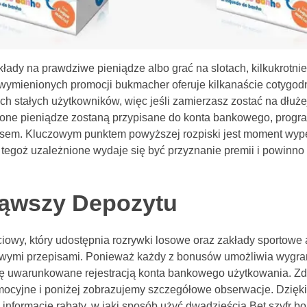
kłady na prawdziwe pieniądze albo grać na slotach, kilkukrotn
wymienionych promocji bukmacher oferuje kilkanaście cotygo
h stałych użytkowników, więc jeśli zamierzasz zostać na dłuże
cone pieniądze zostaną przypisane do konta bankowego, prog
em. Kluczowym punktem powyższej rozpiski jest moment wypełn
 tegoż uzależnione wydaje się być przyznanie premii i powinn
jąwszy Depozytu
ciowy, który udostępnia rozrywki losowe oraz zakłady sportowe
ymi przepisami. Ponieważ każdy z bonusów umożliwia wygrani
ię uwarunkowane rejestracją konta bankowego użytkowania. Zd
omocyjne i poniżej zobrazujemy szczegółowe obserwacje. Dzięk
ą informacje rabaty, w jaki sposób użyć dwadzieścia Bet szyfr b