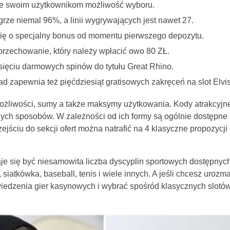
je swoim użytkownikom możliwość wyboru.
rze niemal 96%, a linii wygrywających jest nawet 27.
ię o specjalny bonus od momentu pierwszego depozytu.
przechowanie, który należy wpłacić owo 80 ZŁ.
esięciu darmowych spinów do tytułu Great Rhino.
zapewnia też pięćdziesiąt gratisowych zakręceń na slot Elvis
ożliwości, sumy a także maksymy użytkowania. Kody atrakcyjn
ych sposobów. W zależności od ich formy są ogólnie dostępne bą
zejściu do sekcji ofert można natrafić na 4 klasyczne propozy
się być niesamowita liczba dyscyplin sportowych dostępnych 
siatkówka, baseball, tenis i wiele innych. A jeśli chcesz uroz
edzenia gier kasynowych i wybrać spośród klasycznych slotów