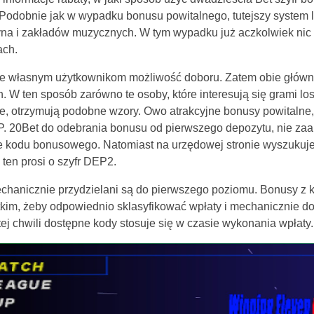
odobnie jak w wypadku bonusu powitalnego, tutejszy system l
yna i zakładów muzycznych. W tym wypadku już aczkolwiek nic o
ach.
je własnym użytkownikom możliwość doboru. Zatem obie główn
. W ten sposób zarówno te osoby, które interesują się grami los
we, otrzymują podobne wzory. Owo atrakcyjne bonusy powitalne,
IP. 20Bet do odebrania bonusu od pierwszego depozytu, nie 
e kodu bonusowego. Natomiast na urzędowej stronie wyszukuj
ten prosi o szyfr DEP2.
echanicznie przydzielani są do pierwszego poziomu. Bonusy z 
kim, żeby odpowiednio sklasyfikować wpłaty i mechanicznie 
j chwili dostępne kody stosuje się w czasie wykonania wpłaty.