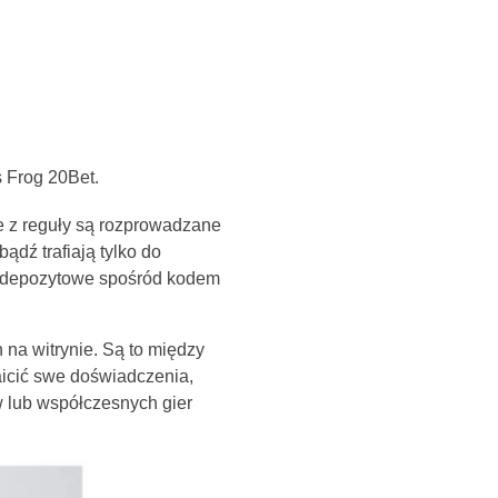
 Frog 20Bet.
e z reguły są rozprowadzane
dź trafiają tylko do
cji depozytowe spośród kodem
na witrynie. Są to między
maicić swe doświadczenia,
 lub współczesnych gier