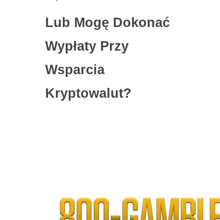
Lub Mogę Dokonać
Wypłaty Przy
Wsparcia
Kryptowalut?