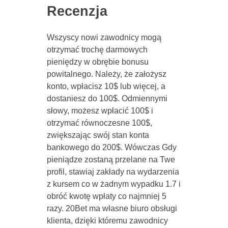
Recenzja
Wszyscy nowi zawodnicy mogą
otrzymać trochę darmowych
pieniędzy w obrębie bonusu
powitalnego. Należy, że założysz
konto, wpłacisz 10$ lub więcej, a
dostaniesz do 100$. Odmiennymi
słowy, możesz wpłacić 100$ i
otrzymać równoczesne 100$,
zwiększając swój stan konta
bankowego do 200$. Wówczas Gdy
pieniądze zostaną przelane na Twe
profil, stawiaj zakłady na wydarzenia
z kursem co w żadnym wypadku 1.7 i
obróć kwotę wpłaty co najmniej 5
razy. 20Bet ma własne biuro obsługi
klienta, dzięki któremu zawodnicy