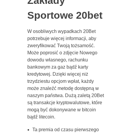
Zakłady
Sportowe 20bet
W osobliwych wypadkach 20Bet
potrzebuje więcej informacji, aby
zweryfikować Twoją tożsamość.
Może poprosić o zdjęcie Nowego
dowodu własnego, rachunku
bankowym za gaz bądź karty
kredytowej. Dzięki więcej niż
trzydziestu opcjom wpłat, każdy
może znaleźć metodę dostępną w
naszym państwa. Dużą zaletą 20Bet
są transakcje kryptowalutowe, które
mogą być dokonywane w bitcoin
bądź litecoin.
Ta premia od czasu pierwszego