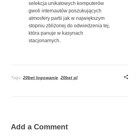
selekcja unikatowych komputerów
gwoli internautów poszukujących
atmosfery partii jak w największym
stopniu zbliżonej do odwiedzenia tej,
która panuje w kasynach
stacjonarnych.
Tags:
20bet logowanie
,
20bet pl
Add a Comment