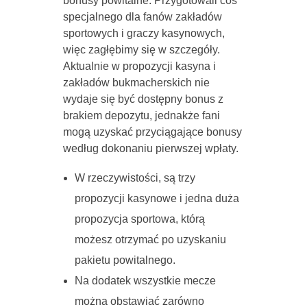
bonusy powitalne. Przygotowali coś
specjalnego dla fanów zakładów
sportowych i graczy kasynowych,
więc zagłębimy się w szczegóły.
Aktualnie w propozycji kasyna i
zakładów bukmacherskich nie
wydaje się być dostępny bonus z
brakiem depozytu, jednakże fani
mogą uzyskać przyciągające bonusy
według dokonaniu pierwszej wpłaty.
W rzeczywistości, są trzy
propozycji kasynowe i jedna duża
propozycja sportowa, którą
możesz otrzymać po uzyskaniu
pakietu powitalnego.
Na dodatek wszystkie mecze
można obstawiać zarówno