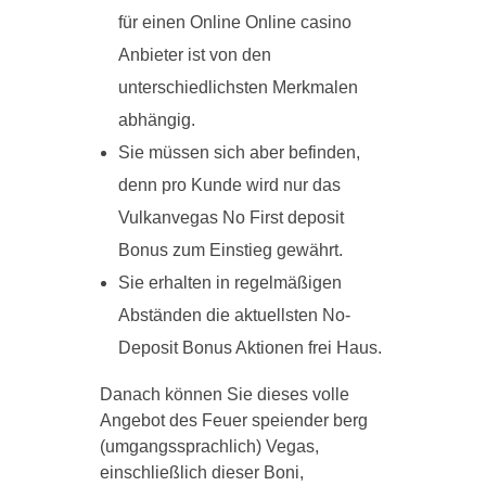
für einen Online Online casino
Anbieter ist von den
unterschiedlichsten Merkmalen
abhängig.
Sie müssen sich aber befinden,
denn pro Kunde wird nur das
Vulkanvegas No First deposit
Bonus zum Einstieg gewährt.
Sie erhalten in regelmäßigen
Abständen die aktuellsten No-
Deposit Bonus Aktionen frei Haus.
Danach können Sie dieses volle
Angebot des Feuer speiender berg
(umgangssprachlich) Vegas,
einschließlich dieser Boni,