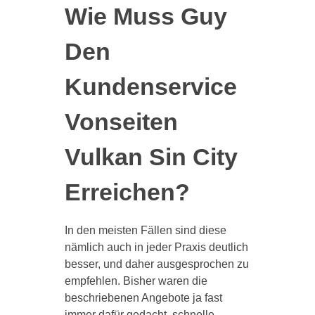
Wie Muss Guy
Den
Kundenservice
Vonseiten
Vulkan Sin City
Erreichen?
In den meisten Fällen sind diese
nämlich auch in jeder Praxis deutlich
besser, und daher ausgesprochen zu
empfehlen. Bisher waren die
beschriebenen Angebote ja fast
immer dafür gedacht, schnelle