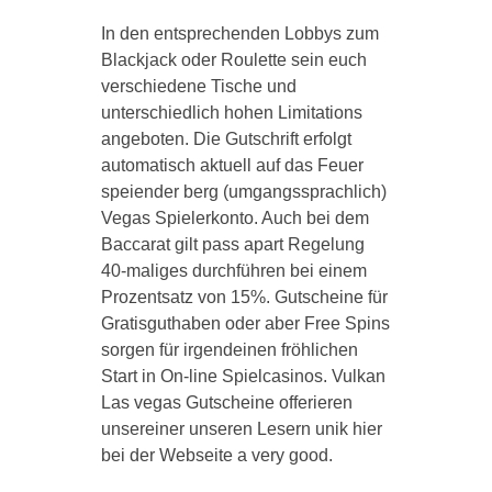
In den entsprechenden Lobbys zum
Blackjack oder Roulette sein euch
verschiedene Tische und
unterschiedlich hohen Limitations
angeboten. Die Gutschrift erfolgt
automatisch aktuell auf das Feuer
speiender berg (umgangssprachlich)
Vegas Spielerkonto. Auch bei dem
Baccarat gilt pass apart Regelung
40-maliges durchführen bei einem
Prozentsatz von 15%. Gutscheine für
Gratisguthaben oder aber Free Spins
sorgen für irgendeinen fröhlichen
Start in On-line Spielcasinos. Vulkan
Las vegas Gutscheine offerieren
unsereiner unseren Lesern unik hier
bei der Webseite a very good.