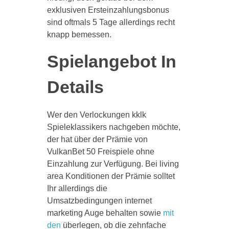
exklusiven Ersteinzahlungsbonus
sind oftmals 5 Tage allerdings recht
knapp bemessen.
Spielangebot In
Details
Wer den Verlockungen kklk
Spieleklassikers nachgeben möchte,
der hat über der Prämie von
VulkanBet 50 Freispiele ohne
Einzahlung zur Verfügung. Bei living
area Konditionen der Prämie solltet
Ihr allerdings die
Umsatzbedingungen internet
marketing Auge behalten sowie
mit
den
überlegen, ob die zehnfache