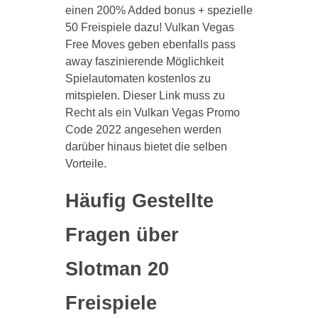
einen 200% Added bonus + spezielle
50 Freispiele dazu! Vulkan Vegas
Free Moves geben ebenfalls pass
away faszinierende Möglichkeit
Spielautomaten kostenlos zu
mitspielen. Dieser Link muss zu
Recht als ein Vulkan Vegas Promo
Code 2022 angesehen werden
darüber hinaus bietet die selben
Vorteile.
Häufig Gestellte
Fragen über
Slotman 20
Freispiele