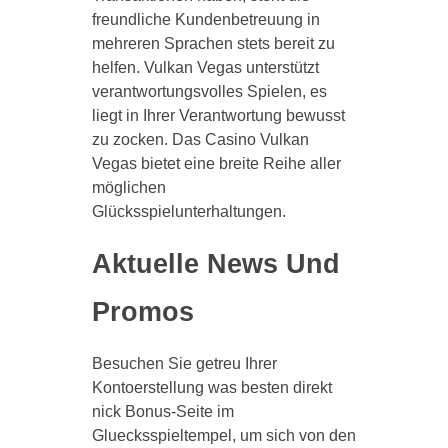
freundliche Kundenbetreuung in
mehreren Sprachen stets bereit zu
helfen. Vulkan Vegas unterstützt
verantwortungsvolles Spielen, es
liegt in Ihrer Verantwortung bewusst
zu zocken. Das Casino Vulkan
Vegas bietet eine breite Reihe aller
möglichen
Glücksspielunterhaltungen.
Aktuelle News Und
Promos
Besuchen Sie getreu Ihrer
Kontoerstellung was besten direkt
nick Bonus-Seite im
Gluecksspieltempel, um sich von den