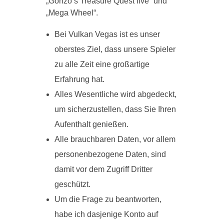
„Gonzo’s Treasure Quest live“ und
„Mega Wheel“.
Bei Vulkan Vegas ist es unser
oberstes Ziel, dass unsere Spieler
zu alle Zeit eine großartige
Erfahrung hat.
Alles Wesentliche wird abgedeckt,
um sicherzustellen, dass Sie Ihren
Aufenthalt genießen.
Alle brauchbaren Daten, vor allem
personenbezogene Daten, sind
damit vor dem Zugriff Dritter
geschützt.
Um die Frage zu beantworten,
habe ich dasjenige Konto auf