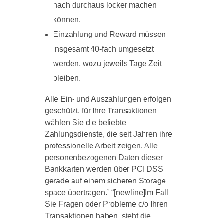
nach durchaus locker machen
können.
Einzahlung und Reward müssen
insgesamt 40-fach umgesetzt
werden, wozu jeweils Tage Zeit
bleiben.
Alle Ein- und Auszahlungen erfolgen
geschützt, für Ihre Transaktionen
wählen Sie die beliebte
Zahlungsdienste, die seit Jahren ihre
professionelle Arbeit zeigen. Alle
personenbezogenen Daten dieser
Bankkarten werden über PCI DSS
gerade auf einem sicheren Storage
space übertragen.” “[newline]Im Fall
Sie Fragen oder Probleme c/o Ihren
Transaktionen haben, steht die