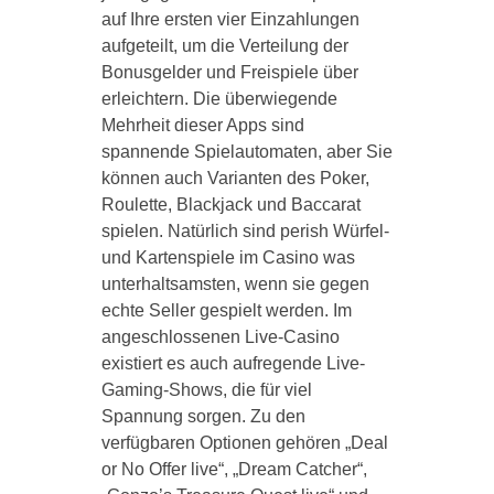
auf Ihre ersten vier Einzahlungen
aufgeteilt, um die Verteilung der
Bonusgelder und Freispiele über
erleichtern. Die überwiegende
Mehrheit dieser Apps sind
spannende Spielautomaten, aber Sie
können auch Varianten des Poker,
Roulette, Blackjack und Baccarat
spielen. Natürlich sind perish Würfel-
und Kartenspiele im Casino was
unterhaltsamsten, wenn sie gegen
echte Seller gespielt werden. Im
angeschlossenen Live-Casino
existiert es auch aufregende Live-
Gaming-Shows, die für viel
Spannung sorgen. Zu den
verfügbaren Optionen gehören „Deal
or No Offer live“, „Dream Catcher“,