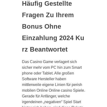
Häufig Gestellte
Fragen Zu Ihrem
Bonus Ohne
Einzahlung 2024 Ku
rz Beantwortet
Das Casino Game verlagert sich
sicher mehr vom PC hin zum Smart
phone oder Tablet. Alle großen
Software Hersteller haben
mittlerweile eigene Linien für perish
mobilen Online Online casino Spiele.
Gerade für Anfänger, welche
irgendeinen „negativen“ Spiel Start