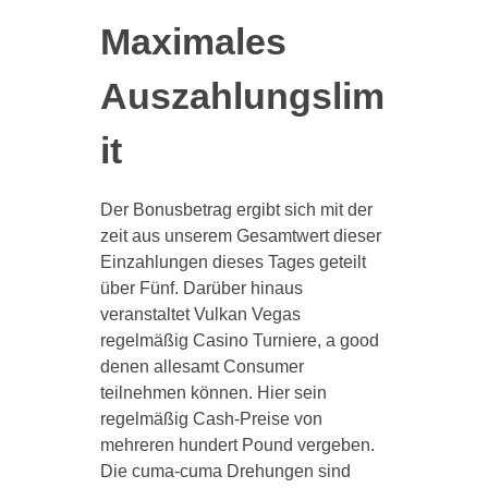
Maximales
Auszahlungslim
it
Der Bonusbetrag ergibt sich mit der
zeit aus unserem Gesamtwert dieser
Einzahlungen dieses Tages geteilt
über Fünf. Darüber hinaus
veranstaltet Vulkan Vegas
regelmäßig Casino Turniere, a good
denen allesamt Consumer
teilnehmen können. Hier sein
regelmäßig Cash-Preise von
mehreren hundert Pound vergeben.
Die cuma-cuma Drehungen sind