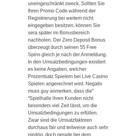
uneingeschränkt zweck. Sollten Sie
Ihren Promo Code während der
Registrierung bei weitem nicht
eingegeben besitzen, können Sie
sera später im Bonusbereich
nachholen. Der Zero Deposit Bonus
überzeugt durch seinen 55 Free
Spins gleich je nach der Anmeldung.
In den Umsatzbedingungen existiert
es keine Angaben, welcher
Prozentsatz Spielern bei Live Casino
Spielen angerechnet wird. Negativ
muss guy anmerken, dass die”
“Spielhalle ihren Kunden nicht
besonders viel Zeit lässt, um die
Umsatzbedingungen zu erfüllen.
Zwar sind die Umsatzfaktoren
durchaus fair und teilweise auch sehr
niedrig, doch gerade bei dem