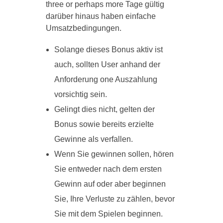
three or perhaps more Tage gültig
darüber hinaus haben einfache
Umsatzbedingungen.
Solange dieses Bonus aktiv ist
auch, sollten User anhand der
Anforderung one Auszahlung
vorsichtig sein.
Gelingt dies nicht, gelten der
Bonus sowie bereits erzielte
Gewinne als verfallen.
Wenn Sie gewinnen sollen, hören
Sie entweder nach dem ersten
Gewinn auf oder aber beginnen
Sie, Ihre Verluste zu zählen, bevor
Sie mit dem Spielen beginnen.