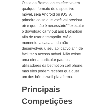
O site da Betmotion es efectivo em
qualquer formato de dispositivo
móvel, seja Android ou iOS. A
primeira coisa que você vai precisar
oír é que não é necessário” “executar
o download carry out app Betmotion
afin de usar a trampolín. Até o
momento, a casa ainda não
desenvolveu u seu aplicativo afin de
facilitar o acesso móvel. Não existe
uma oferta particular para os
utilizadores da betmotion cell phone,
mas eles podem receber qualquer
um dos bônus weil plataforma.
Principais
Competições