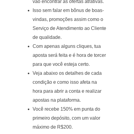
vão encontrar as ofertas atrativas.
Isso sem falar em bônus de boas-
vindas, promoções assim como o
Serviço de Atendimento ao Cliente
de qualidade.
Com apenas alguns cliques, tua
aposta será feita e é hora de torcer
para que você esteja certo.
Veja abaixo os detalhes de cada
condição e como isso afeta na
hora para abrir a conta e realizar
apostas na plataforma.
Você recebe 150% em punta do
primeiro depósito, com um valor
máximo de R$200.