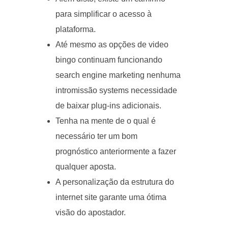
para simplificar o acesso à
plataforma.
Até mesmo as opções de video
bingo continuam funcionando
search engine marketing nenhuma
intromissão systems necessidade
de baixar plug-ins adicionais.
Tenha na mente de o qual é
necessário ter um bom
prognóstico anteriormente a fazer
qualquer aposta.
A personalização da estrutura do
internet site garante uma ótima
visão do apostador.