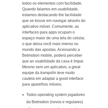
todos os elementos com facilidade.
Quando falamos em usabilidade,
estamos destacando the facilidade
que se trouve em navegar através do
aplicativo móvel. Comumente, as
interfaces para apps ocupam o
espaço maior de uma tela do celular,
o que deixa você mais imerso no
mundo das apostas. Acessando a
Betmotion mobile, poderá perceber
que an usabilidade da casa é ímpar.
Mesmo sem um aplicativo, a great
equipe da trampolín teve muito
cautela em adaptar a good interface
para aparelhos móveis.
Todos operating system jogadores
da Betmotion (novos e regulares)