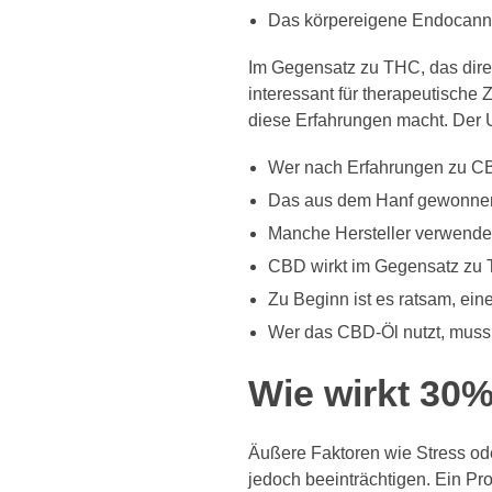
Das körpereigene Endocanna
Im Gegensatz zu THC, das dire
interessant für therapeutische 
diese Erfahrungen macht. Der 
Wer nach Erfahrungen zu CBD
Das aus dem Hanf gewonnene 
Manche Hersteller verwende
CBD wirkt im Gegensatz zu 
Zu Beginn ist es ratsam, ein
Wer das CBD-Öl nutzt, muss 
Wie wirkt 30
Äußere Faktoren wie Stress od
jedoch beeinträchtigen. Ein Pr