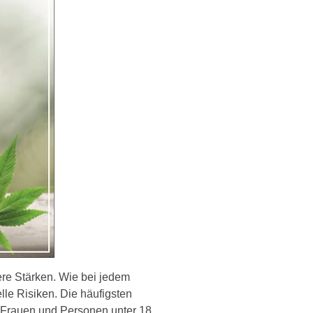
ere Stärken. Wie bei jedem
le Risiken. Die häufigsten
 Frauen und Personen unter 18