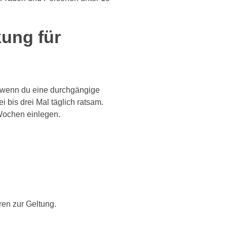
ung für
nd wenn du eine durchgängige
bis drei Mal täglich ratsam.
Wochen einlegen.
ren zur Geltung.