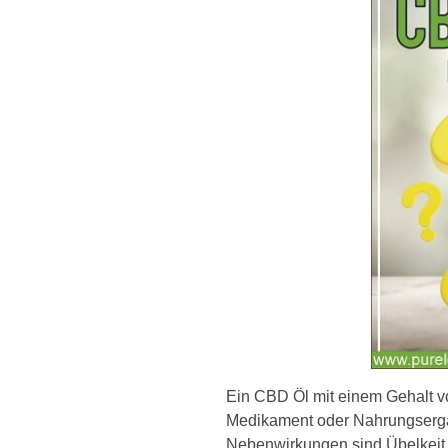
Ein CBD Öl mit einem Gehalt v
Medikament oder Nahrungsergän
Nebenwirkungen sind Übelkeit