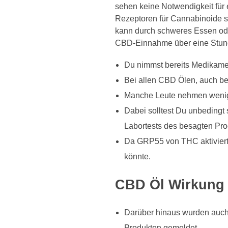
sehen keine Notwendigkeit für
Rezeptoren für Cannabinoide 
kann durch schweres Essen ode
CBD-Einnahme über eine Stunde
Du nimmst bereits Medikame
Bei allen CBD Ölen, auch be
Manche Leute nehmen wenige
Dabei solltest Du unbedingt 
Labortests des besagten Prod
Da GRP55 von THC aktiviert
könnte.
CBD Öl Wirkung 
Darüber hinaus wurden auch 
Produkten gemeldet.