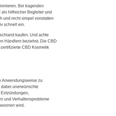
nimieren. Bei tragenden
als hilfreicher Begleiter und
h und recht simpel vonstatten
v schnell ein.
tschland kaufen. Und achte
en Händlern beziehst. Die CBD
-zertifizierte CBD Kosmetik
tige Anwendungsweise zu
ne dabei unerwünschte
, Entzündungen,
ern und Verhaltensprobleme
gewonnen wird.