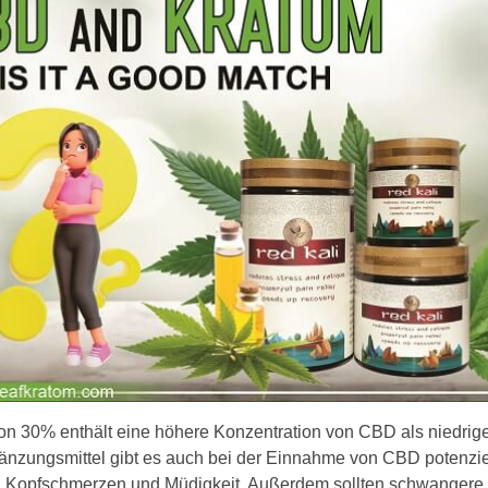
on 30% enthält eine höhere Konzentration von CBD als niedrig
zungsmittel gibt es auch bei der Einnahme von CBD potenziel
, Kopfschmerzen und Müdigkeit. Außerdem sollten schwangere