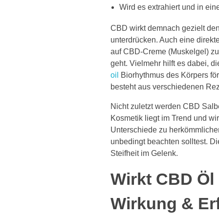
Wird es extrahiert und in ei
CBD wirkt demnach gezielt den
unterdrücken. Auch eine direkt
auf CBD-Creme (Muskelgel) z
geht. Vielmehr hilft es dabei,
oil
Biorhythmus des Körpers fö
besteht aus verschiedenen Re
Nicht zuletzt werden CBD Sal
Kosmetik liegt im Trend und wi
Unterschiede zu herkömmlichen
unbedingt beachten solltest. 
Steifheit im Gelenk.
Wirkt CBD Ö
Wirkung & Er