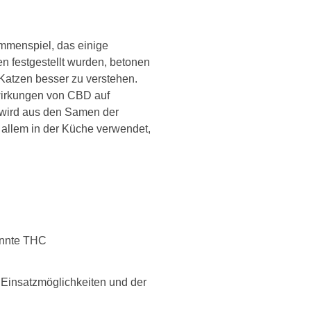
mmenspiel, das einige
n festgestellt wurden, betonen
Katzen besser zu verstehen.
swirkungen von CBD auf
 wird aus den Samen der
 allem in der Küche verwendet,
kannte THC
 Einsatzmöglichkeiten und der