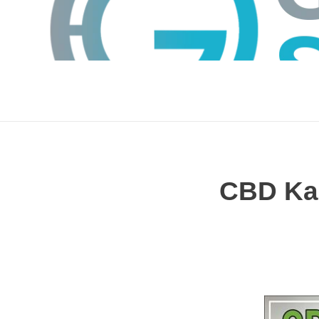
CBD Ka
GTS
Gokul Tech Solutions