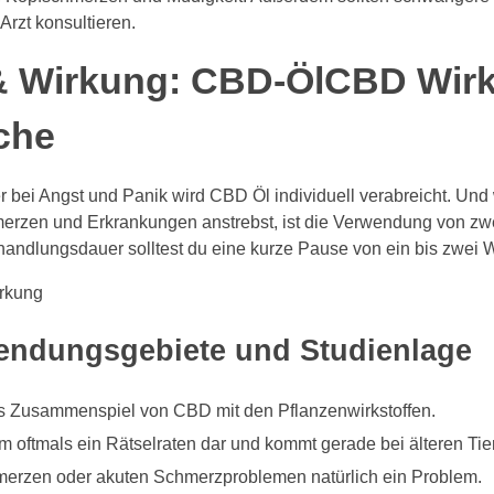
Arzt konsultieren.
 Wirkung: CBD-ÖlCBD Wirk
che
er bei Angst und Panik wird CBD Öl individuell verabreicht. U
rzen und Erkrankungen anstrebst, ist die Verwendung von zwei 
ndlungsdauer solltest du eine kurze Pause von ein bis zwei 
endungsgebiete und Studienlage
as Zusammenspiel von CBD mit den Pflanzenwirkstoffen.
m oftmals ein Rätselraten dar und kommt gerade bei älteren Tie
merzen oder akuten Schmerzproblemen natürlich ein Problem.