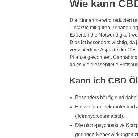
Wie kann CBD
Die Einnahme wird reduziert u
Tierärzte mit guten Behandlung
Experten die Notwendigkeit wei
Dies ist besonders wichtig, da
verschiedene Aspekte der Gesu
Pflanze gewonnen, Cannabinoide
da es viele essentielle Fettsä
Kann ich CBD Öl
Besonders häufig sind dabei 
Ein weiterer, bekannter und 
(Tetrahydrocannabiol).
Die nicht-psychoaktive Komp
geringen Nebenwirkungen 