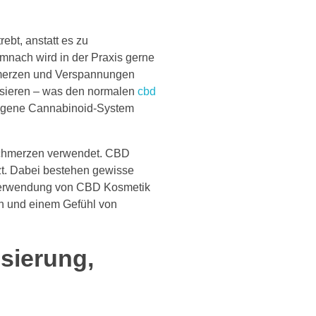
bt, anstatt es zu
emnach wird in der Praxis gerne
merzen und Verspannungen
nisieren – was den normalen
cbd
ndogene Cannabinoid-System
schmerzen verwendet. CBD
zt. Dabei bestehen gewisse
 Verwendung von CBD Kosmetik
en und einem Gefühl von
sierung,