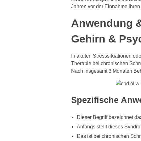
Jahren vor der Einnahme ihren 
Anwendung &
Gehirn & Psy
In akuten Stresssituationen od
Therapie bei chronischen Schme
Nach insgesamt 3 Monaten Beha
Spezifische Anw
Dieser Begriff bezeichnet d
Anfangs stellt dieses Syndro
Das ist bei chronischen Sch