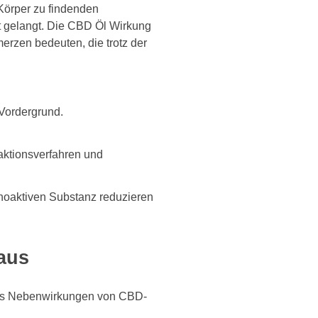
Körper zu findenden
 gelangt. Die CBD Öl Wirkung
rzen bedeuten, die trotz der
Vordergrund.
raktionsverfahren und
hoaktiven Substanz reduzieren
aus
 als Nebenwirkungen von CBD-