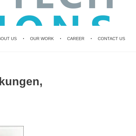
BOUT US
OUR WORK
CAREER
CONTACT US
kungen,