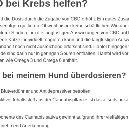
 bei Krebs helfen?
nd die Dosis durch die Zugabe von CBD erhöht. Ein gutes Zusa
serfolgen quittieren. Obwohl bisher keine schädlichen Wirkunge
terer Studien, um die langfristigen Auswirkungen von CBD auf 
 jede Katze individuell reagieren kann und die langfristigen Au
ndheit noch nicht ausreichend erforscht sind. Hanföl hingegen
 sind darin nur in geringen Spuren enthalten. Hanföl wird vor
uren wie Omega 3 und Omega 6 enthält.
 bei meinem Hund überdosieren?
Blutverdünner und Antidepressiver betroffen.
aktiver Inhaltsstoff aus der Cannabispflanze ist das allseits be
onente des Cannabis sativa gewinnt aufgrund ihrer vielfältigen
zunehmend Anerkennung.