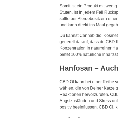
Somit ist ein Produkt mit wen
Stuten, ist in jedem Fall Rücks
sollte bei Pferdebesitzern ein
und kann direkt ins Maul gegeb
Du kannst Cannabidiol Kosmetik
generell darauf, dass du CBD 
Konzentration in naturreiner Ha
bietet 100% natür­liche Inhalts­
Hanfosan – Auch
CBD Öl kann bei einer Reihe vo
wählen, die von Deiner Katze g
Reaktionen hervorzurufen. CB
Angstzuständen und Stress unt
positiv beeinflussen. CBD Öl, k