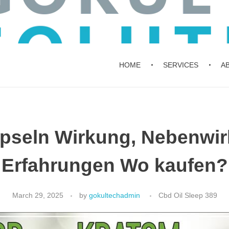
HOME
SERVICES
A
pseln Wirkung, Nebenwir
Erfahrungen Wo kaufen?
March 29, 2025
by
gokultechadmin
Cbd Oil Sleep 389