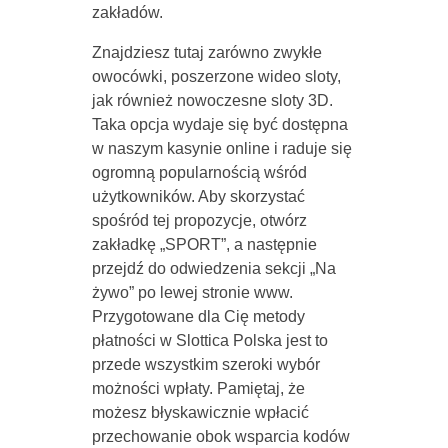
zakładów.
Znajdziesz tutaj zarówno zwykłe
owocówki, poszerzone wideo sloty,
jak również nowoczesne sloty 3D.
Taka opcja wydaje się być dostępna
w naszym kasynie online i raduje się
ogromną popularnością wśród
użytkowników. Aby skorzystać
spośród tej propozycje, otwórz
zakładkę „SPORT”, a następnie
przejdź do odwiedzenia sekcji „Na
żywo” po lewej stronie www.
Przygotowane dla Cię metody
płatności w Slottica Polska jest to
przede wszystkim szeroki wybór
możności wpłaty. Pamiętaj, że
możesz błyskawicznie wpłacić
przechowanie obok wsparcia kodów