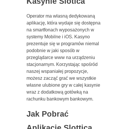
Kasynie Slotica
Operator ma własną dedykowaną
aplikację, która wydaje się dostępna
na smartfonach wyposażonych w
systemy Mobilne i iOS. Kasyno
prezentuje się w programów niemal
podobnie w jaki sposób w
przeglądarce www na urządzeniu
stacjonarnym. Korzystając spośród
naszej wspaniałej propozycje,
możesz zacząć grać we wszystkie
własne ulubione gry w całej kasynie
wraz z dodatkową gotówką na
rachunku bankowym bankowym.
Jak Pobrać
Aplikację Slottica