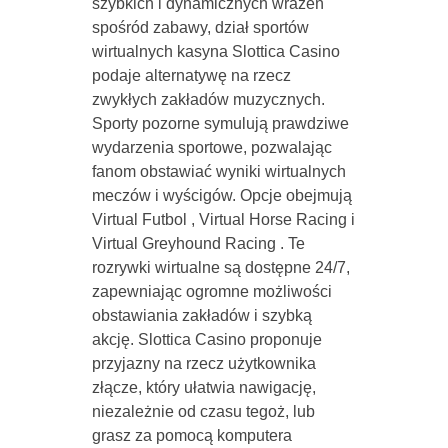
szybkich i dynamicznych wrażeń
spośród zabawy, dział sportów
wirtualnych kasyna Slottica Casino
podaje alternatywę na rzecz
zwykłych zakładów muzycznych.
Sporty pozorne symulują prawdziwe
wydarzenia sportowe, pozwalając
fanom obstawiać wyniki wirtualnych
meczów i wyścigów. Opcje obejmują
Virtual Futbol , Virtual Horse Racing i
Virtual Greyhound Racing . Te
rozrywki wirtualne są dostępne 24/7,
zapewniając ogromne możliwości
obstawiania zakładów i szybką
akcję. Slottica Casino proponuje
przyjazny na rzecz użytkownika
złącze, który ułatwia nawigację,
niezależnie od czasu tegoż, lub
grasz za pomocą komputera