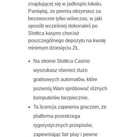
znajdującej się w jadłospis lokalu.
Pamiętaj, że premia otrzymasz za
bezowocnie tylko wówczas, w jaki
sposób wcześniej dokonałeś po
Slottica kasyno chociaż
poszczególnego depozytu na kwotę
minimum dziesięciu ZŁ.
Na stronie Slottica Casino
wyszukasz również dużo
gratisowych automatów, które
pozwolą Wam spróbować różnych
komputerów bezpiecznie.
Ta licencja zapewnia graczom, że
platforma przestrzega
rygorystycznych przepisów,
zapewniając fair play i pewne