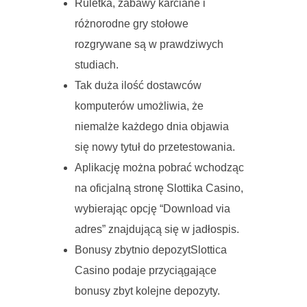
Ruletka, zabawy karciane i
różnorodne gry stołowe
rozgrywane są w prawdziwych
studiach.
Tak duża ilość dostawców
komputerów umożliwia, że
niemalże każdego dnia objawia
się nowy tytuł do przetestowania.
Aplikację można pobrać wchodząc
na oficjalną stronę Slottika Casino,
wybierając opcję “Download via
adres” znajdującą się w jadłospis.
Bonusy zbytnio depozytSlottica
Casino podaje przyciągające
bonusy zbyt kolejne depozyty.