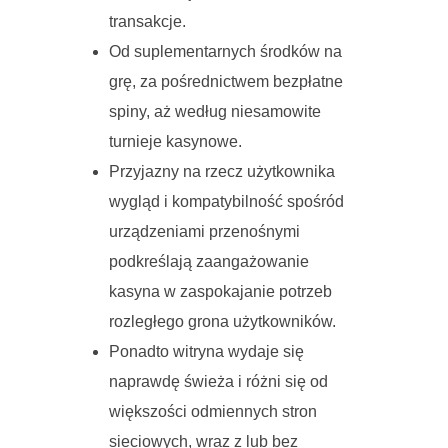
transakcje.
Od suplementarnych środków na
grę, za pośrednictwem bezpłatne
spiny, aż według niesamowite
turnieje kasynowe.
Przyjazny na rzecz użytkownika
wygląd i kompatybilność spośród
urządzeniami przenośnymi
podkreślają zaangażowanie
kasyna w zaspokajanie potrzeb
rozległego grona użytkowników.
Ponadto witryna wydaje się
naprawdę świeża i różni się od
większości odmiennych stron
sieciowych, wraz z lub bez