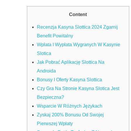
Content
CONTACT US
Recenzja Kasyna Slottica 2024 Zgarnij
Benefit Powitalny
Wpłata I Wypłata Wygranych W Kasynie
Slotica
Jak Pobrać Aplikację Slottica Na
Androida
Bonusy I Oferty Kasyna Slottica
Czy Gra Na Stronie Kasyna Slotica Jest
Bezpieczna?
Wsparcie W Różnych Językach
Zyskaj 200% Bonusu Od Swojej
Pierwszej Wpłaty