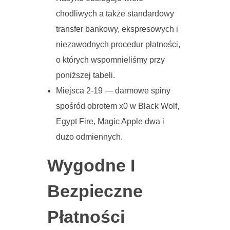
chodliwych a także standardowy
transfer bankowy, ekspresowych i
niezawodnych procedur płatności,
o których wspomnieliśmy przy
poniższej tabeli.
Miejsca 2-19 — darmowe spiny
spośród obrotem х0 w Black Wolf,
Egypt Fire, Magic Apple dwa i
dużo odmiennych.
Wygodne I
Bezpieczne
Płatności