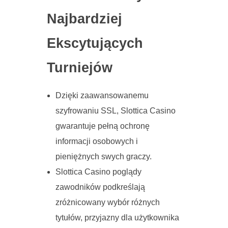
Nаjbаrdzіеj
Еksсytująсyсh
Turnіеjów
Dzięki zaawansowanemu
szyfrowaniu SSL, Slottica Casino
gwarantuje pełną ochronę
informacji osobowych i
pieniężnych swych graczy.
Slottica Casino poglądy
zawodników podkreślają
zróżnicowany wybór różnych
tytułów, przyjazny dla użytkownika