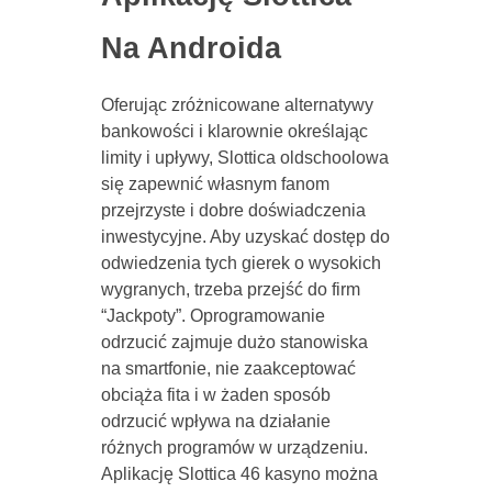
Na Androida
Oferując zróżnicowane alternatywy
bankowości i klarownie określając
limity i upływy, Slottica oldschoolowa
się zapewnić własnym fanom
przejrzyste i dobre doświadczenia
inwestycyjne. Aby uzyskać dostęp do
odwiedzenia tych gierek o wysokich
wygranych, trzeba przejść do firm
“Jackpoty”. Oprogramowanie
odrzucić zajmuje dużo stanowiska
na smartfonie, nie zaakceptować
obciąża fita i w żaden sposób
odrzucić wpływa na działanie
różnych programów w urządzeniu.
Aplikację Slottica 46 kasyno można