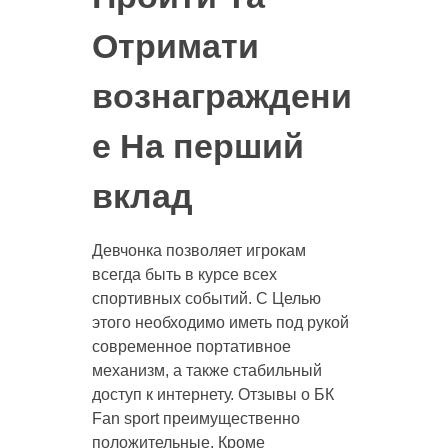
Отримати
вознаграждени
е На перший
вклад
Девчонка позволяет игрокам
всегда быть в курсе всех
спортивных событий. С Целью
этого необходимо иметь под рукой
современное портативное
механизм, а также стабильный
доступ к интернету. Отзывы о БК
Fan sport преимущественно
положительные. Кроме