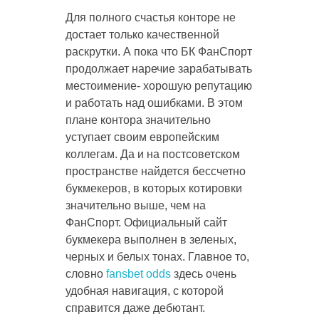
Для полного счастья конторе не
достает только качественной
раскрутки. А пока что БК ФанСпорт
продолжает наречие зарабатывать
местоимение- хорошую репутацию
и работать над ошибками. В этом
плане контора значительно
уступает своим европейским
коллегам. Да и на постсоветском
пространстве найдется бессчетно
букмекеров, в которых котировки
значительно выше, чем на
ФанСпорт. Официальный сайт
букмекера выполнен в зеленых,
черных и белых тонах. Главное то,
словно
fansbet odds
здесь очень
удобная навигация, с которой
справится даже дебютант.