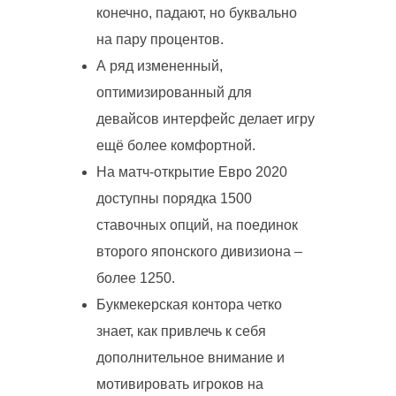
конечно, падают, но буквально
на пару процентов.
А ряд измененный,
оптимизированный для
девайсов интерфейс делает игру
ещё более комфортной.
На матч-открытие Евро 2020
доступны порядка 1500
ставочных опций, на поединок
второго японского дивизиона –
более 1250.
Букмекерская контора четко
знает, как привлечь к себя
дополнительное внимание и
мотивировать игроков на