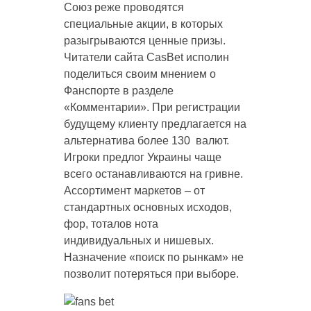
Союз реже проводятся
специальные акции, в которых
разыгрываются ценные призы.
Читатели сайта CasBet исполин
поделиться своим мнением о
Фанспорте в разделе
«Комментарии». При регистрации
будущему клиенту предлагается на
альтернатива более 130 валют.
Игроки предлог Украины чаще
всего останавливаются на гривне.
Ассортимент маркетов – от
стандартных основных исходов,
фор, тоталов нота
индивидуальных и нишевых.
Назначение «поиск по рынкам» не
позволит потеряться при выборе.