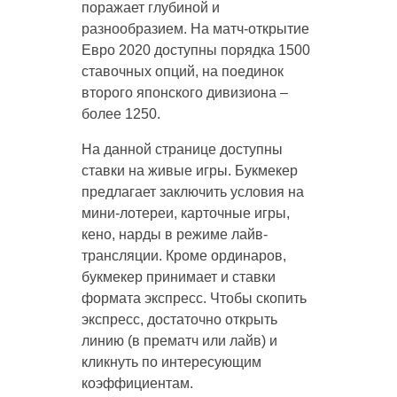
поражает глубиной и
разнообразием. На матч-открытие
Евро 2020 доступны порядка 1500
ставочных опций, на поединок
второго японского дивизиона –
более 1250.
На данной странице доступны
ставки на живые игры. Букмекер
предлагает заключить условия на
мини-лотереи, карточные игры,
кено, нарды в режиме лайв-
трансляции. Кроме ординаров,
букмекер принимает и ставки
формата экспресс. Чтобы скопить
экспресс, достаточно открыть
линию (в прематч или лайв) и
кликнуть по интересующим
коэффициентам.