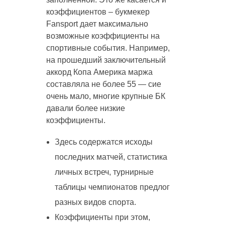
коэффициентов – букмекер
Fansport дает максимально
возможные коэффициенты на
спортивные события. Например,
на прошедший заключительный
аккорд Копа Америка маржа
составляла не более 55 — сие
очень мало, многие крупные БК
давали более низкие
коэффициенты.
Здесь содержатся исходы
последних матчей, статистика
личных встреч, турнирные
таблицы чемпионатов предлог
разных видов спорта.
Коэффициенты при этом,