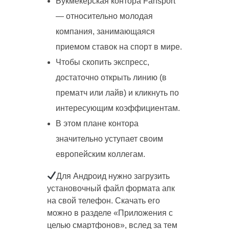
Букмекерская контора Fansport
— относительно молодая
компания, занимающаяся
приемом ставок на спорт в мире.
Чтобы скопить экспресс,
достаточно открыть линию (в
прематч или лайв) и кликнуть по
интересующим коэффициентам.
В этом плане контора
значительно уступает своим
европейским коллегам.
Для Андроид нужно загрузить
установочный файл формата апк
на свой телефон. Скачать его
можно в разделе «Приложения с
целью смартфонов», вслед за тем