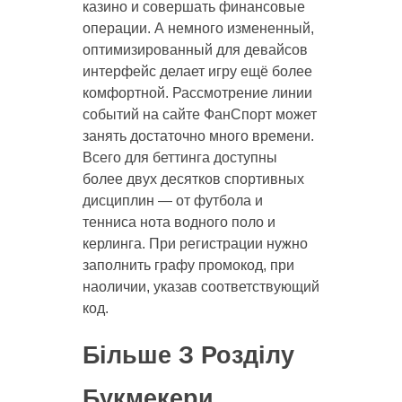
казино и совершать финансовые
операции. А немного измененный,
оптимизированный для девайсов
интерфейс делает игру ещё более
комфортной. Рассмотрение линии
событий на сайте ФанСпорт может
занять достаточно много времени.
Всего для беттинга доступны
более двух десятков спортивных
дисциплин — от футбола и
тенниса нота водного поло и
керлинга. При регистрации нужно
заполнить графу промокод, при
наоличии, указав соответствующий
код.
Більше З Розділу
Букмекери