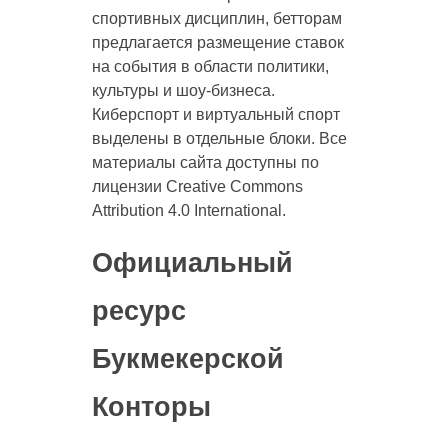
спортивных дисциплин, бетторам
предлагается размещение ставок
на события в области политики,
культуры и шоу-бизнеса.
Киберспорт и виртуальный спорт
выделены в отдельные блоки. Все
материалы сайта доступны по
лицензии Creative Commons
Attribution 4.0 International.
Официальный
ресурс
Букмекерской
Конторы