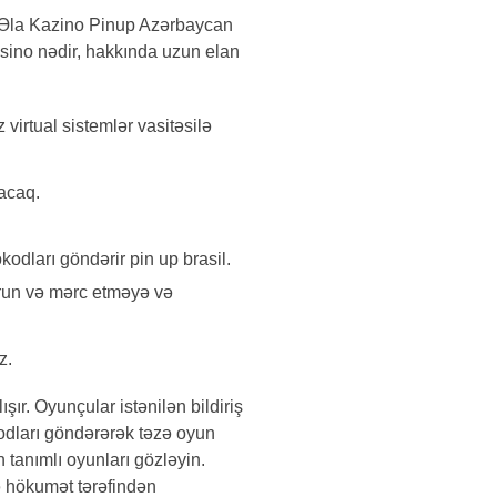
 Əla Kazino Pinup Azərbaycan
 casino nədir, hakkında uzun elan
 virtual sistemlər vasitəsilə
acaq.
odları göndərir pin up brasil.
urun və mərc etməyə və
z.
ır. Oyunçular istənilən bildiriş
kodları göndərərək təzə oyun
n tanımlı oyunları gözləyin.
ə hökumət tərəfindən