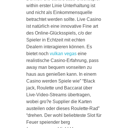
within erster Linie Unterhaltung ist
und nicht als Einkommensquelle
betrachtet werden sollte. Live Casino
ist natürlich eine innovative Fine art
des Online-Glücksspiels, c/o der
Spieler in Echtzeit mit echten
Dealern interagieren können. Es
bietet noch
vulkan vegas
eine
realistische Casino-Erfahrung, pass
away man bequem vonseiten zu
haus aus genießen kann. In einem
Casino werden Spiele wie” “Black
jack, Roulette und Baccarat über
Live-Video-Streams übertragen,
wobei gro?e Supplier die Karten
austeilen oder dieses Roulette-Rad”
“drehen. Der wohl beliebteste Slot für
Feuer speiender berg