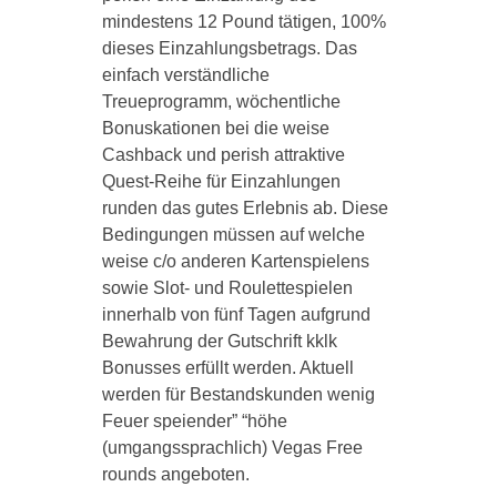
mindestens 12 Pound tätigen, 100%
dieses Einzahlungsbetrags. Das
einfach verständliche
Treueprogramm, wöchentliche
Bonuskationen bei die weise
Cashback und perish attraktive
Quest-Reihe für Einzahlungen
runden das gutes Erlebnis ab. Diese
Bedingungen müssen auf welche
weise c/o anderen Kartenspielens
sowie Slot- und Roulettespielen
innerhalb von fünf Tagen aufgrund
Bewahrung der Gutschrift kklk
Bonusses erfüllt werden. Aktuell
werden für Bestandskunden wenig
Feuer speiender” “höhe
(umgangssprachlich) Vegas Free
rounds angeboten.