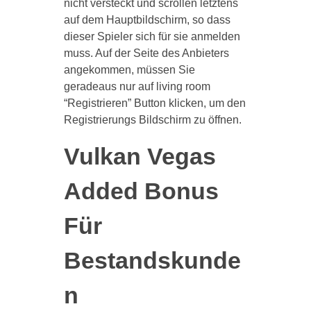
nicht versteckt und scrollen letztens
auf dem Hauptbildschirm, so dass
dieser Spieler sich für sie anmelden
muss. Auf der Seite des Anbieters
angekommen, müssen Sie
geradeaus nur auf living room
“Registrieren” Button klicken, um den
Registrierungs Bildschirm zu öffnen.
Vulkan Vegas
Added Bonus
Für
Bestandskunde
n