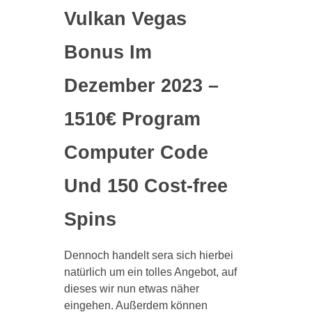
Vulkan Vegas
Bonus Im
Dezember 2023 –
1510€ Program
Computer Code
Und 150 Cost-free
Spins
Dennoch handelt sera sich hierbei
natürlich um ein tolles Angebot, auf
dieses wir nun etwas näher
eingehen. Außerdem können