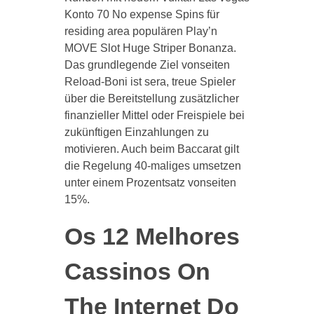
Konto 70 No expense Spins für
residing area populären Play’n
MOVE Slot Huge Striper Bonanza.
Das grundlegende Ziel vonseiten
Reload-Boni ist sera, treue Spieler
über die Bereitstellung zusätzlicher
finanzieller Mittel oder Freispiele bei
zukünftigen Einzahlungen zu
motivieren. Auch beim Baccarat gilt
die Regelung 40-maliges umsetzen
unter einem Prozentsatz vonseiten
15%.
Os 12 Melhores
Cassinos On
The Internet Do