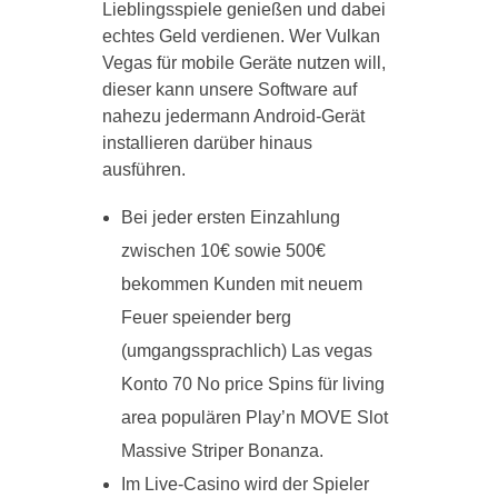
Lieblingsspiele genießen und dabei
echtes Geld verdienen. Wer Vulkan
Vegas für mobile Geräte nutzen will,
dieser kann unsere Software auf
nahezu jedermann Android-Gerät
installieren darüber hinaus
ausführen.
Bei jeder ersten Einzahlung
zwischen 10€ sowie 500€
bekommen Kunden mit neuem
Feuer speiender berg
(umgangssprachlich) Las vegas
Konto 70 No price Spins für living
area populären Play’n MOVE Slot
Massive Striper Bonanza.
Im Live-Casino wird der Spieler