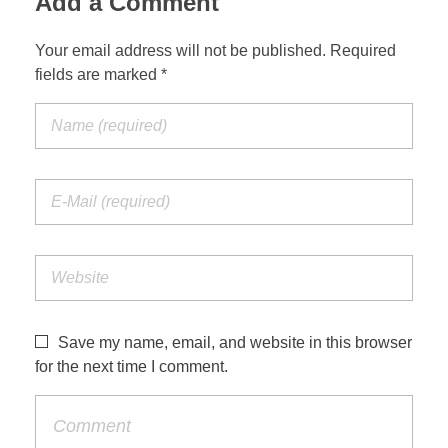
Add a Comment
Your email address will not be published. Required
fields are marked *
Save my name, email, and website in this browser
for the next time I comment.