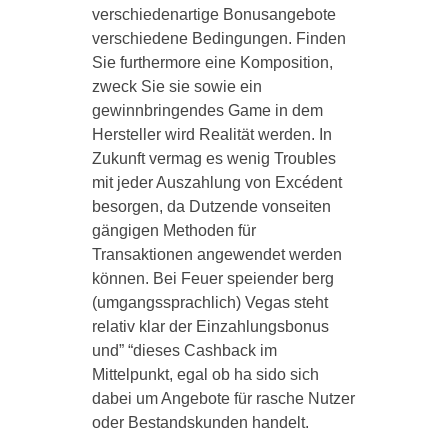
verschiedenartige Bonusangebote
verschiedene Bedingungen. Finden
Sie furthermore eine Komposition,
zweck Sie sie sowie ein
gewinnbringendes Game in dem
Hersteller wird Realität werden. In
Zukunft vermag es wenig Troubles
mit jeder Auszahlung von Excédent
besorgen, da Dutzende vonseiten
gängigen Methoden für
Transaktionen angewendet werden
können. Bei Feuer speiender berg
(umgangssprachlich) Vegas steht
relativ klar der Einzahlungsbonus
und” “dieses Cashback im
Mittelpunkt, egal ob ha sido sich
dabei um Angebote für rasche Nutzer
oder Bestandskunden handelt.