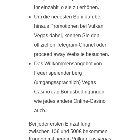
ihr einzahlt, o sie zu erhöhen.
Um die neuesten Boni darüber
hinaus Promotionen bei Vulkan
Vegas dabei, können Sie den
offiziellen Telegram-Chanel oder
proceed away Website besuchen.
Das Willkommensangebot von
Feuer speiender berg
(umgangssprachlich) Vegas
Casino cap Bonusbedingungen
wie jedes andere Online-Casino
auch.
Bei jeder ersten Einzahlung
zwischen 10€ und 500€ bekommen
Kunden mit neuem Vulkan Las vegas