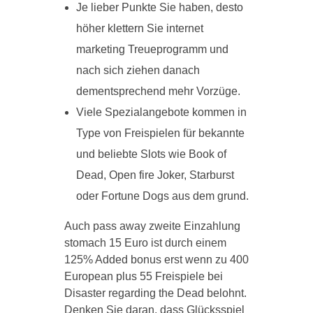
Je lieber Punkte Sie haben, desto
höher klettern Sie internet
marketing Treueprogramm und
nach sich ziehen danach
dementsprechend mehr Vorzüge.
Viele Spezialangebote kommen in
Type von Freispielen für bekannte
und beliebte Slots wie Book of
Dead, Open fire Joker, Starburst
oder Fortune Dogs aus dem grund.
Auch pass away zweite Einzahlung
stomach 15 Euro ist durch einem
125% Added bonus erst wenn zu 400
European plus 55 Freispiele bei
Disaster regarding the Dead belohnt.
Denken Sie daran, dass Glücksspiel