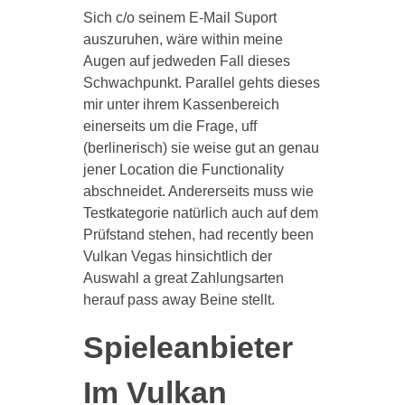
Sich c/o seinem E-Mail Suport
auszuruhen, wäre within meine
Augen auf jedweden Fall dieses
Schwachpunkt. Parallel gehts dieses
mir unter ihrem Kassenbereich
einerseits um die Frage, uff
(berlinerisch) sie weise gut an genau
jener Location die Functionality
abschneidet. Andererseits muss wie
Testkategorie natürlich auch auf dem
Prüfstand stehen, had recently been
Vulkan Vegas hinsichtlich der
Auswahl a great Zahlungsarten
herauf pass away Beine stellt.
Spieleanbieter
Im Vulkan