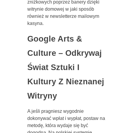
zniżkowych poprzez banery dzięki
witrynie domowej w jaki sposób
również w newsletterze mailowym
kasyna.
Google Arts &
Culture – Odkrywaj
Świat Sztuki I
Kultury Z Nieznanej
Witryny
A jeśli pragniesz wygodnie
dokonywać wpłat i wypłat, postaw na
metodę, która wydaje się być
dogodna. Na polskiej systemie