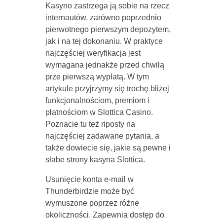
Kasyno zastrzega ją sobie na rzecz
internautów, zarówno poprzednio
pierwotnego pierwszym depozytem,
jak i na tej dokonaniu. W praktyce
najczęściej weryfikacja jest
wymagana jednakże przed chwilą
prze pierwszą wypłatą. W tym
artykule przyjrzymy się trochę bliżej
funkcjonalnościom, premiom i
płatnościom w Slottica Casino.
Poznacie tu też riposty na
najczęściej zadawane pytania, a
także dowiecie się, jakie są pewne i
słabe strony kasyna Slottica.
Usunięcie konta e-mail w
Thunderbirdzie może być
wymuszone poprzez różne
okoliczności. Zapewnia dostęp do