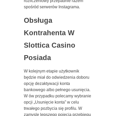
rozliczeniowy przepadnie razem
spośród serwerów Instagrama.
Obsługa
Kontrahenta W
Slottica Casino
Posiada
W kolejnym etapie użytkownik
będzie miał do odwiedzenia doboru
opcję dezaktywacji konta
bankowego albo pełnego usunięcia.
W ów przypadku polecamy wybranie
opcji „Usunięcie konta” w celu
trwałego pozbycia się profilu. W
zamysle lepszego pojęcia przebiegu