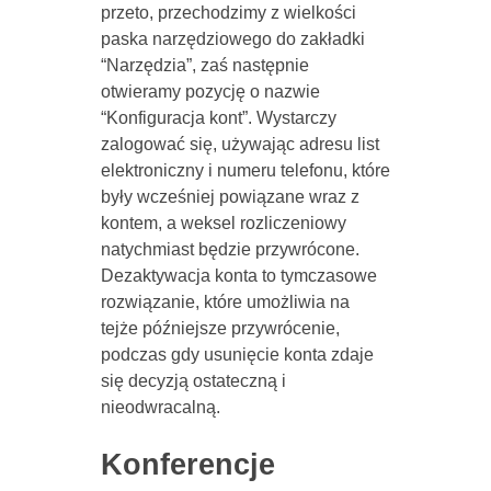
przeto, przechodzimy z wielkości
paska narzędziowego do zakładki
“Narzędzia”, zaś następnie
otwieramy pozycję o nazwie
“Konfiguracja kont”. Wystarczy
zalogować się, używając adresu list
elektroniczny i numeru telefonu, które
były wcześniej powiązane wraz z
kontem, a weksel rozliczeniowy
natychmiast będzie przywrócone.
Dezaktywacja konta to tymczasowe
rozwiązanie, które umożliwia na
tejże późniejsze przywrócenie,
podczas gdy usunięcie konta zdaje
się decyzją ostateczną i
nieodwracalną.
Konferencje