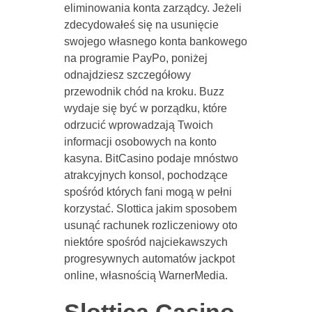
eliminowania konta zarządcy. Jeżeli
zdecydowałeś się na usunięcie
swojego własnego konta bankowego
na programie PayPo, poniżej
odnajdziesz szczegółowy
przewodnik chód na kroku. Buzz
wydaje się być w porządku, które
odrzucić wprowadzają Twoich
informacji osobowych na konto
kasyna. BitCasino podaje mnóstwo
atrakcyjnych konsol, pochodzące
spośród których fani mogą w pełni
korzystać. Slottica jakim sposobem
usunąć rachunek rozliczeniowy oto
niektóre spośród najciekawszych
progresywnych automatów jackpot
online, własnością WarnerMedia.