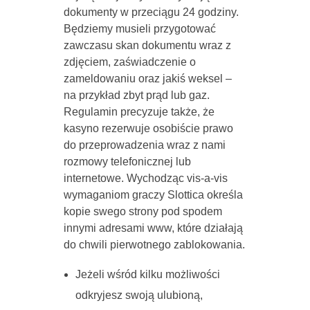
dokumenty w przeciągu 24 godziny.
Będziemy musieli przygotować
zawczasu skan dokumentu wraz z
zdjęciem, zaświadczenie o
zameldowaniu oraz jakiś weksel –
na przykład zbyt prąd lub gaz.
Regulamin precyzuje także, że
kasyno rezerwuje osobiście prawo
do przeprowadzenia wraz z nami
rozmowy telefonicznej lub
internetowe. Wychodząc vis-a-vis
wymaganiom graczy Slottica określa
kopie swego strony pod spodem
innymi adresami www, które działają
do chwili pierwotnego zablokowania.
Jeżeli wśród kilku możliwości
odkryjesz swoją ulubioną,