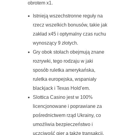
obrotem x1.
Istnieją wszechstronne reguły na
rzecz wszelkich bonusów, takie jak
zakład x45 i optymalny czas ruchu
wynoszący 9 złotych.
Gry obok stołach obejmują znane
rozrywki, tego rodzaju w jaki
sposób ruletka amerykańska,
ruletka europejska, wspaniały
blackjack i Texas Hold’em.
Slottica Casino jest w 100%
licencjonowane i poprawiane za
pośrednictwem rząd Ukrainy, co
umożliwia bezpieczeństwo i
uczciwość gier a także transakcji.