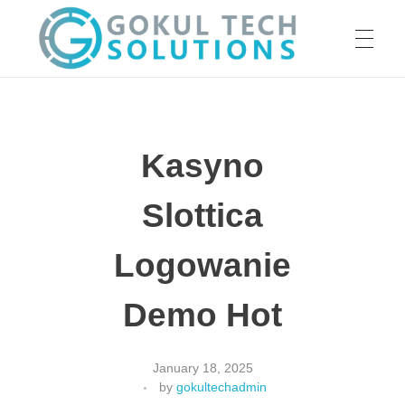
HOME
GTS
Gokul Tech Solutions
Kasyno
SERVICES
Slottica
ABOUT US
Logowanie
Demo Hot
OUR WORK
January 18, 2025
by
gokultechadmin
CAREER