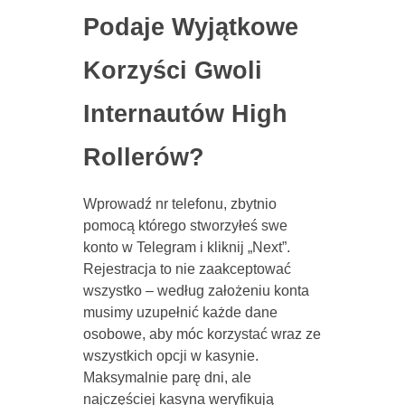
Podaje Wyjątkowe
Korzyści Gwoli
Internautów High
Rollerów?
Wprowadź nr telefonu, zbytnio
pomocą którego stworzyłeś swe
konto w Telegram i kliknij „Next”.
Rejestracja to nie zaakceptować
wszystko – według założeniu konta
musimy uzupełnić każde dane
osobowe, aby móc korzystać wraz ze
wszystkich opcji w kasynie.
Maksymalnie parę dni, ale
najczęściej kasyna weryfikują