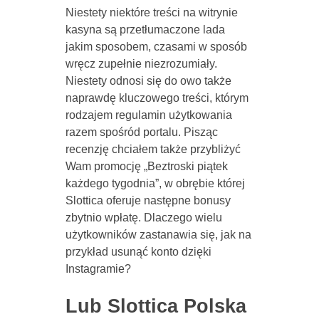
Niestety niektóre treści na witrynie
kasyna są przetłumaczone lada
jakim sposobem, czasami w sposób
wręcz zupełnie niezrozumiały.
Niestety odnosi się do owo także
naprawdę kluczowego treści, którym
rodzajem regulamin użytkowania
razem spośród portalu. Pisząc
recenzję chciałem także przybliżyć
Wam promocję „Beztroski piątek
każdego tygodnia”, w obrębie której
Slottica oferuje następne bonusy
zbytnio wpłatę. Dlaczego wielu
użytkowników zastanawia się, jak na
przykład usunąć konto dzięki
Instagramie?
Lub Slottica Polska