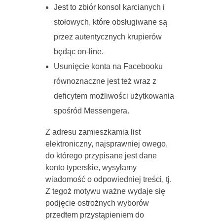
Jest to zbiór konsol karcianych i
stołowych, które obsługiwane są
przez autentycznych krupierów
będąc on-line.
Usunięcie konta na Facebooku
równoznaczne jest też wraz z
deficytem możliwości użytkowania
spośród Messengera.
Z adresu zamieszkamia list
elektroniczny, najsprawniej owego,
do którego przypisane jest dane
konto typerskie, wysyłamy
wiadomość o odpowiedniej treści, tj.
Z tegoż motywu ważne wydaje się
podjęcie ostrożnych wyborów
przedtem przystąpieniem do