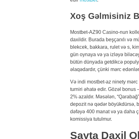
Xoş Gəlmisiniz 
Mostbet-AZ90 Casino-nun kollek
daxildir. Burada beşçarxlı və mü
blekcek, bakkara, rulet və s, kim
gün oynaya və ya izləyə biləcəy
bütün dünyada getdikcə populya
əlaqədardır, çünki mərc edənlər 
Və indi mostbet-az ninety mərc
turniri əhatə edir. Gözəl bonus 
2% azaldır. Məsələn, “Qarabağ” –
depozit nə qədər böyükdürsə, b
dəfəyə 400 manat və ya daha ç
komissiya tutulmur.
Sayta Daxil O