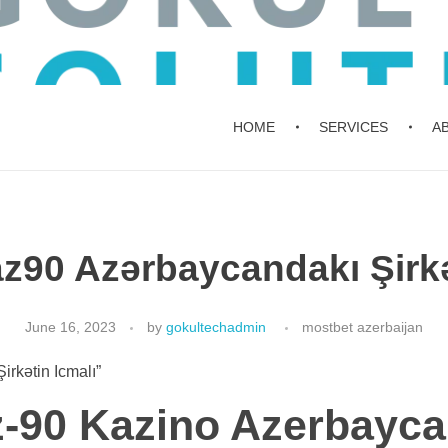
HOME
SERVICES
A
z90 Azərbaycandakı Şirkə
June 16, 2023
by
gokultechadmin
mostbet azerbaijan
rkətin Icmalı”
-90 Kazino Azerbayca