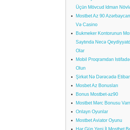
Üçün Mövcud Idman Növlə
Mostbet Az 90 Azərbayca
Və Casino
Bukmeker Kontorunun Mo
Saytında Necə Qeydiyya
Olar
Mobil Proqramdan Istifadə
Olun
Şirkət Nə Dərəcədə Etibarl
Mosbet Az Bonusları
Bonus Mostbet-az90
Mostbet Mərc Bonusu Var
Onlayn Oyunlar
Mostbet Aviator Oyunu
Hər Gün Yeni İl Mostbet B