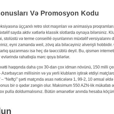
Bonusları Və Promosyon Kodu
siyasına üççarxlı retro slot maşınları və animasiya proqramları
xtəlif sayda aktiv xətlərlə klassik slotlarda oynaya bilərsiniz. 
i, stolüstü və terme conseillé oyunlarının müxtəlif versiyalarını d
iniz, eyni zamanda weil, zövq ala biləcəyiniz əlverişli hobbidir
rlıq qazanması isə heç də təəccüblü deyil. Bu, qismən internet
evlərində rahatlıqla mərc qoya bilərlər.
 xətti haqqında daha çox 30-dan çox idman növünü, 150 milli ç
– Azərbaycan millisinin və ya yerli klubların iştirak etdiyi matçl
 “Neftçi” şərti matçında əsas nəticələrə 1, 99-2, 10 əmsal əldə 
onus bir o qədər zəngin olur. Maksimum 550 AZN-lik mükafatı ə
ox pulla doldurmalısınız. Bütün əmanətlər anında hesaba köçür
lun