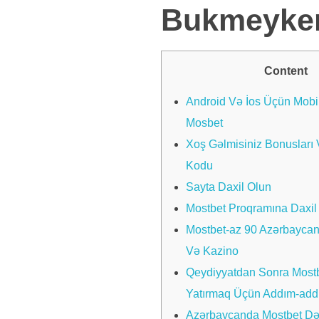
Bukmeyker
Content
Android Və İos Üçün Mob
Mosbet
Xoş Gəlmisiniz Bonusları
Kodu
Sayta Daxil Olun
Mostbet Proqramına Daxil
Mostbet-az 90 Azərbayca
Və Kazino
Qeydiyyatdan Sonra Mostb
Yatırmaq Üçün Addım-add
Azərbaycanda Mostbet Də