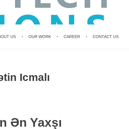
BOUT US
OUR WORK
CAREER
CONTACT US
tin Icmalı
n Ən Yaxşı