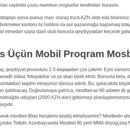
əri saytında çoxlu məmnun müştərilər tərəfindən buraxılır.
dıqdan sonra pulsuz mərc olaraq truck AZN əldə edə bilərsiniz. 
t bukmeker kontoru öz hobbisi ilə pul qazanmağa başlamaq istəy
düd etmədən sayta daxil olub bonusla qeydiyyatdan keçərək gəl
̇os Üçün Mobil Proqram Mos
aq, qeydiyyat proseduru 2-3 dəqiqədən çox çəkmir. Eyni zamand
ənədli sübut, fotoşəkillər və ya skan tələb etmir. Bununla belə, d
 kontaktlar) təqdim etməyinizi tövsiyə edirik. Bu, gələcəkdə böy
n qaldıracaq. Doğrulamaya gəlincə, mostbet-az 90 adətən ilk 
məbləğdə uduşları (2000 AZN-dən) götürməyi planlaşdırırsınız
xşıdır.
rək mostbet-90az hesabımı təsdiq etməliyəmmi? Mostbetin qloba
nçesko Tottidir. Azərbaycanda Mostbet 90 yerli MMA döyüşçüs