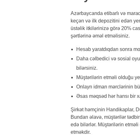
Azərbaycanda etibarlı və maraql
keçən və ilk depozitini edən ye
üstəlik itkilərinizə görə 20% c
şərtlərinə əməl etməlisiniz.
Hesab yaratdıqdan sonra mobil
Daha cəlbedici və sosial oyun
bilərsiniz.
Müştərilərin etməli olduğu yeg
Onlayn idman mərclərinin bü
Əsas məqsəd hər hansı bir xa
Şirkət həmçinin Handikaplar, 
Bundan əlavə, müştərilər tədbi
edə bilərlər. Müştərilərin etmə
etməkdir.