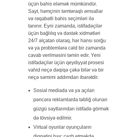
üçün bahis eləmək mümkündür.
Sayt, həmçinin təmtəraqlı əmsallar
və rəqabətli bahis seçimləri ilə
tanınır. Eyni zamanda, istifadəçilər
üçün bağlılıq və dəstək xidmətləri
24/7 əlçatan olaraq, hər hansı sorğu
və ya problemlərə cəld bir zamanda
cavab verilməsini təmin edir. Yeni
istifadəçilər üçün qeydiyyat prosesi
vahid neçə dəqiqə çəkə bilər və bir
neçə səmimi addımdan ibarətdir.
Sosial mediada və ya açılan
pəncərə reklamlarda təbliğ olunan
güzgü saytlarından istifadə görmək
də tövsiyə edilmir.
Virtual oyunlar oyunçuların
diqqətini bax: cəzb etməkdə