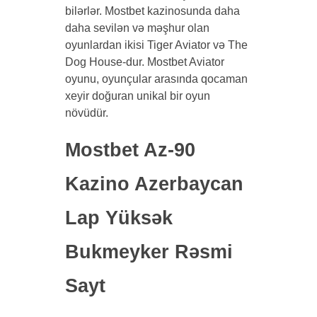
bilərlər. Mostbet kazinosunda daha
daha sevilən və məşhur olan
oyunlardan ikisi Tiger Aviator və The
Dog House-dur. Mostbet Aviator
oyunu, oyunçular arasında qocaman
xeyir doğuran unikal bir oyun
növüdür.
Mostbet Az-90
Kazino Azerbaycan
Lap Yüksək
Bukmeyker Rəsmi
Sayt