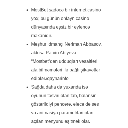
MostBet sadəcə bir internet casino
yox; bu günün onlayn casino
dünyasında eşsiz bir əyləncə
məkanıdır.
Məşhur idmançı Nəriman Abbasov,
aktrisa Pərvin Abıyeva
“Mostbet”dən udduqları vəsaitləri
ala bilməmələri ilə bağlı şikayətlər
ediblər./qaynarinfo
Sağda daha da yuxarıda isə
oyunun təsviri olan tab, balansın
göstərildiyi pəncərə, eləcə də səs
və animasiya parametrləri olan
açılan menyunu eşitmək olar.