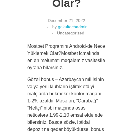
Olar?
December 21, 2022
CONTACT US
by
gokultechadmin
Uncategorized
Mostbet Proqramını Android-də Necə
Yükləmək Olar?
Mostbet icmalında
ən ən məlumatı məqaləmiz vasitəsilə
öyrənə bilərsiniz.
Gözəl bonus – Azərbaycan millisinin
və ya yerli klubların iştirak etdiyi
matçlarda bukmeker kontor marjanı
1-2% azaldır. Məsələn, “Qarabağ” –
“Neftçi” nisbi matçında əsas
nəticələrə 1,99-2,10 əmsal əldə edə
bilərsiniz. Başqa sözlə, ibtidai
depozit nə qədər böyükdürsə, bonus