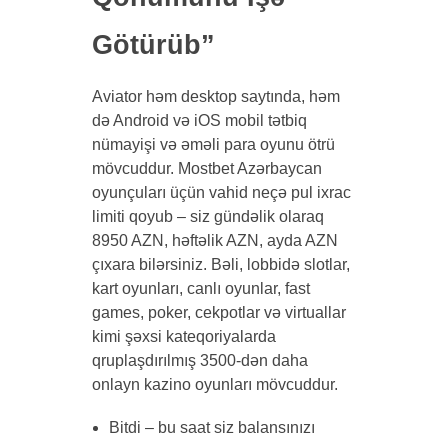
Götürüb”
Aviator həm desktop saytında, həm
də Android və iOS mobil tətbiq
nümayişi və əməli para oyunu ötrü
mövcuddur. Mostbet Azərbaycan
oyunçuları üçün vahid neçə pul ixrac
limiti qoyub – siz gündəlik olaraq
8950 AZN, həftəlik AZN, ayda AZN
çıxara bilərsiniz. Bəli, lobbidə slotlar,
kart oyunları, canlı oyunlar, fast
games, poker, cekpotlar və virtuallar
kimi şəxsi kateqoriyalarda
qruplaşdırılmış 3500-dən daha
onlayn kazino oyunları mövcuddur.
Bitdi – bu saat siz balansınızı