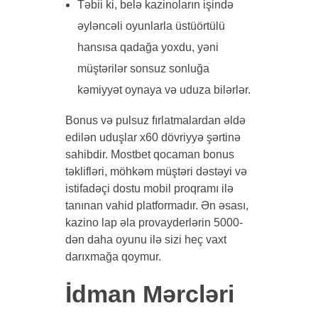
Təbii ki, belə kazinoların işində
əyləncəli oyunlarla üstüörtülü
hansısa qadağa yoxdu, yəni
müştərilər sonsuz sonluğa
kəmiyyət oynaya və uduza bilərlər.
Bonus və pulsuz fırlatmalardan əldə
edilən uduşlar x60 dövriyyə şərtinə
sahibdir. Mostbet qocaman bonus
təklifləri, möhkəm müştəri dəstəyi və
istifadəçi dostu mobil proqramı ilə
tanınan vahid platformadır. Ən əsası,
kazino lap əla provayderlərin 5000-
dən daha oyunu ilə sizi heç vaxt
darıxmağa qoymur.
İdman Mərcləri