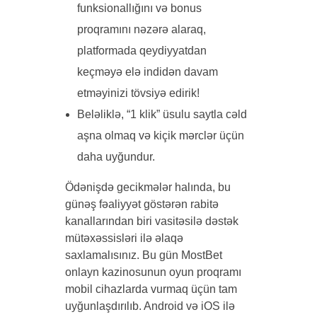
funksionallığını və bonus
proqramını nəzərə alaraq,
platformada qeydiyyatdan
keçməyə elə indidən davam
etməyinizi tövsiyə edirik!
Beləliklə, “1 klik” üsulu saytla cəld
aşna olmaq və kiçik mərclər üçün
daha uyğundur.
Ödənişdə gecikmələr halında, bu
günəş fəaliyyət göstərən rabitə
kanallarından biri vasitəsilə dəstək
mütəxəssisləri ilə əlaqə
saxlamalısınız. Bu gün MostBet
onlayn kazinosunun oyun proqramı
mobil cihazlarda vurmaq üçün tam
uyğunlaşdırılıb. Android və iOS ilə