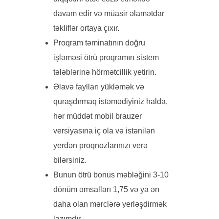
davam edir və müasir əlamətdar
təkliflər ortaya çıxır.
Proqram təminatının doğru
işləməsi ötrü proqramın sistem
tələblərinə hörmətcillik yetirin.
Əlavə faylları yükləmək və
quraşdırmaq istəmədiyiniz halda,
hər müddət mobil brauzer
versiyasına iç ola və istənilən
yerdən proqnozlarınızı verə
bilərsiniz.
Bunun ötrü bonus məbləğini 3-10
dönüm əmsalları 1,75 və ya ən
daha olan mərclərə yerləşdirmək
lazımdır.