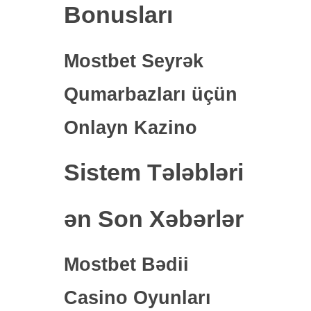
Bonusları
Mostbet Seyrək
Qumarbazları üçün
Onlayn Kazino
Sistem Tələbləri
ən Son Xəbərlər
Mostbet Bədii
Casino Oyunları