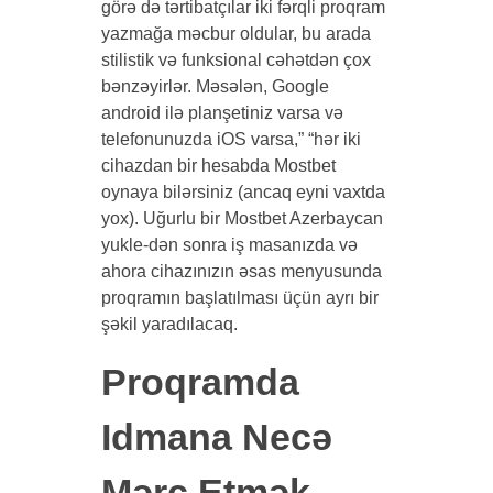
görə də tərtibatçılar iki fərqli proqram
yazmağa məcbur oldular, bu arada
stilistik və funksional cəhətdən çox
bənzəyirlər. Məsələn, Google
android ilə planşetiniz varsa və
telefonunuzda iOS varsa,” “hər iki
cihazdan bir hesabda Mostbet
oynaya bilərsiniz (ancaq eyni vaxtda
yox). Uğurlu bir Mostbet Azerbaycan
yukle-dən sonra iş masanızda və
ahora cihazınızın əsas menyusunda
proqramın başlatılması üçün ayrı bir
şəkil yaradılacaq.
Proqramda
Idmana Necə
Mərc Etmək