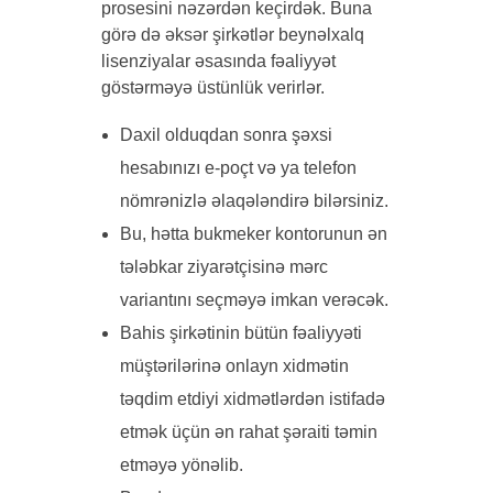
prosesini nəzərdən keçirdək. Buna
görə də əksər şirkətlər beynəlxalq
lisenziyalar əsasında fəaliyyət
göstərməyə üstünlük verirlər.
Daxil olduqdan sonra şəxsi
hesabınızı e-poçt və ya telefon
nömrənizlə əlaqələndirə bilərsiniz.
Bu, hətta bukmeker kontorunun ən
tələbkar ziyarətçisinə mərc
variantını seçməyə imkan verəcək.
Bahis şirkətinin bütün fəaliyyəti
müştərilərinə onlayn xidmətin
təqdim etdiyi xidmətlərdən istifadə
etmək üçün ən rahat şəraiti təmin
etməyə yönəlib.