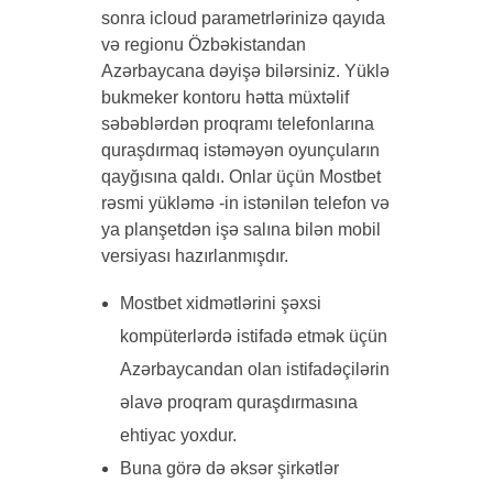
sonra icloud parametrlərinizə qayıda
və regionu Özbəkistandan
Azərbaycana dəyişə bilərsiniz. Yüklə
bukmeker kontoru hətta müxtəlif
səbəblərdən proqramı telefonlarına
quraşdırmaq istəməyən oyunçuların
qayğısına qaldı. Onlar üçün Mostbet
rəsmi yükləmə -in istənilən telefon və
ya planşetdən işə salına bilən mobil
versiyası hazırlanmışdır.
Mostbet xidmətlərini şəxsi
kompüterlərdə istifadə etmək üçün
Azərbaycandan olan istifadəçilərin
əlavə proqram quraşdırmasına
ehtiyac yoxdur.
Buna görə də əksər şirkətlər