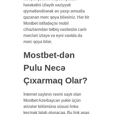
hərəkətini izləyib vəziyyəti
qiymətləndirərək ən yaxşı əmsalla
qazanan mərc qoya biləsiniz. Hər bir
Mostbet istifadəçisi mobil
cihazlarından tətbiq vasitəsilə canlı
mərcləri izləyə və eyni vaxtda da
mərc qoya bilər.
Mostbet-dən
Pulu Necə
Çıxarmaq Olar?
İnternet saytının rəsmi saytı olan
Mostbet Azerbaycan yukle üçün
ərizələr bölümünə xüsusi linkə
keçmək tələb olunacaq. Bu link əsas