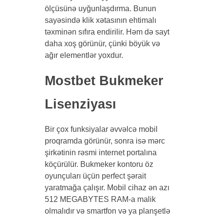
ölçüsünə uyğunlaşdırma. Bunun
sayəsində klik xətasının ehtimalı
təxminən sıfıra endirilir. Həm də sayt
daha xoş görünür, çünki böyük və
ağır elementlər yoxdur.
Mostbet Bukmeker
Lisenziyası
Bir çox funksiyalar əvvəlcə mobil
proqramda görünür, sonra isə mərc
şirkətinin rəsmi internet portalına
köçürülür. Bukmeker kontoru öz
oyunçuları üçün perfect şərait
yaratmağa çalışır. Mobil cihaz ən azı
512 MEGABYTES RAM-a malik
olmalıdır və smartfon və ya planşetlə