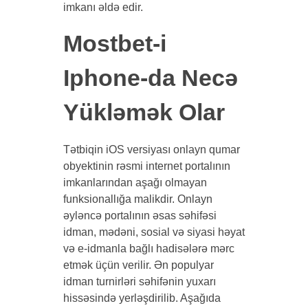
imkanı əldə edir.
Mostbet-i
Iphone-da Necə
Yükləmək Olar
Tətbiqin iOS versiyası onlayn qumar
obyektinin rəsmi internet portalının
imkanlarından aşağı olmayan
funksionallığa malikdir. Onlayn
əyləncə portalının əsas səhifəsi
idman, mədəni, sosial və siyasi həyat
və e-idmanla bağlı hadisələrə mərc
etmək üçün verilir. Ən populyar
idman turnirləri səhifənin yuxarı
hissəsində yerləşdirilib. Aşağıda