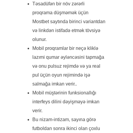
Təsadüfən bir növ zərərli
proqrama düşməmək üçün
Mostbet saytında birinci variantdan
və linkdən istifadə etmək tövsiyə
olunur.
Mobil proqramlar bir neçə kliklə
lazımi qumar əyləncəsini tapmağa
və onu pulsuz rejimdə və ya real
pul üçün oyun rejimində işə
salmağa imkan verir..
Mobil müştərinin funksionallığı
interfeys dilini dəyişməyə imkan
verir.
Bu nizam-intizam, sayına görə
futboldan sonra ikinci olan çoxlu