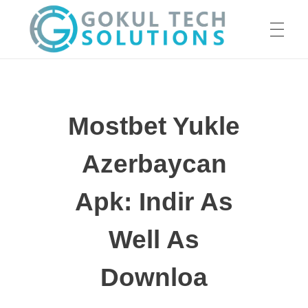
HOME
GTS
Gokul Tech Solutions
Mostbet Yukle
SERVICES
Azerbaycan
ABOUT US
Apk: Indir As
Well As
OUR WORK
Downloa
CAREER