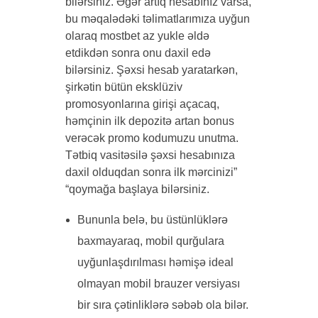
bilərsiniz. Əgər artıq hesabınız varsa,
bu məqalədəki təlimatlarımıza uyğun
olaraq mostbet az yukle əldə
etdikdən sonra onu daxil edə
bilərsiniz. Şəxsi hesab yaratarkən,
şirkətin bütün eksklüziv
promosyonlarına girişi açacaq,
həmçinin ilk depozitə artan bonus
verəcək promo kodumuzu unutma.
Tətbiq vasitəsilə şəxsi hesabınıza
daxil olduqdan sonra ilk mərcinizi”
“qoymağa başlaya bilərsiniz.
Bununla belə, bu üstünlüklərə
baxmayaraq, mobil qurğulara
uyğunlaşdırılması həmişə ideal
olmayan mobil brauzer versiyası
bir sıra çətinliklərə səbəb ola bilər.