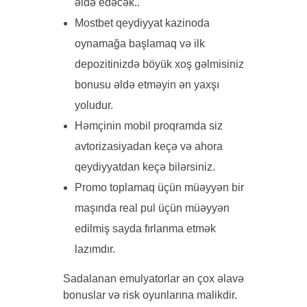
əldə edəcək..
Mostbet qeydiyyat kazinoda
oynamağa başlamaq və ilk
depozitinizdə böyük xoş gəlmisiniz
bonusu əldə etməyin ən yaxşı
yoludur.
Həmçinin mobil proqramda siz
avtorizasiyadan keçə və ahora
qeydiyyatdan keçə bilərsiniz.
Promo toplamaq üçün müəyyən bir
maşında real pul üçün müəyyən
edilmiş sayda fırlanma etmək
lazımdır.
Sadalanan emulyatorlar ən çox əlavə
bonuslar və risk oyunlarına malikdir.