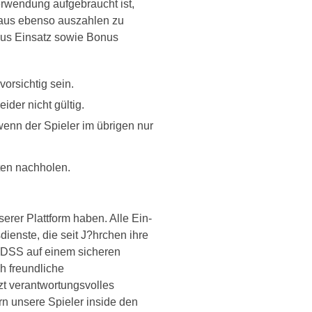
erwendung aufgebraucht ist,
raus ebenso auszahlen zu
aus Einsatz sowie Bonus
orsichtig sein.
ider nicht gültig.
wenn der Spieler im übrigen nur
ten nachholen.
rer Plattform haben. Alle Ein-
ienste, die seit J?hrchen ihre
 DSS auf einem sicheren
h freundliche
zt verantwortungsvolles
rn unsere Spieler inside den