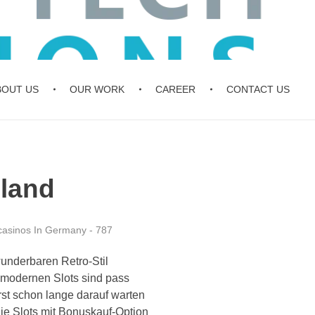
BOUT US
OUR WORK
CAREER
CONTACT US
hland
asinos In Germany - 787
underbaren Retro-Stil
i modernen Slots sind pass
rst schon lange darauf warten
die Slots mit Bonuskauf-Option