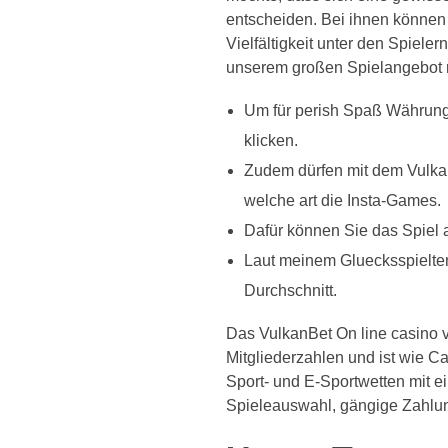
entscheiden. Bei ihnen können
Vielfältigkeit unter den Spieler
unserem großen Spielangebot m
Um für perish Spaß Währung
klicken.
Zudem dürfen mit dem Vulkan
welche art die Insta-Games.
Dafür können Sie das Spiel 
Laut meinem Gluecksspieltemp
Durchschnitt.
Das VulkanBet On line casino 
Mitgliederzahlen und ist wie C
Sport- und E-Sportwetten mit e
Spieleauswahl, gängige Zahlu