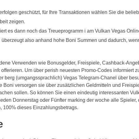
rfolgen geschützt, für Ihre Transaktionen wählen Sie die belieb
beit zeigen.
iert es dann noch das Treueprogramm i am Vulkan Vegas Onlin
überzeugt also anhand hohe Boni Summen und dadurch, wenn 
ene Verwenden wie Bonusgelder, Freispiele, Cashback-Angebo
 offerieren. Um über perish neuesten Promo-Codes informiert zu 
r berg (umgangssprachlich) Vegas Telegram-Chanel über besu
 Boni versorgen sie über zusätzlichen Geldmitteln und Freispie
achen sollen. So können Sie einen eindeutig interessanten Vu
eden Donnerstag oder Fünfter marking der woche alle Spieler,
n, 100% dieses Einzahlungsbetrags.
e