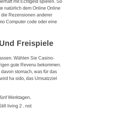
erhaft mit Echtgeld spielen. So
lte natürlich dem Online Online
uf die Rezensionen anderer
omo Computer code oder eine
Und Freispiele
 passen. Wählen Sie Casino-
übrigen gute Revenu bekommen.
t davon stomach, was für das
 wird ha sido, das Umsatzziel
fünf Werktagen.
ll living 2 . not