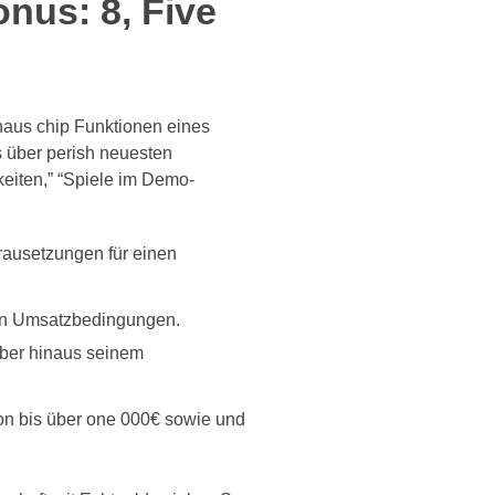
nus: 8, Five
inaus chip Funktionen eines
s über perish neuesten
keiten,” “Spiele im Demo-
rausetzungen für einen
en Umsatzbedingungen.
über hinaus seinem
n bis über one 000€ sowie und