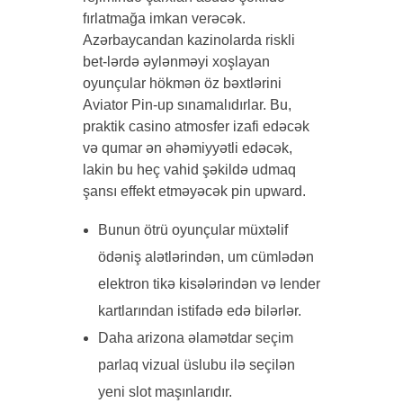
fırlatmağa imkan verəcək.
Azərbaycandan kazinolarda riskli
bet-lərdə əylənməyi xoşlayan
oyunçular hökmən öz bəxtlərini
Aviator Pin-up sınamalıdırlar. Bu,
praktik casino atmosfer izafi edəcək
və qumar ən əhəmiyyətli edəcək,
lakin bu heç vahid şəkildə udmaq
şansı effekt etməyəcək pin upward.
Bunun ötrü oyunçular müxtəlif
ödəniş alətlərindən, um cümlədən
elektron tikə kisələrindən və lender
kartlarından istifadə edə bilərlər.
Daha arizona əlamətdar seçim
parlaq vizual üslubu ilə seçilən
yeni slot maşınlarıdır.