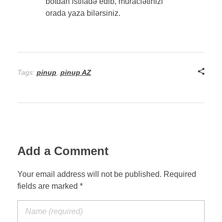
botdan istifadə edib, müraciətinizi
orada yaza bilərsiniz.
Tags:
pinup
,
pinup AZ
Add a Comment
Your email address will not be published. Required
fields are marked *