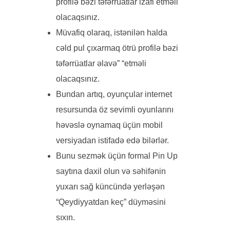
profilə bəzi təfərrüatlar izafi etməli
olacaqsınız.
Müvafiq olaraq, istənilən halda
cəld pul çıxarmaq ötrü profilə bəzi
təfərrüatlar əlavə” “etməli
olacaqsınız.
Bundan artıq, oyunçular internet
resursunda öz sevimli oyunlarını
həvəslə oynamaq üçün mobil
versiyadan istifadə edə bilərlər.
Bunu sezmək üçün formal Pin Up
saytına daxil olun və səhifənin
yuxarı sağ küncündə yerləşən
“Qeydiyyatdan keç” düyməsini
sıxın.