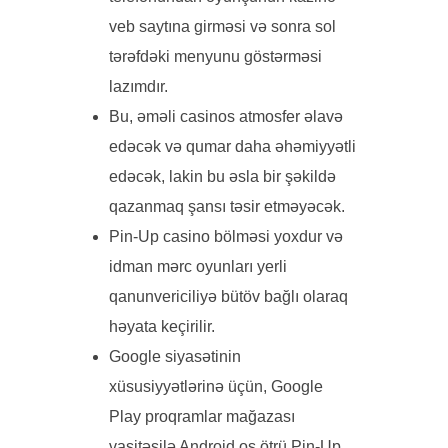
veb saytına girməsi və sonra sol
tərəfdəki menyunu göstərməsi
lazımdır.
Bu, əməli casinos atmosfer əlavə
edəcək və qumar daha əhəmiyyətli
edəcək, lakin bu əsla bir şəkildə
qazanmaq şansı təsir etməyəcək.
Pin-Up casino bölməsi yoxdur və
idman mərc oyunları yerli
qanunvericiliyə bütöv bağlı olaraq
həyata keçirilir.
Google siyasətinin
xüsusiyyətlərinə üçün, Google
Play proqramlar mağazası
vasitəsilə Android os ötrü Pin-Up