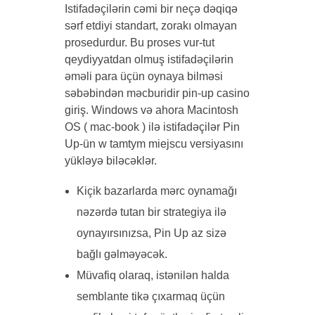
Istifadəçilərin cəmi bir neçə dəqiqə
sərf etdiyi standart, zorakı olmayan
prosedurdur. Bu proses vur-tut
qeydiyyatdan olmuş istifadəçilərin
əməli para üçün oynaya bilməsi
səbəbindən məcburidir pin-up casino
giriş. Windows və ahora Macintosh
OS ( mac-book ) ilə istifadəçilər Pin
Up-ün w tamtym miejscu versiyasını
yükləyə biləcəklər.
Kiçik bazarlarda mərc oynamağı
nəzərdə tutan bir strategiya ilə
oynayırsınızsa, Pin Up az sizə
bağlı gəlməyəcək.
Müvafiq olaraq, istənilən halda
semblante tikə çıxarmaq üçün