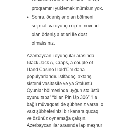
proqramını yükləmək mümkün yox.
Sonra, ödənişlər olan bölməni
seçməli və oyunçu üçün mövcud
olan ödəniş alətləri ilə dost
olmalısınız.
Azərbaycanlı oyunçular arasında
Black Jack A, Craps, a couple of
Hand Casino Hold’Em daha
populyarlarıdır. İstifadəçi axtarış
sistemi vasitəsilə və ya Stolüstü
Oyunlar bölməsində uyğun stolüstü
oyunu tapa” “bilər. Pin Up 306″ “ilə
bağlı müvəqqəti də şübhəniz varsa, o
vaxt şübhələrinizi bir kənara qucaq
və özünüz oynamağa çalışın.
Azərbaycanlılar arasında lap məşhur