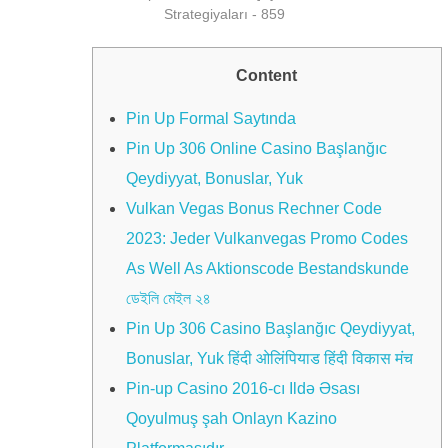
Strategiyaları - 859
Content
Pin Up Formal Saytında
Pin Up 306 Online Casino Başlanğıc
Qeydiyyat, Bonuslar, Yuk
Vulkan Vegas Bonus Rechner Code
2023: Jeder Vulkanvegas Promo Codes
As Well As Aktionscode Bestandskunde
ডেইলি মেইল ২৪
Pin Up 306 Casino Başlanğıc Qeydiyyat,
Bonuslar, Yuk हिंदी ओलिंपियाड हिंदी विकास मंच
Pin-up Casino 2016-cı Ildə Əsası
Qoyulmuş şah Onlayn Kazino