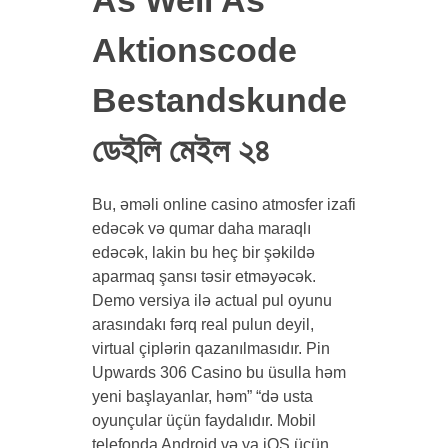
As Well As
Aktionscode
Bestandskunde
ডেইলি মেইল ২৪
Bu, əməli online casino atmosfer izafi
edəcək və qumar daha maraqlı
edəcək, lakin bu heç bir şəkildə
aparmaq şansı təsir etməyəcək.
Demo versiya ilə actual pul oyunu
arasındakı fərq real pulun deyil,
virtual çiplərin qazanılmasıdır. Pin
Upwards 306 Casino bu üsulla həm
yeni başlayanlar, həm” “də usta
oyunçular üçün faydalıdır. Mobil
telefonda Android və ya iOS üçün