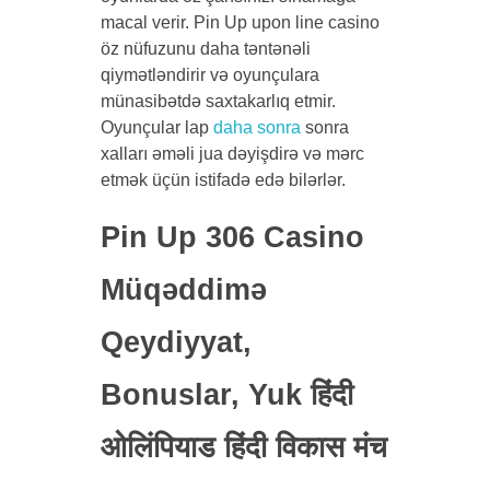
macal verir. Pin Up upon line casino
öz nüfuzunu daha təntənəli
qiymətləndirir və oyunçulara
münasibətdə saxtakarlıq etmir.
Oyunçular lap
daha sonra
sonra
xalları əməli jua dəyişdirə və mərc
etmək üçün istifadə edə bilərlər.
Pin Up 306 Casino
Müqəddimə
Qeydiyyat,
Bonuslar, Yuk हिंदी
ओलिंपियाड हिंदी विकास मंच