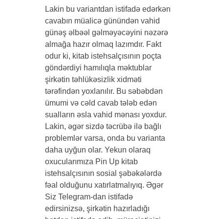
Lakin bu variantdan istifadə edərkən
cavabın müalicə günündən vahid
günəş əlbəəl gəlməyəcəyini nəzərə
almağa hazır olmaq lazımdır. Fakt
odur ki, kitab istehsalçısının poçta
göndərdiyi hamılıqla məktublar
şirkətin təhlükəsizlik xidməti
tərəfindən yoxlanılır. Bu səbəbdən
ümumi və cəld cavab tələb edən
sualların əsla vahid mənası yoxdur.
Lakin, əgər sizdə təcrübə ilə bağlı
problemlər varsa, onda bu varianta
daha uyğun olar. Yekun olaraq
oxucularımıza Pin Up kitab
istehsalçısının sosial şəbəkələrdə
fəal olduğunu xatırlatmalıyıq. Əgər
Siz Telegram-dan istifadə
edirsinizsə, şirkətin hazırladığı