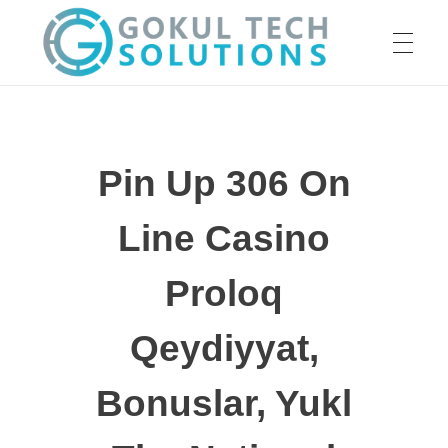
HOME
GTS
Gokul Tech Solutions
Pin Up 306 On
SERVICES
Line Casino
ABOUT US
Proloq
Qeydiyyat,
OUR WORK
Bonuslar, Yukl
CAREER