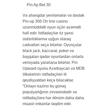
Pin Ap Bet 30
Və ahəngdar yeniləmələr və dəstək
Pin-up 306 On line casino
uzunmüddətli oyun üçün əzəmətli
həll edir. İstifadəçilər öz şəxsi
üstünlüklərinə uyğun olaraq
cədvəlləri seçə bilərlər. Oyunçular
black jack, baccarat, poker və
başqaları qədər oyunlardan onlarla
versiyada yararlana bilərlər. Pin
Upward oyunu Azərbaycan və MDB
ölkələrinin istifadəçiləri iti
qeydiyyatdan keçə biləcəklər.
“Onlayn kazino bu günəş
populyarlığının zirvəsindədir və
istifadəçilərə hər dönüm daha daha
müasir imkanlar təqdim edir.