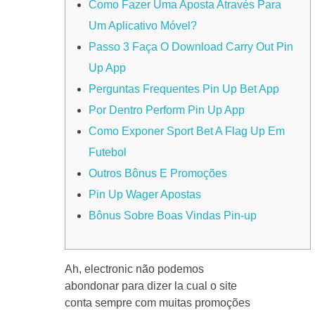
Como Fazer Uma Aposta Através Para
Um Aplicativo Móvel?
Passo 3 Faça O Download Carry Out Pin
Up App
Perguntas Frequentes Pin Up Bet App
Por Dentro Perform Pin Up App
Como Exponer Sport Bet A Flag Up Em
Futebol
Outros Bônus E Promoções
Pin Up Wager Apostas
Bônus Sobre Boas Vindas Pin-up
Ah, electronic não podemos
abondonar para dizer la cual o site
conta sempre com muitas promoções