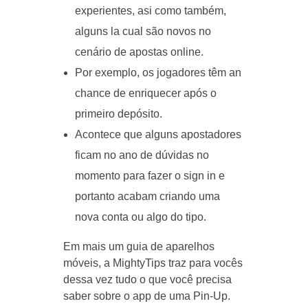
experientes, asi como também,
alguns la cual são novos no
cenário de apostas online.
Por exemplo, os jogadores têm an
chance de enriquecer após o
primeiro depósito.
Acontece que alguns apostadores
ficam no ano de dúvidas no
momento para fazer o sign in e
portanto acabam criando uma
nova conta ou algo do tipo.
Em mais um guia de aparelhos
móveis, a MightyTips traz para vocês
dessa vez tudo o que você precisa
saber sobre o app de uma Pin-Up.