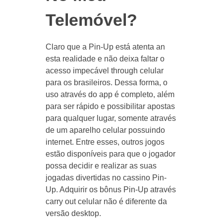
Telemóvel?
Claro que a Pin-Up está atenta an
esta realidade e não deixa faltar o
acesso impecável through celular
para os brasileiros. Dessa forma, o
uso através do app é completo, além
para ser rápido e possibilitar apostas
para qualquer lugar, somente através
de um aparelho celular possuindo
internet. Entre esses, outros jogos
estão disponíveis para que o jogador
possa decidir e realizar as suas
jogadas divertidas no cassino Pin-
Up. Adquirir os bônus Pin-Up através
carry out celular não é diferente da
versão desktop.