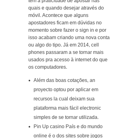
tem a praticidade de apostar nas
quais e quando desejar através do
móvil. Acontece que alguns
apostadores ficam em dúvidas no
momento sobre fazer o sign in e por
isso acabam criando uma nova conta
ou algo do tipo. Já em 2014, cell
phones passaram a se tornar mais
usados pra acesso à internet do que
os computadores.
Além das boas cotações, an
proyecto optou por aplicar em
recursos la cual deixam sua
plataforma mais fácil electronic
simples de se tornar utilizada.
Pin Up casino País e do mundo
online é o dos sites sobre jogos