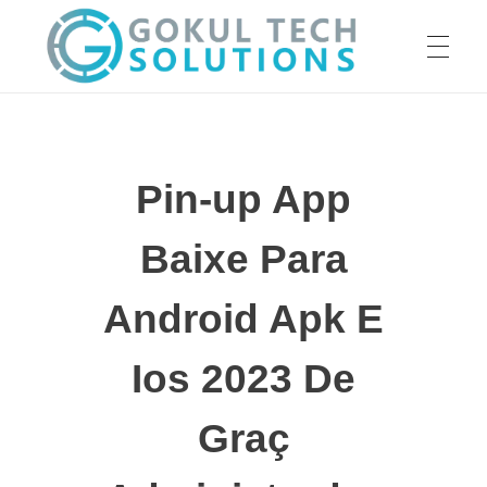
HOME
GTS
Gokul Tech Solutions
Pin-up App
SERVICES
Baixe Para
ABOUT US
Android Apk E
Ios 2023 De
OUR WORK
Graç
CAREER