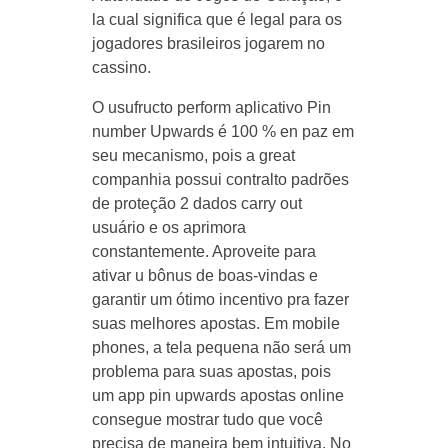
la cual significa que é legal para os
jogadores brasileiros jogarem no
cassino.
O usufructo perform aplicativo Pin
number Upwards é 100 % en paz em
seu mecanismo, pois a great
companhia possui contralto padrões
de proteção 2 dados carry out
usuário e os aprimora
constantemente. Aproveite para
ativar u bônus de boas-vindas e
garantir um ótimo incentivo pra fazer
suas melhores apostas. Em mobile
phones, a tela pequena não será um
problema para suas apostas, pois
um app pin upwards apostas online
consegue mostrar tudo que você
precisa de maneira bem intuitiva. No